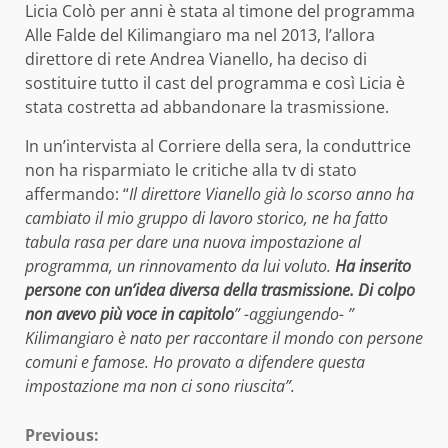
Licia Colò per anni è stata al timone del programma
Alle Falde del Kilimangiaro ma nel 2013, l’allora
direttore di rete Andrea Vianello, ha deciso di
sostituire tutto il cast del programma e così Licia è
stata costretta ad abbandonare la trasmissione.
In un’intervista al Corriere della sera, la conduttrice
non ha risparmiato le critiche alla tv di stato
affermando: “
Il direttore Vianello già lo scorso anno ha
cambiato il mio gruppo di lavoro storico, ne ha fatto
tabula rasa per dare una nuova impostazione al
programma, un
rinnov
amento
da lui voluto.
Ha inserito
persone con un’idea diversa della trasmissione. Di colpo
non avevo più voce in capitolo
” -aggiungendo- ”
Kilimangiaro è nato per raccontare il mondo con persone
comuni e famose. Ho provato a difendere questa
impostazione ma non ci sono riuscita”.
Continue
Previous: