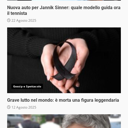
Nuova auto per Jannik Sinner: quale modello guida ora
il tennista
22 Agosto 2025
Gossip e Spettacolo
Grave lutto nel mondo: è morta una figura leggendaria
12 Agosto 2025