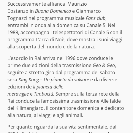
Successivamente affianca Maurizio
Costanzo in
Buona Domenica
e Gianmarco
Tognazzi nel programma musicale
Fans club
,
entrambi in onda alla domenica su Canale 5. Nel
1989, accompagna i telespettatori di Canale 5 con il
programma L’arca di Noè, dove mostra i suoi viaggi
alla scoperta del mondo e della natura.
L’esordio in Rai arriva nel 1996 dove conduce le
prime due edizioni della trasmissione
Geo & Geo
,
seguite a stretto giro dal programma del sabato
sera
King Kong – Un pianeta da salvare
e da diverse
edizioni de
Il pianeta delle
meraviglie
e
Timbuctù.
Sempre sulla terza rete della
Rai conduce la famosissima trasmissione Alle falde
del Kilimangiaro, il contenitore domenicale dedicato
alla natura, ai viaggi e agli animali.
Per quanto riguarda la sua vita sentimentale, dal