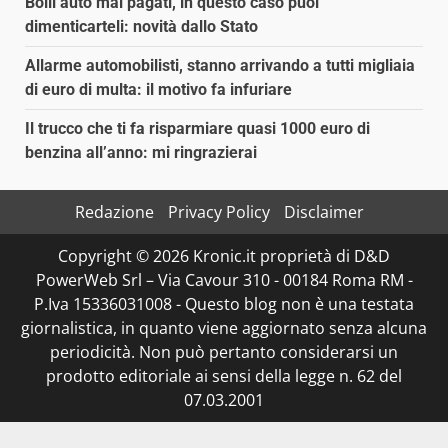
Bolli auto mai pagati, in questo caso puoi
dimenticarteli: novità dallo Stato
Allarme automobilisti, stanno arrivando a tutti migliaia
di euro di multa: il motivo fa infuriare
Il trucco che ti fa risparmiare quasi 1000 euro di
benzina all’anno: mi ringrazierai
Redazione
Privacy Policy
Disclaimer
Copyright © 2026 Kronic.it proprietà di D&D
PowerWeb Srl – Via Cavour 310 - 00184 Roma RM -
P.Iva 15336031008 - Questo blog non è una testata
giornalistica, in quanto viene aggiornato senza alcuna
periodicità. Non può pertanto considerarsi un
prodotto editoriale ai sensi della legge n. 62 del
07.03.2001