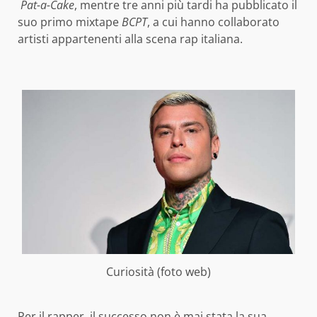
Pat-a-Cake
, mentre tre anni più tardi ha pubblicato il
suo primo mixtape
BCPT
, a cui hanno collaborato
artisti appartenenti alla scena rap italiana.
Curiosità (foto web)
Per il rapper, il successo non è mai stata la sua