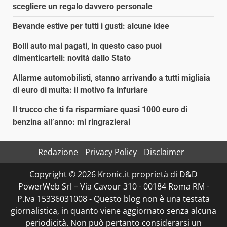
scegliere un regalo davvero personale
Bevande estive per tutti i gusti: alcune idee
Bolli auto mai pagati, in questo caso puoi
dimenticarteli: novità dallo Stato
Allarme automobilisti, stanno arrivando a tutti migliaia
di euro di multa: il motivo fa infuriare
Il trucco che ti fa risparmiare quasi 1000 euro di
benzina all’anno: mi ringrazierai
Redazione
Privacy Policy
Disclaimer
Copyright © 2026 Kronic.it proprietà di D&D
PowerWeb Srl – Via Cavour 310 - 00184 Roma RM -
P.Iva 15336031008 - Questo blog non è una testata
giornalistica, in quanto viene aggiornato senza alcuna
periodicità. Non può pertanto considerarsi un