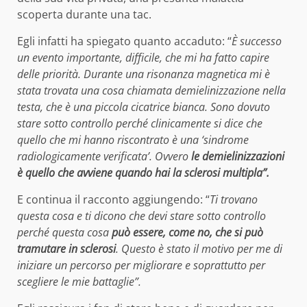
scoperta durante una tac.
Egli infatti ha spiegato quanto accaduto: “
È successo
un evento importante, difficile, che mi ha fatto capire
delle priorità. Durante una risonanza magnetica mi è
stata trovata una cosa chiamata demielinizzazione nella
testa, che è una piccola cicatrice bianca. Sono dovuto
stare sotto controllo perché clinicamente si dice che
quello che mi hanno riscontrato è una ‘sindrome
radiologicamente verificata’. Ovvero
le demielinizzazioni
è quello che avviene quando hai la sclerosi multipla”.
E continua il racconto aggiungendo: “
Ti trovano
questa cosa e ti dicono che devi stare sotto controllo
perché questa cosa
può essere, come no, che si può
tramutare in sclerosi
. Questo è stato il motivo per me di
iniziare un percorso per migliorare e soprattutto per
scegliere le mie battaglie”.