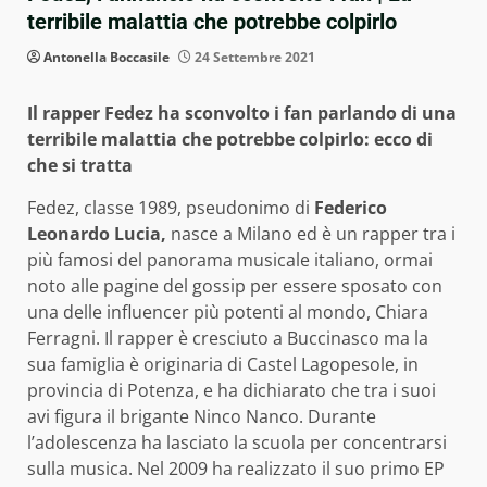
terribile malattia che potrebbe colpirlo
Antonella Boccasile
24 Settembre 2021
Il rapper Fedez ha sconvolto i fan parlando di una
terribile malattia che potrebbe colpirlo: ecco di
che si tratta
Fedez, classe 1989, pseudonimo di
Federico
Leonardo Lucia,
nasce a Milano ed è un rapper tra i
più famosi del panorama musicale italiano, ormai
noto alle pagine del gossip per essere sposato con
una delle influencer più potenti al mondo, Chiara
Ferragni. Il rapper è cresciuto a Buccinasco ma la
sua famiglia è originaria di Castel Lagopesole, in
provincia di Potenza, e ha dichiarato che tra i suoi
avi figura il brigante Ninco Nanco. Durante
l’adolescenza ha lasciato la scuola per concentrarsi
sulla musica. Nel 2009 ha realizzato il suo primo EP