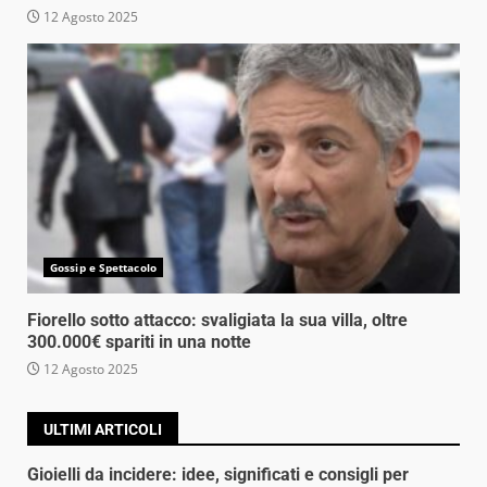
12 Agosto 2025
Gossip e Spettacolo
Fiorello sotto attacco: svaligiata la sua villa, oltre
300.000€ spariti in una notte
12 Agosto 2025
ULTIMI ARTICOLI
Gioielli da incidere: idee, significati e consigli per