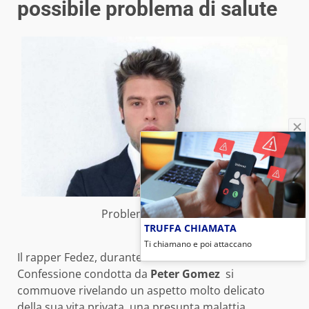
possibile problema di salute
Problema (foto web)
TRUFFA CHIAMATA
Ti chiamano e poi attaccano
Il rapper Fedez, durante la trasmissione la
Confessione condotta da
Peter Gomez
si
commuove rivelando un aspetto molto delicato
della sua vita privata, una presunta malattia