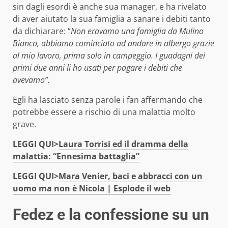
sin dagli esordi è anche sua manager, e ha rivelato
di aver aiutato la sua famiglia a sanare i debiti tanto
da dichiarare: “
Non eravamo una famiglia da Mulino
Bianco, abbiamo cominciato ad andare in albergo grazie
al mio lavoro, prima solo in campeggio. I guadagni dei
primi due anni li ho usati per pagare i debiti che
avevamo”.
Egli ha lasciato senza parole i fan affermando che
potrebbe essere a rischio di una malattia molto
grave.
LEGGI QUI>
Laura Torrisi ed il dramma della
malattia: “Ennesima battaglia”
LEGGI QUI>
Mara Venier, baci e abbracci con un
uomo ma non è Nicola | Esplode il web
Fedez e la confessione su un