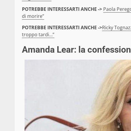
POTREBBE INTERESSARTI ANCHE ->
Paola Perego
di morire”
POTREBBE INTERESSARTI ANCHE ->
Ricky Tognazzi
troppo tardi…”
Amanda Lear: la confessio