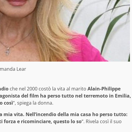
manda Lear
ndio
che nel 2000 costò la vita al marito
Alain-Philippe
tagonista del film ha perso tutto nel terremoto in Emilia,
o così
“, spiega la donna.
a mia vita. Nell’incendio della mia casa ho perso tutto:
rti forza e ricominciare, questo lo so
“. Rivela così il suo