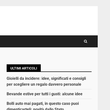
ULTIMI ARTICOLI
Gioielli da incidere: idee, significati e consigli
per scegliere un regalo davvero personale
Bevande estive per tutti i gusti: alcune idee
Bolli auto mai pagati, in questo caso puoi
dimenticarteli: novità dallo Stato