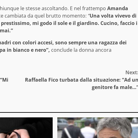
hiunque le stesse ascoltando. E nel frattempo
Amanda
ente cambiata da quel brutto momento:
“
Una volta vivevo di
restissimo, mi godo il sole e il giardino. Cucino, faccio i
 mai.”
uadri con colori accesi, sono sempre una ragazza dei
pa in bianco e nero”,
conclude la donna ancora
Next
 “Mi
Raffaella Fico turbata dalla situazione: “Ad u
genitore fa male…