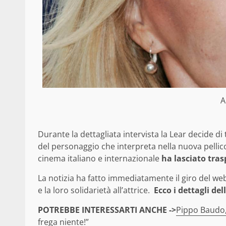
A
Durante la dettagliata intervista la Lear decide di 
del personaggio che interpreta nella nuova pellicol
cinema italiano e internazionale
ha lasciato trasp
La notizia ha fatto immediatamente il giro del web 
e la loro solidarietà all’attrice.
Ecco i dettagli del
POTREBBE INTERESSARTI ANCHE ->
Pippo Baudo, 
frega niente!”