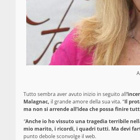
A
Tutto sembra aver avuto inizio in seguito all
‘ince
Malagnac,
il grande amore della sua vita. “
Il pro
ma non si arrende all’idea che possa finire tutt
“
Anche io ho vissuto una tragedia terribile nell
mio marito, i ricordi, i quadri tutti. Ma devi fa
punto debole sconvolge il web.