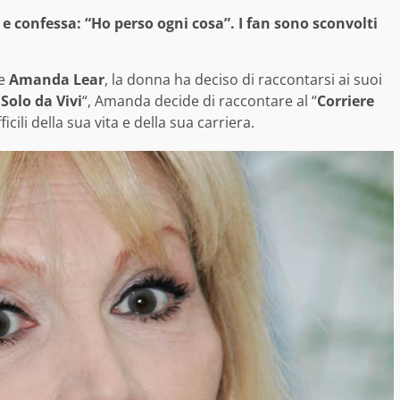
e confessa: “Ho perso ogni cosa”. I fan sono sconvolti
re
Amanda Lear
, la donna ha deciso di raccontarsi ai suoi
Solo da Vivi
“, Amanda decide di raccontare al “
Corriere
ili della sua vita e della sua carriera.