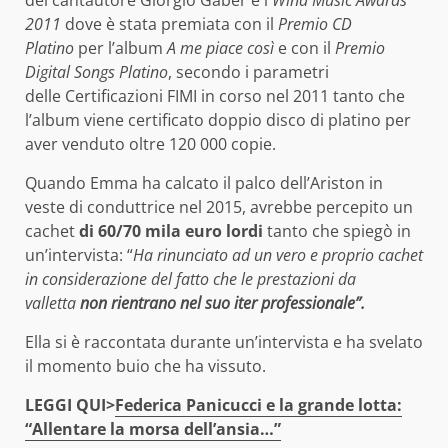
2011
dove è stata premiata con il
Premio CD
Platino
per l’album
A me piace così
e con il
Premio
Digital Songs Platino
, secondo i parametri
delle Certificazioni FIMI in corso nel 2011 tanto che
l’album viene certificato doppio disco di platino per
aver venduto oltre 120 000 copie.
Quando Emma ha calcato il palco dell’Ariston in
veste di conduttrice nel 2015, avrebbe percepito un
cachet
di 60/70 mila euro lordi
tanto che spiegò in
un’intervista: “
Ha rinunciato ad un vero e proprio cachet
in considerazione del fatto che le prestazioni da
valletta
non rientrano nel suo iter professionale”.
Ella si è raccontata durante un’intervista e ha svelato
il momento buio che ha vissuto.
LEGGI QUI>
Federica Panicucci e la grande lotta:
“Allentare la morsa dell’ansia…”