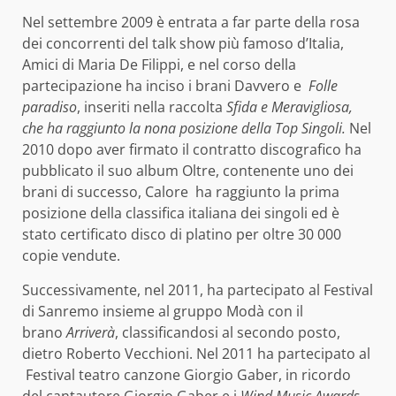
Nel settembre 2009 è entrata a far parte della rosa
dei concorrenti del talk show più famoso d’Italia,
Amici di Maria De Filippi, e nel corso della
partecipazione ha inciso i brani Davvero e
Folle
paradiso
, inseriti nella raccolta
Sfida e Meravigliosa,
che ha raggiunto la nona posizione della Top Singoli.
Nel
2010 dopo aver firmato il contratto discografico ha
pubblicato il suo album Oltre, contenente uno dei
brani di successo, Calore ha raggiunto la prima
posizione della classifica italiana dei singoli ed è
stato certificato disco di platino per oltre 30 000
copie vendute.
Successivamente, nel 2011, ha partecipato al Festival
di Sanremo insieme al gruppo Modà con il
brano
Arriverà
, classificandosi al secondo posto,
dietro Roberto Vecchioni. Nel 2011 ha partecipato al
Festival teatro canzone Giorgio Gaber, in ricordo
del cantautore Giorgio Gaber e i
Wind Music Awards