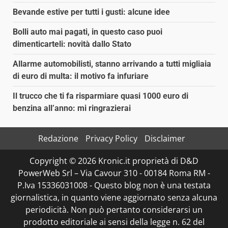
Bevande estive per tutti i gusti: alcune idee
Bolli auto mai pagati, in questo caso puoi
dimenticarteli: novità dallo Stato
Allarme automobilisti, stanno arrivando a tutti migliaia
di euro di multa: il motivo fa infuriare
Il trucco che ti fa risparmiare quasi 1000 euro di
benzina all’anno: mi ringrazierai
Redazione
Privacy Policy
Disclaimer
Copyright © 2026 Kronic.it proprietà di D&D
PowerWeb Srl – Via Cavour 310 - 00184 Roma RM -
P.Iva 15336031008 - Questo blog non è una testata
giornalistica, in quanto viene aggiornato senza alcuna
periodicità. Non può pertanto considerarsi un
prodotto editoriale ai sensi della legge n. 62 del