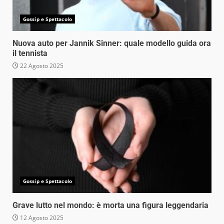
Gossip e Spettacolo
Nuova auto per Jannik Sinner: quale modello guida ora
il tennista
22 Agosto 2025
Gossip e Spettacolo
Grave lutto nel mondo: è morta una figura leggendaria
12 Agosto 2025