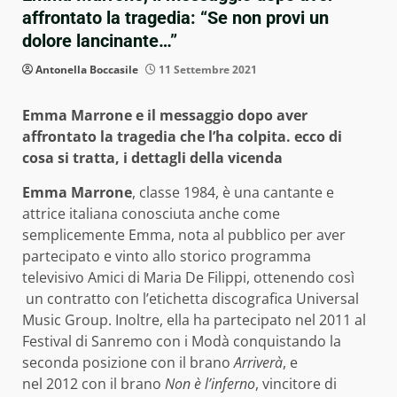
affrontato la tragedia: “Se non provi un
dolore lancinante…”
Antonella Boccasile
11 Settembre 2021
Emma Marrone e il messaggio dopo aver
affrontato la tragedia che l’ha colpita. ecco di
cosa si tratta, i dettagli della vicenda
Emma Marrone
, classe 1984, è una cantante e
attrice italiana conosciuta anche come
semplicemente Emma, nota al pubblico per aver
partecipato e vinto allo storico programma
televisivo Amici di Maria De Filippi, ottenendo così
un contratto con l’etichetta discografica Universal
Music Group. Inoltre, ella ha partecipato nel 2011 al
Festival di Sanremo con i Modà conquistando la
seconda posizione con il brano
Arriverà
, e
nel 2012 con il brano
Non è l’inferno
, vincitore di