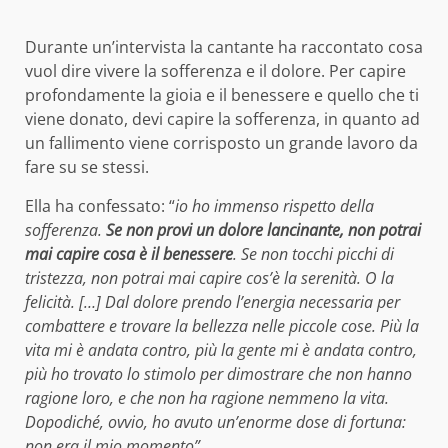
Durante un’intervista la cantante ha raccontato cosa
vuol dire vivere la sofferenza e il dolore. Per capire
profondamente la gioia e il benessere e quello che ti
viene donato, devi capire la sofferenza, in quanto ad
un fallimento viene corrisposto un grande lavoro da
fare su se stessi.
Ella ha confessato: “
io ho immenso rispetto della
sofferenza.
Se non provi un dolore lancinante, non potrai
mai capire cosa è il benessere
. Se non tocchi picchi di
tristezza, non potrai mai capire cos’è la serenità. O la
felicità. […] Dal dolore prendo l’energia necessaria per
combattere e trovare la bellezza nelle piccole cose. Più la
vita mi è andata contro, più la gente mi è andata contro,
più ho trovato lo stimolo per dimostrare che non hanno
ragione loro, e che non ha ragione nemmeno la vita.
Dopodiché, ovvio, ho avuto un’enorme dose di fortuna:
non era il mio momento”.