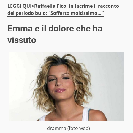
LEGGI QUI>
Raffaella Fico, in lacrime il racconto
del periodo buio: “Sofferto moltissimo…”
Emma e il dolore che ha
vissuto
Il dramma (foto web)