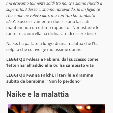
ma eravamo talmente saldi tra noi che siamo riusciti a
superarlo. Adesso ci stiamo riprovando. Io un figlio ce
l’ho e non ne volevo altri, ma con Yari ho cambiato
idea”.
Successivamente i due si sono lasciati
mantenendo un ottimo rapporto. Nonostante le
tante relazioni ella ha dichiarato di essere bisex.
Naike, ha parlato a lungo di una malattia che l’ha
colpita che coinvolge moltissime donne.
LEGGI QUI>
Alessia Fabiani, dal successo come
‘letterina’ all’addio alla tv: ha cambiato vita
LEGGI QUI>
Anna Falchi, il terribile dramma
subito da bambina: “Non lo perdono”
Naike e la malattia