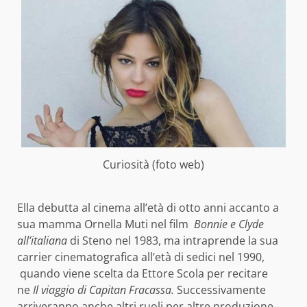
Curiosità (foto web)
Ella debutta al cinema all’età di otto anni accanto a
sua mamma Ornella Muti nel film
Bonnie e Clyde
all’italiana
di Steno nel 1983, ma intraprende la sua
carrier cinematografica all’età di sedici nel 1990,
quando viene scelta da Ettore Scola per recitare
ne
Il viaggio di Capitan Fracassa.
Successivamente
arriveranno anche altri ruoli per altre produzione