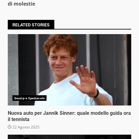
di molestie
RELATED STORIES
Gossip e Spettacolo
Nuova auto per Jannik Sinner: quale modello guida ora
il tennista
22 Agosto 2025