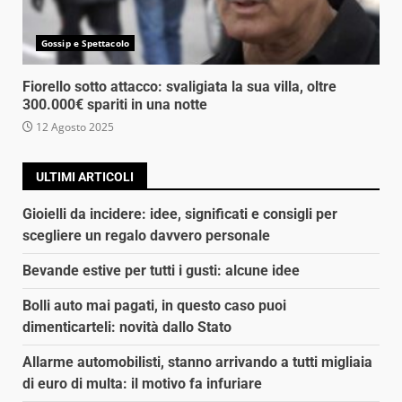
Gossip e Spettacolo
Fiorello sotto attacco: svaligiata la sua villa, oltre
300.000€ spariti in una notte
12 Agosto 2025
ULTIMI ARTICOLI
Gioielli da incidere: idee, significati e consigli per
scegliere un regalo davvero personale
Bevande estive per tutti i gusti: alcune idee
Bolli auto mai pagati, in questo caso puoi
dimenticarteli: novità dallo Stato
Allarme automobilisti, stanno arrivando a tutti migliaia
di euro di multa: il motivo fa infuriare