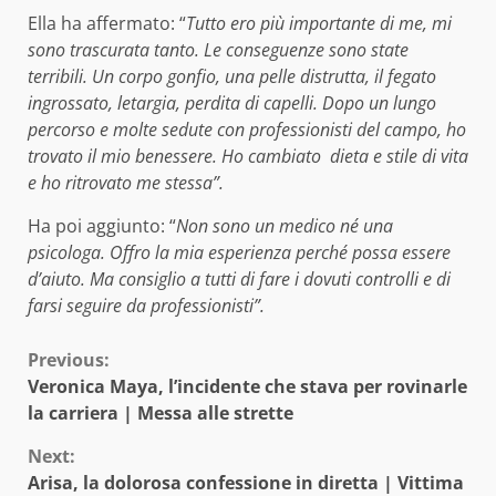
Ella ha affermato: “
Tutto ero più importante di me, mi
sono trascurata tanto. Le conseguenze sono state
terribili. Un corpo gonfio, una pelle distrutta, il fegato
ingrossato, letargia, perdita di capelli. Dopo un lungo
percorso e molte sedute con professionisti del campo, ho
trovato il mio benessere. Ho cambiato dieta e stile di vita
e ho ritrovato me stessa”.
Ha poi aggiunto: “
Non sono un medico né una
psicologa. Offro la mia esperienza perché possa essere
d’aiuto. Ma consiglio a tutti di fare i dovuti controlli e di
farsi seguire da professionisti”.
Continue
Previous:
Veronica Maya, l’incidente che stava per rovinarle
Reading
la carriera | Messa alle strette
Next:
Arisa, la dolorosa confessione in diretta | Vittima