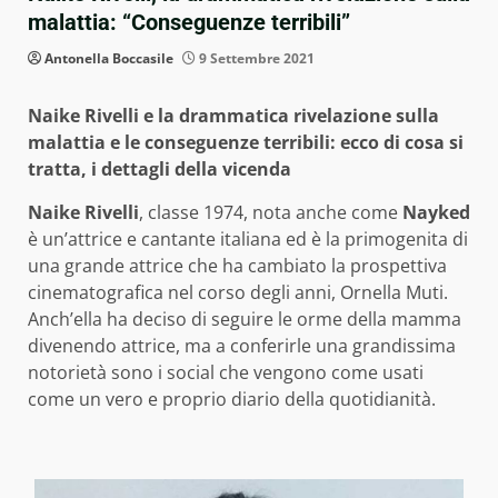
malattia: “Conseguenze terribili”
Antonella Boccasile
9 Settembre 2021
Naike Rivelli e la drammatica rivelazione sulla
malattia e le conseguenze terribili: ecco di cosa si
tratta, i dettagli della vicenda
Naike Rivelli
, classe 1974, nota anche come
Nayked
è un’attrice e cantante italiana ed è la primogenita di
una grande attrice che ha cambiato la prospettiva
cinematografica nel corso degli anni, Ornella Muti.
Anch’ella ha deciso di seguire le orme della mamma
divenendo attrice, ma a conferirle una grandissima
notorietà sono i social che vengono come usati
come un vero e proprio diario della quotidianità.