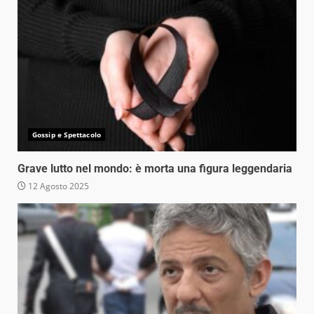
Gossip e Spettacolo
Grave lutto nel mondo: è morta una figura leggendaria
12 Agosto 2025