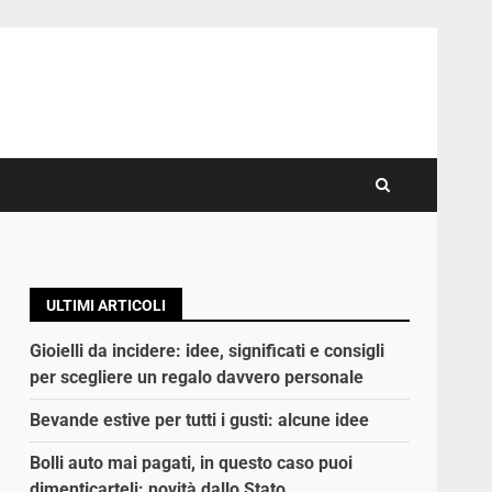
ULTIMI ARTICOLI
Gioielli da incidere: idee, significati e consigli
per scegliere un regalo davvero personale
Bevande estive per tutti i gusti: alcune idee
Bolli auto mai pagati, in questo caso puoi
dimenticarteli: novità dallo Stato