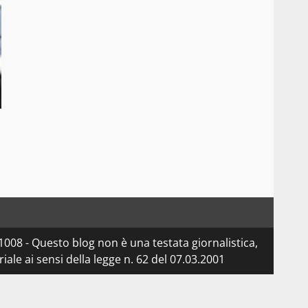
08 - Questo blog non è una testata giornalistica,
le ai sensi della legge n. 62 del 07.03.2001