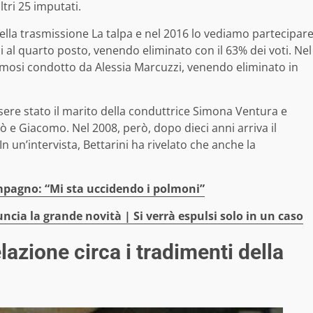
tri 25 imputati.
della trasmissione La talpa e nel 2016 lo vediamo partecipar
si al quarto posto, venendo eliminato con il 63% dei voti. Nel
Famosi condotto da Alessia Marcuzzi, venendo eliminato in
sere stato il marito della conduttrice Simona Ventura e
ò e Giacomo. Nel 2008, però, dopo dieci anni arriva il
In un’intervista, Bettarini ha rivelato che anche la
pagno: “Mi sta uccidendo i polmoni”
uncia la grande novità | Si verrà espulsi solo in un caso
lazione circa i tradimenti della