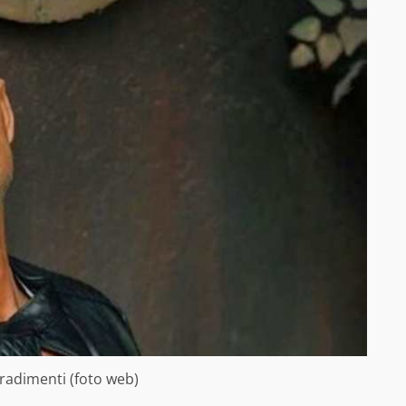
tradimenti (foto web)