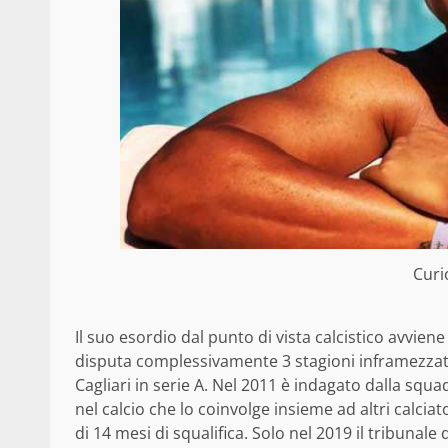
Curi
Il suo esordio dal punto di vista calcistico avvien
disputa complessivamente 3 stagioni inframezzat
Cagliari in serie A. Nel 2011 è indagato dalla squ
nel calcio che lo coinvolge insieme ad altri calci
di 14 mesi di squalifica. Solo nel 2019 il tribunal