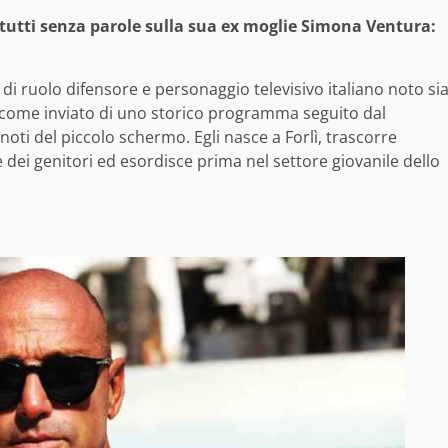
 tutti senza parole sulla sua ex moglie Simona Ventura:
e di ruolo difensore e personaggio televisivo italiano noto si
e come inviato di uno storico programma seguito dal
noti del piccolo schermo. Egli nasce a Forlì, trascorre
e dei genitori ed esordisce prima nel settore giovanile dello