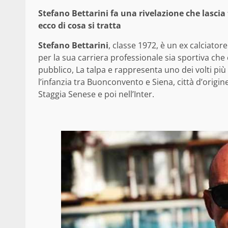
Stefano Bettarini fa una rivelazione che lascia
ecco di cosa si tratta
Stefano Bettarini
, classe 1972, è un ex calciator
per la sua carriera professionale sia sportiva ch
pubblico, La talpa e rappresenta uno dei volti più 
l’infanzia tra Buonconvento e Siena, città d’origin
Staggia Senese e poi nell’Inter.