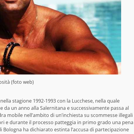
osità (foto web)
e nella stagione 1992-1993 con la Lucchese, nella quale
e da un anno alla Salernitana e successivamente passa al
adra mobile nell’ambito di un’inchiesta su scommesse illegali
atori e durante il processo patteggia in primo grado una pena
e di Bologna ha dichiarato estinta l’accusa di partecipazione