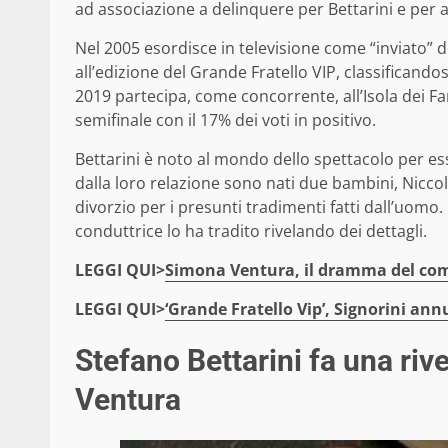
ad associazione a delinquere per Bettarini e per al
Nel 2005 esordisce in televisione come “inviato” 
all’edizione del Grande Fratello VIP, classificando
2019 partecipa, come concorrente, all’Isola dei 
semifinale con il 17% dei voti in positivo.
Bettarini è noto al mondo dello spettacolo per es
dalla loro relazione sono nati due bambini, Niccol
divorzio per i presunti tradimenti fatti dall’uomo. 
conduttrice lo ha tradito rivelando dei dettagli.
LEGGI QUI>
Simona Ventura, il dramma del com
LEGGI QUI>
‘Grande Fratello Vip’, Signorini ann
Stefano Bettarini fa una rive
Ventura