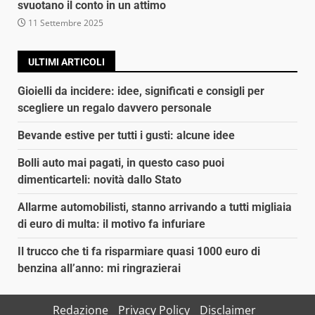
svuotano il conto in un attimo
11 Settembre 2025
ULTIMI ARTICOLI
Gioielli da incidere: idee, significati e consigli per
scegliere un regalo davvero personale
Bevande estive per tutti i gusti: alcune idee
Bolli auto mai pagati, in questo caso puoi
dimenticarteli: novità dallo Stato
Allarme automobilisti, stanno arrivando a tutti migliaia
di euro di multa: il motivo fa infuriare
Il trucco che ti fa risparmiare quasi 1000 euro di
benzina all’anno: mi ringrazierai
Redazione
Privacy Policy
Disclaimer