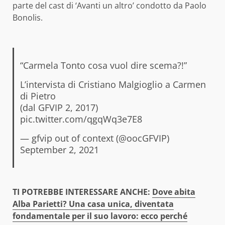
parte del cast di ‘Avanti un altro’ condotto da Paolo
Bonolis.
“Carmela Tonto cosa vuol dire scema?!”
L’intervista di Cristiano Malgioglio a Carmen
di Pietro
(dal GFVIP 2, 2017)
pic.twitter.com/qgqWq3e7E8
— gfvip out of context (@oocGFVIP)
September 2, 2021
TI POTREB
BE INTERESSARE ANCHE:
Dove abita
Alba Parietti? Una casa unica, diventata
fondamentale per il suo lavoro: ecco perché