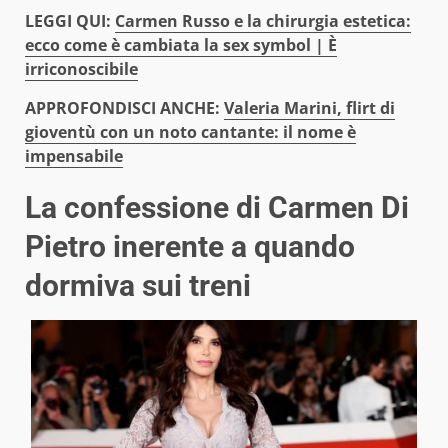
LEGGI QUI:
Carmen Russo e la chirurgia estetica:
ecco come è cambiata la sex symbol | È
irriconoscibile
APPROFONDISCI ANCHE:
Valeria Marini, flirt di
gioventù con un noto cantante: il nome è
impensabile
La confessione di Carmen Di
Pietro inerente a quando
dormiva sui treni