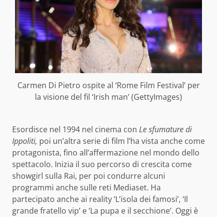
Carmen Di Pietro ospite al ‘Rome Film Festival’ per
la visione del fil ‘Irish man’ (GettyImages)
Esordisce nel 1994 nel cinema con
Le sfumature di
Ippoliti,
poi un’altra serie di film l’ha vista anche come
protagonista, fino all’affermazione nel mondo dello
spettacolo. Inizia il suo percorso di crescita come
showgirl sulla Rai, per poi condurre alcuni
programmi anche sulle reti Mediaset. Ha
partecipato anche ai reality ‘L’isola dei famosi’, ‘Il
grande fratello vip’ e ‘La pupa e il secchione’. Oggi è