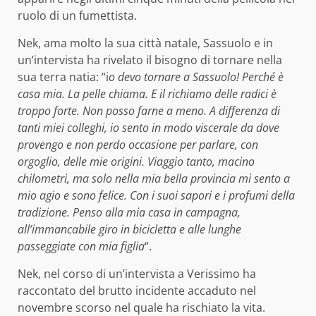
ruolo di un fumettista.
Nek, ama molto la sua città natale, Sassuolo e in
un’intervista ha rivelato il bisogno di tornare nella
sua terra natia: “i
o devo tornare a Sassuolo! Perché è
casa mia. La pelle chiama. E il richiamo delle radici è
troppo forte. Non posso farne a meno. A differenza di
tanti miei colleghi, io sento in modo viscerale da dove
provengo e non perdo occasione per parlare, con
orgoglio, delle mie origini. Viaggio tanto, macino
chilometri, ma solo nella mia bella provincia mi sento a
mio agio e sono felice. Con i suoi sapori e i profumi della
tradizione. Penso alla mia casa in campagna,
all’immancabile giro in bicicletta e alle lunghe
passeggiate con mia figlia
“.
Nek, nel corso di un’intervista a Verissimo ha
raccontato del brutto incidente accaduto nel
novembre scorso nel quale ha rischiato la vita.