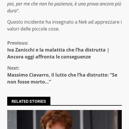
poi, per me che non ho pazienza, è una prova ancora più
dura”.
Questo incidente ha insegnato a Nek ad apprezzare i
valori delle piccole cose.
Continue
Previous:
Iva Zanicchi e la malattia che l’ha distrutta |
Reading
Ancora oggi affronta le conseguenze
Next:
Massimo Ciavarro, il lutto che l’ha distrutto: “Se
non fosse morto…”
RELATED STORIES