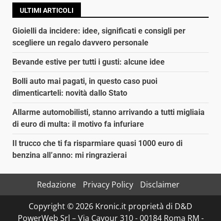
ULTIMI ARTICOLI
Gioielli da incidere: idee, significati e consigli per
scegliere un regalo davvero personale
Bevande estive per tutti i gusti: alcune idee
Bolli auto mai pagati, in questo caso puoi
dimenticarteli: novità dallo Stato
Allarme automobilisti, stanno arrivando a tutti migliaia
di euro di multa: il motivo fa infuriare
Il trucco che ti fa risparmiare quasi 1000 euro di
benzina all’anno: mi ringrazierai
Redazione
Privacy Policy
Disclaimer
Copyright © 2026 Kronic.it proprietà di D&D
PowerWeb Srl – Via Cavour 310 - 00184 Roma RM -