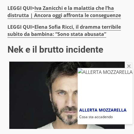
LEGGI QUI>
Iva Zanicchi e la malattia che l’ha
distrutta | Ancora oggi affronta le conseguenze
LEGGI QUI>
Elena Sofia Ricci, il dramma terribile
subìto da bambina: “Sono stata abusata”
Nek e il brutto incidente
ALLERTA MOZZARELLA
Cosa sta accadendo