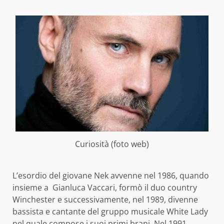
Curiosità (foto web)
L’esordio del giovane Nek avvenne nel 1986, quando
insieme a Gianluca Vaccari, formò il duo country
Winchester e successivamente, nel 1989, divenne
bassista e cantante del gruppo musicale White Lady
nel quale compose i suoi primi brani. Nel 1991