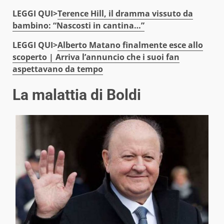
LEGGI QUI>
Terence Hill, il dramma vissuto da
bambino: “Nascosti in cantina…”
LEGGI QUI>
Alberto Matano finalmente esce allo
scoperto | Arriva l’annuncio che i suoi fan
aspettavano da tempo
La malattia di Boldi