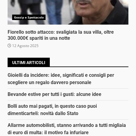
Gossip e Spettacolo
Fiorello sotto attacco: svaligiata la sua villa, oltre
300.000€ spariti in una notte
12 Agosto 2025
ULTIMI ARTICOLI
Gioielli da incidere: idee, significati e consigli per
scegliere un regalo davvero personale
Bevande estive per tutti i gusti: alcune idee
Bolli auto mai pagati, in questo caso puoi
dimenticarteli: novità dallo Stato
Allarme automobilisti, stanno arrivando a tutti migliaia
di euro di multa: il motivo fa infuriare