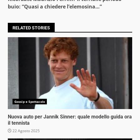
buio: “Quasi a chiedere l’elemosina…”
RELATED STORIES
Gossip e Spettacolo
Nuova auto per Jannik Sinner: quale modello guida ora
il tennista
22 Agosto 2025