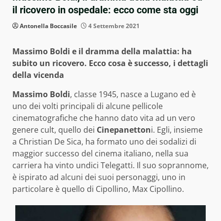
il ricovero in ospedale: ecco come sta oggi
Antonella Boccasile
4 Settembre 2021
Massimo Boldi e il dramma della malattia: ha
subito un ricovero. Ecco cosa è successo, i dettagli
della vicenda
Massimo Boldi
, classe 1945, nasce a Lugano ed è
uno dei volti principali di alcune pellicole
cinematografiche che hanno dato vita ad un vero
genere cult, quello dei
Cinepanetton
i. Egli, insieme
a Christian De Sica, ha formato uno dei sodalizi di
maggior successo del cinema italiano, nella sua
carriera ha vinto undici Telegatti. Il suo soprannome,
è ispirato ad alcuni dei suoi personaggi, uno in
particolare è quello di Cipollino, Max Cipollino.