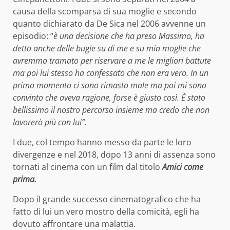
causa della scomparsa di sua moglie e secondo
quanto dichiarato da De Sica nel 2006 avvenne un
episodio: “
è una decisione che ha preso Massimo, ha
detto anche delle bugie su di me e su mia moglie che
avremmo tramato per riservare a me le migliori battute
ma poi lui stesso ha confessato che non era vero. In un
primo momento ci sono rimasto male ma poi mi sono
convinto che aveva ragione, forse è giusto così. È stato
bellissimo il nostro percorso insieme ma credo che non
lavorerò più con lui”.
I due, col tempo hanno messo da parte le loro
divergenze e nel 2018, dopo 13 anni di assenza sono
tornati al cinema con un film dal titolo
Amici come
prima.
Dopo il grande successo cinematografico che ha
fatto di lui un vero mostro della comicità, egli ha
dovuto affrontare una malattia.