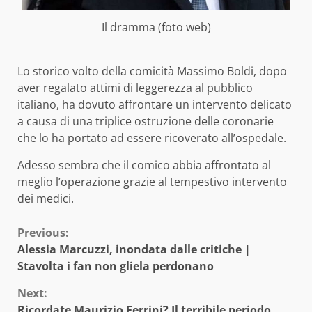
Il dramma (foto web)
Lo storico volto della comicità Massimo Boldi, dopo
aver regalato attimi di leggerezza al pubblico
italiano, ha dovuto affrontare un intervento delicato
a causa di una triplice ostruzione delle coronarie
che lo ha portato ad essere ricoverato all’ospedale.
Adesso sembra che il comico abbia affrontato al
meglio l’operazione grazie al tempestivo intervento
dei medici.
Continue
Previous:
Alessia Marcuzzi, inondata dalle critiche |
Reading
Stavolta i fan non gliela perdonano
Next:
Ricordate Maurizio Ferrini? Il terribile periodo