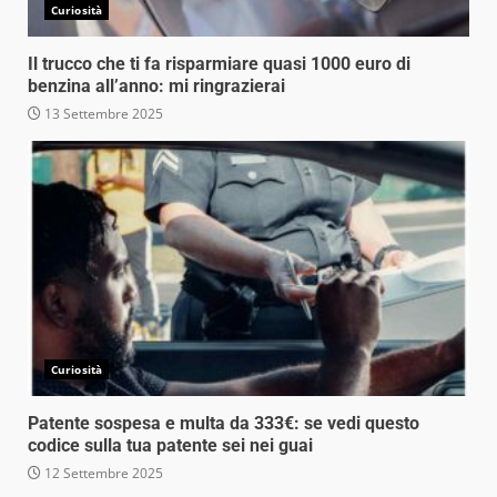
Curiosità
Il trucco che ti fa risparmiare quasi 1000 euro di
benzina all’anno: mi ringrazierai
13 Settembre 2025
Curiosità
Patente sospesa e multa da 333€: se vedi questo
codice sulla tua patente sei nei guai
12 Settembre 2025