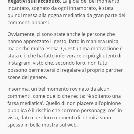
negativi sull’accaduto.
La gioia del bel momento
incantato, sognato da ogni innamorato, è stata
quindi messa alla gogna mediatica da gran parte dei
commenti apparsi.
Ovviamente, ci sono state anche le persone che
hanno apprezzato il gesto, fatto in maniera unica,
ma anche molto esosa. Quest’ultima motivazione è
stata ciò che ha fatto infervorare di più gli utenti di
Instagram, visto che, secondo loro, non tutti
possono permettersi di regalare al proprio partner
scene del genere.
Insomma, un bel momento rovinato da alcuni
commenti, come quello che recita: “è soltanto una
farsa mediatica’. Quello di non piacere all’opinione
pubblica è il rischio che corrono personaggi così in
vista, dato che i loro momenti di intimità sono
spesso in bella mostra sul web.