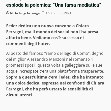
esplode la polemica: “Una farsa mediatica”
Michelangelo Loriga
3 Settembre 2021
Fedez dedica una nuova canzone a Chiara
Ferragni, ma il mondo dei social non l’ha presa
affatto bene. Vediamo cos’è successo e i
commenti degli hater.
Al posto del famoso “ramo del lago di Como”, degno
del miglior Alessandro Manzoni nel romanzo ‘I
promessi sposi’, questa volta a galleggiare sulle sue
acque increspate c’era una piattaforma trasparente.
Sopra a quest’ultima c’era Fedez, che ha intonato
una dolce dedica, espressa nei confronti di Chiara
Ferragni, che ha però urtato la sensibilità di
alcuni utenti.