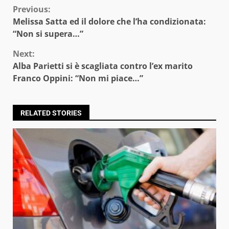
Continue
Previous:
Melissa Satta ed il dolore che l’ha condizionata:
Reading
“Non si supera…”
Next:
Alba Parietti si è scagliata contro l’ex marito
Franco Oppini: “Non mi piace…”
RELATED STORIES