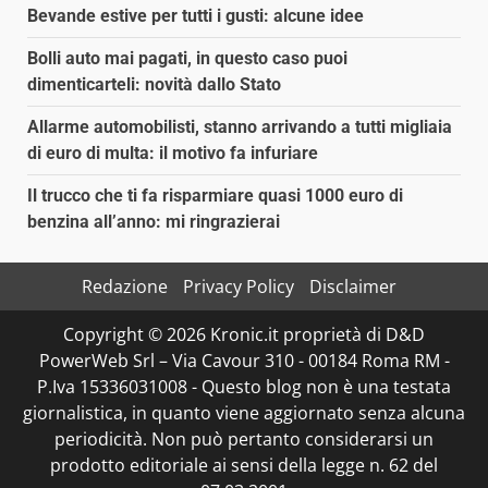
Bevande estive per tutti i gusti: alcune idee
Bolli auto mai pagati, in questo caso puoi
dimenticarteli: novità dallo Stato
Allarme automobilisti, stanno arrivando a tutti migliaia
di euro di multa: il motivo fa infuriare
Il trucco che ti fa risparmiare quasi 1000 euro di
benzina all’anno: mi ringrazierai
Redazione
Privacy Policy
Disclaimer
Copyright © 2026 Kronic.it proprietà di D&D
PowerWeb Srl – Via Cavour 310 - 00184 Roma RM -
P.Iva 15336031008 - Questo blog non è una testata
giornalistica, in quanto viene aggiornato senza alcuna
periodicità. Non può pertanto considerarsi un
prodotto editoriale ai sensi della legge n. 62 del