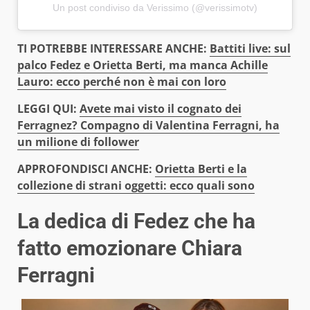
Un post condiviso da Verissimo (@verissimotv)
TI POTREBBE INTERESSARE ANCHE:
Battiti live: sul
palco Fedez e Orietta Berti, ma manca Achille
Lauro: ecco perché non è mai con loro
LEGGI QUI:
Avete mai visto il cognato dei
Ferragnez? Compagno di Valentina Ferragni, ha
un milione di follower
APPROFONDISCI ANCHE:
Orietta Berti e la
collezione di strani oggetti: ecco quali sono
La dedica di Fedez che ha
fatto emozionare Chiara
Ferragni