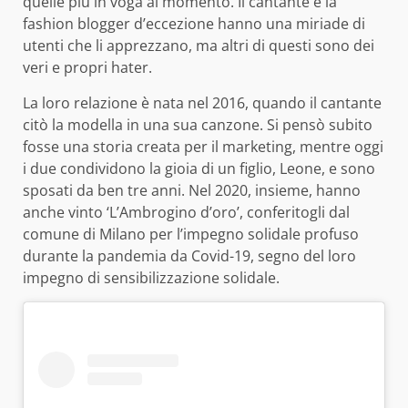
quelle più in voga al momento. Il cantante e la
fashion blogger d’eccezione hanno una miriade di
utenti che li apprezzano, ma altri di questi sono dei
veri e propri hater.
La loro relazione è nata nel 2016, quando il cantante
citò la modella in una sua canzone. Si pensò subito
fosse una storia creata per il marketing, mentre oggi
i due condividono la gioia di un figlio, Leone, e sono
sposati da ben tre anni. Nel 2020, insieme, hanno
anche vinto ‘L’Ambrogino d’oro’, conferitogli dal
comune di Milano per l’impegno solidale profuso
durante la pandemia da Covid-19, segno del loro
impegno di sensibilizzazione solidale.