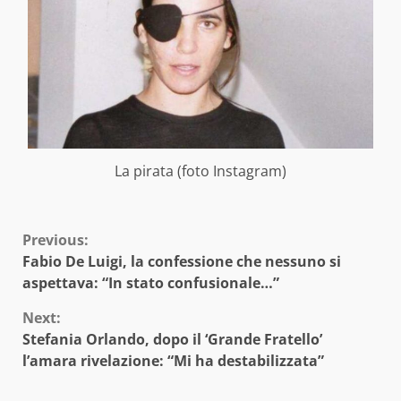
La pirata (foto Instagram)
Continue
Previous:
Fabio De Luigi, la confessione che nessuno si
Reading
aspettava: “In stato confusionale…”
Next:
Stefania Orlando, dopo il ‘Grande Fratello’
l’amara rivelazione: “Mi ha destabilizzata”