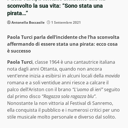
sconvolto la sua vita: “Sono stata una
pirata…”
Antonella Boccasile
1 Settembre 2021
Paola Turci parla dell’incidente che l’ha sconvolta
affermando di essere stata una pirata: ecco cosa
è successo
Paola Turci
, classe 1964 è una cantautrice italiana
nota dagli anni Ottanta, quando non ancora
vent’enne inizia a esibirsi in alcuni locali della
movida
romana e a soli ventidue anni riesce a calcare il
palco dell’Ariston con il brano
“L’uomo di ieri”
seguito
dal primo disco
“Ragazza sola ragazza blu”
.
Nonostante la non vittoria al Festival di Sanremo,
ella conquista il pubblico e i numerosi critici per uno
stile musicale molto personale e diverso dal solito.