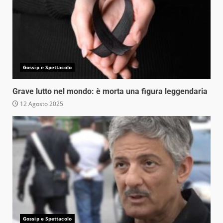
Gossip e Spettacolo
Grave lutto nel mondo: è morta una figura leggendaria
12 Agosto 2025
Gossip e Spettacolo