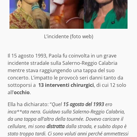
L’incidente (foto web)
Il 15 agosto 1993, Paola fu coinvolta in un grave
incidente stradale sulla Salerno-Reggio Calabria
mentre stava raggiungendo una tappa del suo
concerto. L’impatto le provocò seri danni tanto da
sottoporsi a
13 interventi chirurgici
, di cui 12 solo
all’
occhio
.
Ella ha dichiarato: “
Quel
15 agosto del 1993
ero
inca**ata nera. Guidavo sulla Salerno-Reggio Calabria,
da una tappa all’altra della tournée. Dovevo caricare il
cellulare, mi sono
distratta
dalla strada, e subito dopo è
stato troppo tardi. Ci sono voluti anni perché ammettessi