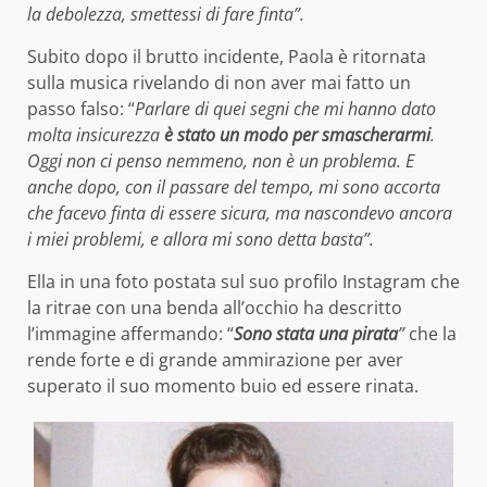
la debolezza, smettessi di fare finta”.
Subito dopo il brutto incidente, Paola è ritornata
sulla musica rivelando di non aver mai fatto un
passo falso: “
Parlare di quei segni che mi hanno dato
molta insicurezza
è stato un modo per smascherarmi
.
Oggi non ci penso nemmeno, non è un problema.
E
anche dopo, con il passare del tempo, mi sono accorta
che facevo finta di essere sicura, ma nascondevo ancora
i miei problemi, e allora mi sono detta basta”.
Ella in una foto postata sul suo profilo Instagram che
la ritrae con una benda all’occhio ha descritto
l’immagine affermando: “
Sono stata una pirata
”
che la
rende forte e di grande ammirazione per aver
superato il suo momento buio ed essere rinata.