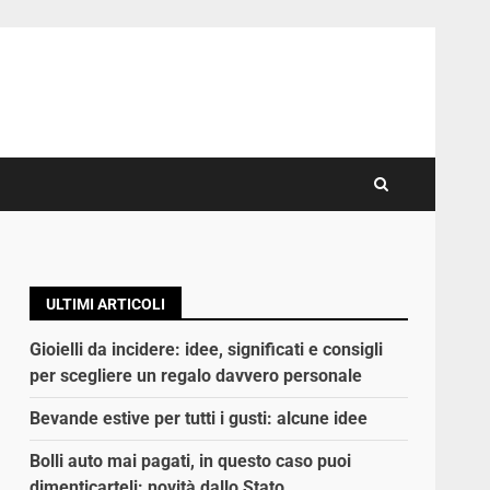
ULTIMI ARTICOLI
Gioielli da incidere: idee, significati e consigli
per scegliere un regalo davvero personale
Bevande estive per tutti i gusti: alcune idee
Bolli auto mai pagati, in questo caso puoi
dimenticarteli: novità dallo Stato