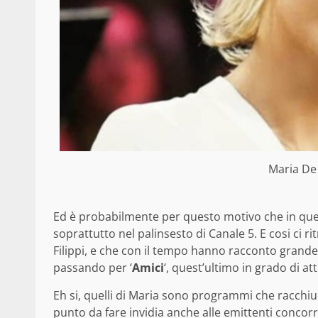
Maria De 
Ed è probabilmente per questo motivo che in que
soprattutto nel palinsesto di Canale 5. E cosi ci 
Filippi, e che con il tempo hanno racconto grande
passando per ‘
Amici
‘, quest’ultimo in grado di at
Eh si, quelli di Maria sono programmi che racchiu
punto da fare invidia anche alle emittenti conco