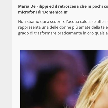
Maria De Filippi ed il retroscena che in pochi c
microfoni di ‘Domenica In’
Non stiamo qui a scoprire l’acqua calda, se affe
rappresenta una delle donne più amate della telev
grado di trasformare praticamente in oro qualsias