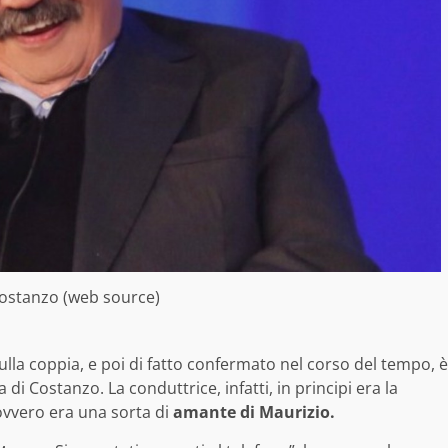
ostanzo (web source)
ulla coppia, e poi di fatto confermato nel corso del tempo, è
a di Costanzo. La conduttrice, infatti, in principi era la
ovvero era una sorta di
amante di Maurizio.