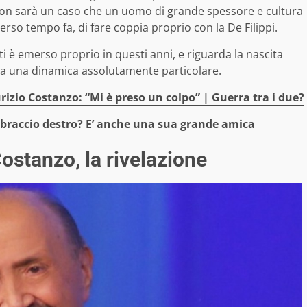
 Non sarà un caso che un uomo di grande spessore e cultura
rso tempo fa, di fare coppia proprio con la De Filippi.
utti è emerso proprio in questi anni, e riguarda la nascita
 da una dinamica assolutamente particolare.
rizio Costanzo: “Mi è preso un colpo” | Guerra tra i due?
o braccio destro? E’ anche una sua grande amica
ostanzo, la rivelazione