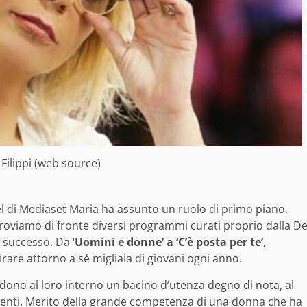
Filippi (web source)
l di Mediaset Maria ha assunto un ruolo di primo piano,
ritroviamo di fronte diversi programmi curati proprio dalla D
 successo. Da ‘
Uomini e donne’ a ‘C’è posta per te’,
tirare attorno a sé migliaia di giovani ogni anno.
dono al loro interno un bacino d’utenza degno di nota, al
rrenti. Merito della grande competenza di una donna che ha