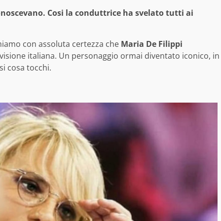
onoscevano. Cosi la conduttrice ha svelato tutti ai
rmiamo con assoluta certezza che
Maria De Filippi
isione italiana. Un personaggio ormai diventato iconico, in
i cosa tocchi.