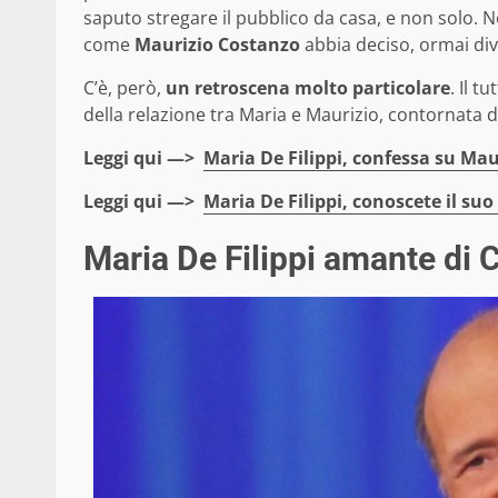
saputo stregare il pubblico da casa, e non solo.
come
Maurizio Costanzo
abbia deciso, ormai dive
C’è, però,
un retroscena molto particolare
. Il t
della relazione tra Maria e Maurizio, contornata
Leggi qui —>
Maria De Filippi, confessa su Mau
Leggi qui —>
Maria De Filippi, conoscete il su
Maria De Filippi amante di C