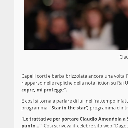
Cla
Capelli corti e barba brizzolata ancora una volta l
riapparso nelle repliche della nota fiction su Rai U
copre, mi protegge”.
E così si torna a parlare di lui, nel frattempo inf
programma: “
Star in the star
“,
programma d’intra
“
Le trattative per portare Claudio Amendola a 
punto…“
. Cosi scriveva il celebre sito web “Da