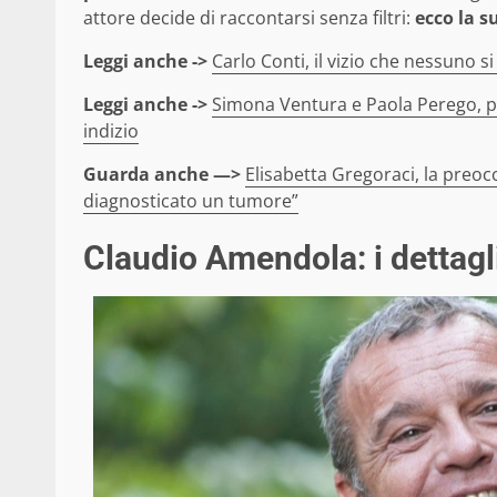
attore decide di raccontarsi senza filtri:
ecco la s
Leggi anche ->
Carlo Conti, il vizio che nessuno s
Leggi anche ->
Simona Ventura e Paola Perego, p
indizio
Guarda anche —>
Elisabetta Gregoraci, la preoc
diagnosticato un tumore”
Claudio Amendola: i dettagl