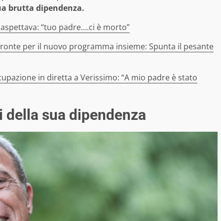
ua brutta dipendenza.
i aspettava: “tuo padre….ci è morto”
ronte per il nuovo programma insieme: Spunta il pesante
cupazione in diretta a Verissimo: “A mio padre è stato
i della sua dipendenza