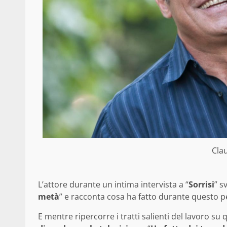
Cla
L’attore durante un intima intervista a “
Sorrisi
” s
metà
” e racconta cosa ha fatto durante questo p
E mentre ripercorre i tratti salienti del lavoro su