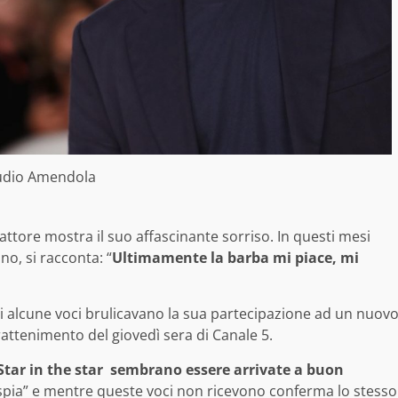
udio Amendola
’attore mostra il suo affascinante sorriso. In questi mesi
no, si racconta: “
Ultimamente la barba mi piace, mi
atti alcune voci brulicavano la sua partecipazione ad un nuov
ttenimento del giovedì sera di Canale 5.
Star in the star sembrano essere arrivate a buon
gospia” e mentre queste voci non ricevono conferma lo stesso