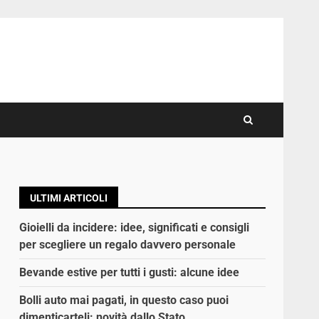
ULTIMI ARTICOLI
Gioielli da incidere: idee, significati e consigli
per scegliere un regalo davvero personale
Bevande estive per tutti i gusti: alcune idee
Bolli auto mai pagati, in questo caso puoi
dimenticarteli: novità dallo Stato