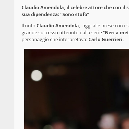
Claudio Amendola, il celebre attore che con il 
sua dipendenza: “Sono stufo”
Il noto
Claudio Amendola
, oggi alle prese con i 
grande successo ottenuto dalla serie “
Neri a me
personaggio che interpretava:
Carlo Guerrieri.