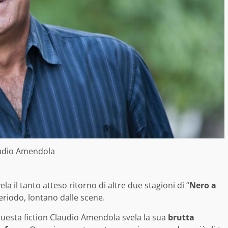
udio Amendola
vela il tanto atteso ritorno di altre due stagioni di “
Nero a
eriodo, lontano dalle scene.
 questa fiction Claudio Amendola svela la sua
brutta