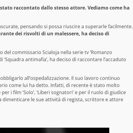
è stato raccontato dallo stesso attore. Vediamo come ha
ascurate, pensando si possa riuscire a superarle facilmente.
rante dei risvolti di un malessere, ha deciso di
lo del commissario Scialoja nella serie tv ‘Romanzo
 di ‘Squadra antimafia’, ha deciso di raccontare l’accaduto
 obbligarlo all’ospedalizzazione. Il suo lavoro continuo
io come lui ha detto. Infatti, di recente è stato molto
r i film ‘Solo’, ‘Liberi sognatori’ e per il ruolo di giudice
dimenticare le sue attività di regista, scrittore e attore