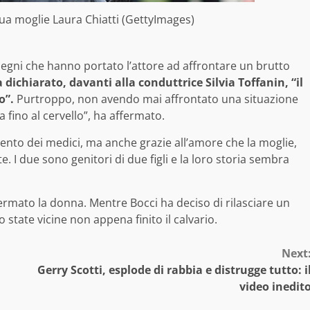
ua moglie Laura Chiatti (GettyImages)
mpegni che hanno portato l’attore ad affrontare un brutto
dichiarato, davanti alla conduttrice Silvia Toffanin, “il
o”.
Purtroppo, non avendo mai affrontato una situazione
 fino al cervello”, ha affermato.
ervento dei medici, ma anche grazie all’amore che la moglie,
nte. I due sono genitori di due figli e la loro storia sembra
rmato la donna. Mentre Bocci ha deciso di rilasciare un
 state vicine non appena finito il calvario.
Next
Gerry Scotti, esplode di rabbia e distrugge tutto: i
video inedit