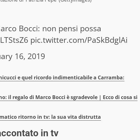
Marco Bocci: non pensi possa
VLTStsZ6
pic.twitter.com/PaSkBdglAi
ary 16, 2019
nicucci e quel ricordo indimenticabile a Carramba:
o: il regalo di Marco Bocci è sgradevole | Ecco di cosa si
matico ritorno in tv: la sua vita distrutta
accontato in tv