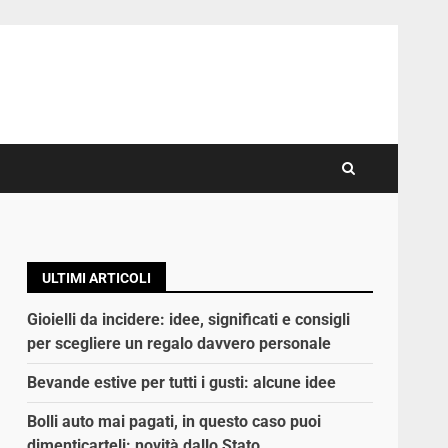
ULTIMI ARTICOLI
Gioielli da incidere: idee, significati e consigli
per scegliere un regalo davvero personale
Bevande estive per tutti i gusti: alcune idee
Bolli auto mai pagati, in questo caso puoi
dimenticarteli: novità dallo Stato