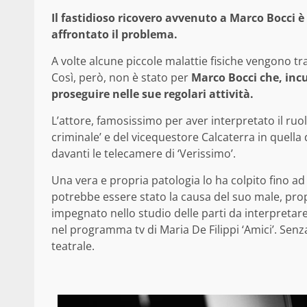
Il fastidioso ricovero avvenuto a Marco Bocci 
affrontato il problema.
A volte alcune piccole malattie fisiche vengono tr
Così, però, non è stato per
Marco Bocci che, incu
proseguire nelle sue regolari attività.
L’attore, famosissimo per aver interpretato il ruo
criminale’ e del vicequestore Calcaterra in quella
davanti le telecamere di ‘Verissimo’.
Una vera e propria patologia lo ha colpito fino ad
potrebbe essere stato la causa del suo male, propr
impegnato nello studio delle parti da interpretare pe
nel programma tv di Maria De Filippi ‘Amici’. Senza 
teatrale.