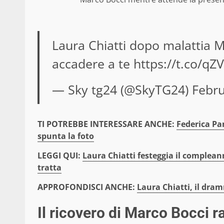
Laura Chiatti dopo malattia 
accadere a te
https://t.co/qZ
— Sky tg24 (@SkyTG24)
Febru
TI POTREBBE INTERESSARE ANCHE:
Federica Pa
spunta la foto
LEGGI QUI:
Laura Chiatti festeggia il compleann
tratta
APPROFONDISCI ANCHE:
Laura Chiatti, il dram
Il ricovero di Marco Bocci r