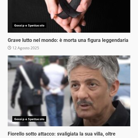
Gossip e Spettacolo
Grave lutto nel mondo: è morta una figura leggendaria
12 Agosto 2025
Gossip e Spettacolo
Fiorello sotto attacco: svaligiata la sua villa, oltre