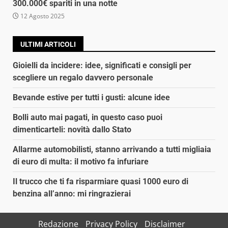
300.000€ spariti in una notte
12 Agosto 2025
ULTIMI ARTICOLI
Gioielli da incidere: idee, significati e consigli per
scegliere un regalo davvero personale
Bevande estive per tutti i gusti: alcune idee
Bolli auto mai pagati, in questo caso puoi
dimenticarteli: novità dallo Stato
Allarme automobilisti, stanno arrivando a tutti migliaia
di euro di multa: il motivo fa infuriare
Il trucco che ti fa risparmiare quasi 1000 euro di
benzina all’anno: mi ringrazierai
Redazione
Privacy Policy
Disclaimer