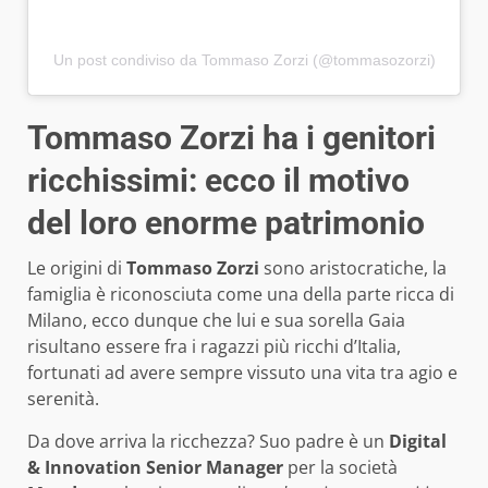
Un post condiviso da Tommaso Zorzi (@tommasozorzi)
Tommaso Zorzi ha i genitori
ricchissimi: ecco il motivo
del loro enorme patrimonio
Le origini di
Tommaso Zorzi
sono aristocratiche, la
famiglia è riconosciuta come una della parte ricca di
Milano, ecco dunque che lui e sua sorella Gaia
risultano essere fra i ragazzi più ricchi d’Italia,
fortunati ad avere sempre vissuto una vita tra agio e
serenità.
Da dove arriva la ricchezza? Suo padre è un
Digital
& Innovation Senior Manager
per la società