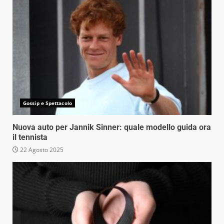
Gossip e Spettacolo
Nuova auto per Jannik Sinner: quale modello guida ora
il tennista
22 Agosto 2025