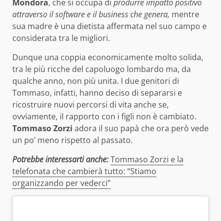
Mondora
, che si occupa di
produrre impatto positivo
attraverso il software e il business che genera,
mentre
sua madre è una dietista affermata nel suo campo e
considerata tra le migliori.
Dunque una coppia economicamente molto solida,
tra le più ricche del capoluogo lombardo ma, da
qualche anno, non più unita. I due genitori di
Tommaso, infatti, hanno deciso di separarsi e
ricostruire nuovi percorsi di vita anche se,
ovviamente, il rapporto con i figli non è cambiato.
Tommaso Zorzi
adora il suo papà che ora però vede
un po’ meno rispetto al passato.
Potrebbe interessarti anche:
Tommaso Zorzi e la
telefonata che cambierà tutto: “Stiamo
organizzando per vederci”