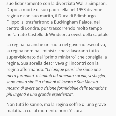
suo fidanzamento con la divorziata Wallis Simpson.
Dopo la morte di suo padre ella nel 1953 divenne
regina e con suo marito, il Duca di Edimburgo
Filippo si trasferirono a Buckingham Palace, nel
centro di Londra, pur trascorrendo molto tempo
nell’amato Castello di Windsor, a ovest della capitale.
La regina ha anche un ruolo nel governo esecutivo,
la regina nomina i ministri che vi lavorano tutto
supervisionato dal “primo ministro” che consiglia la
regina. Sua sorella descriveva gli incontri con la
regina affermando: “
Chiunque pensi che siano una
mera formalità, o limitati ad amenità sociali, si sbaglia;
sono molto simili a riunioni di lavoro e Sua Maestà
mostra di avere una visione formidabile delle tematiche
più urgenti e una grande esperienza”.
Non tutti lo sanno, ma la regina soffre di una grave
malattia a cui al momento non c’è cura.