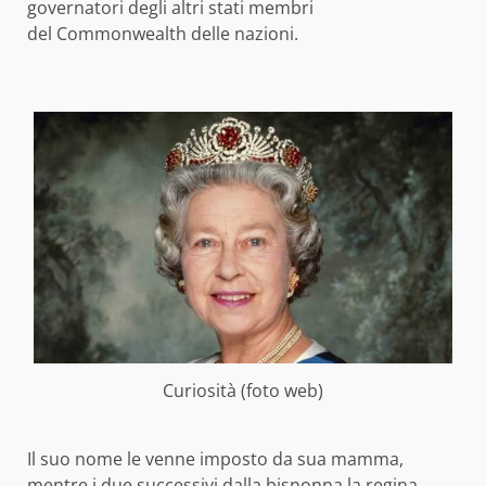
governatori degli altri stati membri
del Commonwealth delle nazioni.
Curiosità (foto web)
Il suo nome le venne imposto da sua mamma,
mentre i due successivi dalla bisnonna la regina