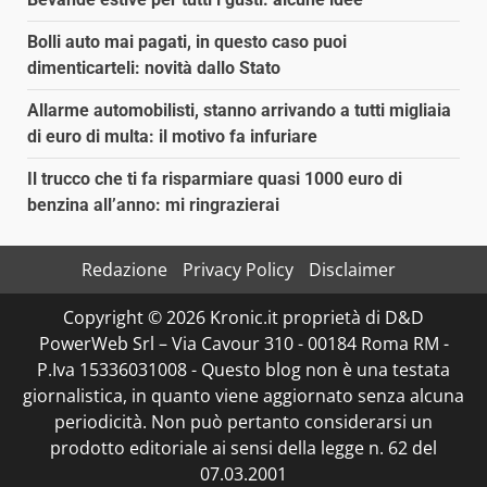
Bolli auto mai pagati, in questo caso puoi
dimenticarteli: novità dallo Stato
Allarme automobilisti, stanno arrivando a tutti migliaia
di euro di multa: il motivo fa infuriare
Il trucco che ti fa risparmiare quasi 1000 euro di
benzina all’anno: mi ringrazierai
Redazione
Privacy Policy
Disclaimer
Copyright © 2026 Kronic.it proprietà di D&D
PowerWeb Srl – Via Cavour 310 - 00184 Roma RM -
P.Iva 15336031008 - Questo blog non è una testata
giornalistica, in quanto viene aggiornato senza alcuna
periodicità. Non può pertanto considerarsi un
prodotto editoriale ai sensi della legge n. 62 del
07.03.2001