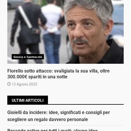
Gossip e Spettacolo
Fiorello sotto attacco: svaligiata la sua villa, oltre
300.000€ spariti in una notte
12 Agosto 2025
ULTIMI ARTICOLI
Gioielli da incidere: idee, significati e consigli per
scegliere un regalo davvero personale
Bevande estive per tutti i gusti: alcune idee