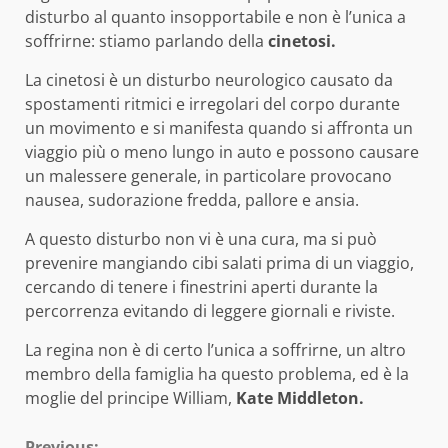
disturbo al quanto insopportabile e non è l’unica a
soffrirne: stiamo parlando della
cinetosi.
La cinetosi è un disturbo neurologico causato da
spostamenti ritmici e irregolari del corpo durante
un movimento e si manifesta quando si affronta un
viaggio più o meno lungo in auto e possono causare
un malessere generale, in particolare provocano
nausea, sudorazione fredda, pallore e ansia.
A questo disturbo non vi è una cura, ma si può
prevenire mangiando cibi salati prima di un viaggio,
cercando di tenere i finestrini aperti durante la
percorrenza evitando di leggere giornali e riviste.
La regina non è di certo l’unica a soffrirne, un altro
membro della famiglia ha questo problema, ed è la
moglie del principe William,
Kate Middleton.
Previous: