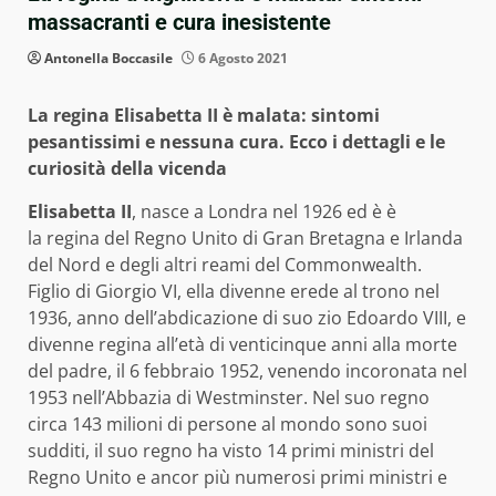
massacranti e cura inesistente
Antonella Boccasile
6 Agosto 2021
La regina Elisabetta II è malata: sintomi
pesantissimi e nessuna cura. Ecco i dettagli e le
curiosità della vicenda
Elisabetta II
, nasce a Londra nel 1926 ed è è
la regina del Regno Unito di Gran Bretagna e Irlanda
del Nord e degli altri reami del Commonwealth.
Figlio di Giorgio VI, ella divenne erede al trono nel
1936, anno dell’abdicazione di suo zio Edoardo VIII, e
divenne regina all’età di venticinque anni alla morte
del padre, il 6 febbraio 1952, venendo incoronata nel
1953 nell’Abbazia di Westminster. Nel suo regno
circa 143 milioni di persone al mondo sono suoi
sudditi, il suo regno ha visto 14 primi ministri del
Regno Unito e ancor più numerosi primi ministri e