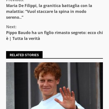
Continue
Maria De Filippi, la granitica battaglia con la
Reading
malattia: “Vuol staccare la spina in modo
sereno..”
Next:
Pippo Baudo ha un figlio rimasto segreto: ecco chi
è | Tutta la verità
RELATED STORIES