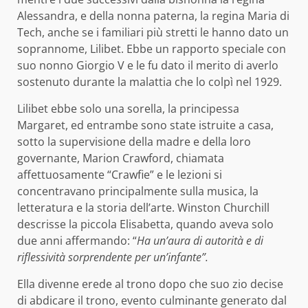
Alessandra, e della nonna paterna, la regina Maria di
Tech, anche se i familiari più stretti le hanno dato un
soprannome, Lilibet. Ebbe un rapporto speciale con
suo nonno Giorgio V e le fu dato il merito di averlo
sostenuto durante la malattia che lo colpì nel 1929.
Lilibet ebbe solo una sorella, la principessa
Margaret, ed entrambe sono state istruite a casa,
sotto la supervisione della madre e della loro
governante, Marion Crawford, chiamata
affettuosamente “Crawfie” e le lezioni si
concentravano principalmente sulla musica, la
letteratura e la storia dell’arte. Winston Churchill
descrisse la piccola Elisabetta, quando aveva solo
due anni affermando: “
Ha un’aura di autorità e di
riflessività sorprendente per un’infante”.
Ella divenne erede al trono dopo che suo zio decise
di abdicare il trono, evento culminante generato dal