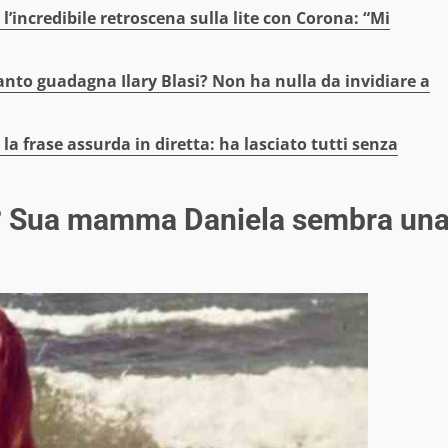
, l’incredibile retroscena sulla lite con Corona: “Mi
nto guadagna Ilary Blasi? Non ha nulla da invidiare a
, la frase assurda in diretta: ha lasciato tutti senza
si? Sua mamma Daniela sembra un