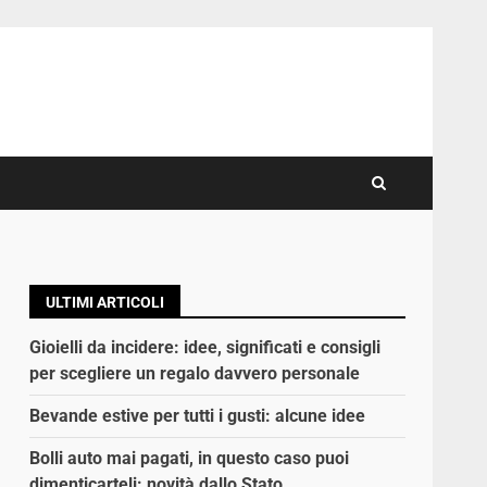
ULTIMI ARTICOLI
Gioielli da incidere: idee, significati e consigli
per scegliere un regalo davvero personale
Bevande estive per tutti i gusti: alcune idee
Bolli auto mai pagati, in questo caso puoi
dimenticarteli: novità dallo Stato