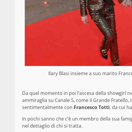
Ilary Blasi insieme a suo marito Fran
Da quel momento in poi l’ascesa della showgirl n
ammiraglia su Canale 5, come il Grande Fratello, L’
sentimentalmente con
Francesco Totti
, da cui ha
In pochi sanno che c’è un membro della sua famigl
nel dettaglio di chi si tratta.