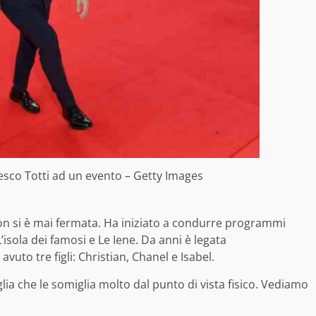
cesco Totti ad un evento – Getty Images
on si è mai fermata. Ha iniziato a condurre programmi
isola dei famosi e Le Iene. Da anni è legata
 avuto tre figli: Christian, Chanel e Isabel.
ia che le somiglia molto dal punto di vista fisico. Vediamo