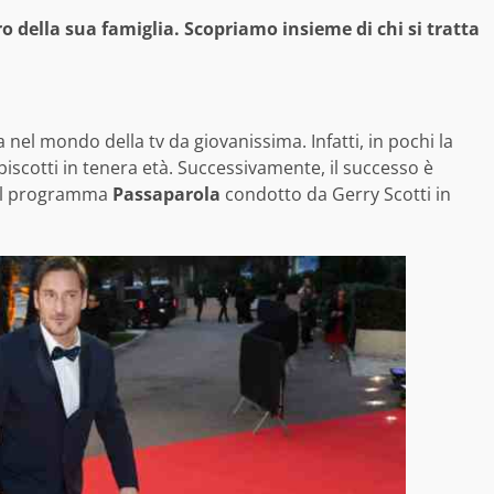
 della sua famiglia. Scopriamo insieme di chi si tratta
ra nel mondo della tv da giovanissima. Infatti, in pochi la
scotti in tenera età. Successivamente, il successo è
 al programma
Passaparola
condotto da Gerry Scotti in