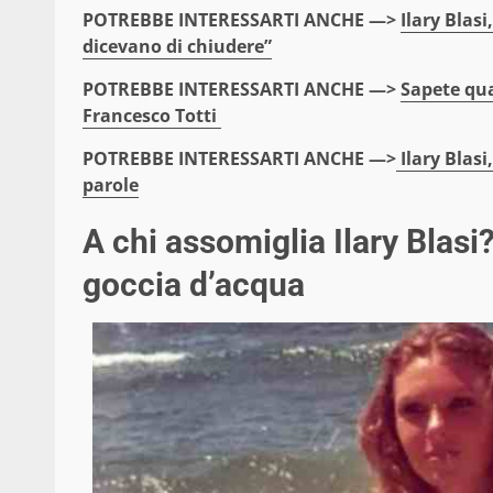
POTREBBE INTERESSARTI ANCHE —>
Ilary Blasi
dicevano di chiudere”
POTREBBE INTERESSARTI ANCHE —>
Sapete qua
Francesco Totti
POTREBBE INTERESSARTI ANCHE —>
Ilary Blasi
parole
A chi assomiglia Ilary Bla
goccia d’acqua