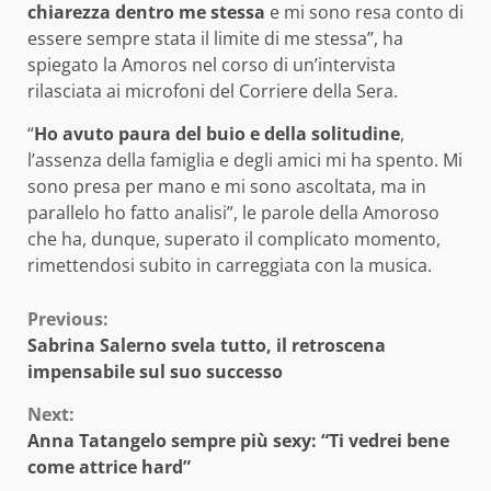
chiarezza dentro me stessa
e mi sono resa conto di
essere sempre stata il limite di me stessa”, ha
spiegato la Amoros nel corso di un’intervista
rilasciata ai microfoni del Corriere della Sera.
“
Ho avuto paura del buio e della solitudine
,
l’assenza della famiglia e degli amici mi ha spento. Mi
sono presa per mano e mi sono ascoltata, ma in
parallelo ho fatto analisi”, le parole della Amoroso
che ha, dunque, superato il complicato momento,
rimettendosi subito in carreggiata con la musica.
Continue
Previous:
Sabrina Salerno svela tutto, il retroscena
Reading
impensabile sul suo successo
Next:
Anna Tatangelo sempre più sexy: “Ti vedrei bene
come attrice hard”