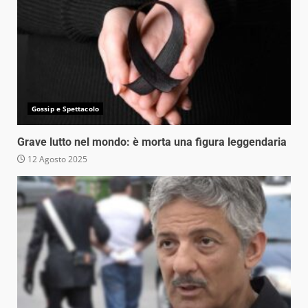
Gossip e Spettacolo
Grave lutto nel mondo: è morta una figura leggendaria
12 Agosto 2025