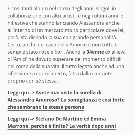
E cosi tanti album nel corso degli anni, singoli in
collaborazione con altri artisti, e negli ultimi anni le
hit estive che stanno lanciando Alessandra anche
all’interno di un mercato molto particolare dove lei,
però, sta dicendo la sua con grande personalità.
Certo, anche nel caso della Amoroso non tutto è
sempre stato rose e fiori. Anche la
34enne
ex allieva
di ‘Amici’ ha dovuto superare dei momento difficili
nel corso della sua vita. Il tutto legato anche ad una
riflessione a cuore aperto, fatta dalla cantante
proprio con sé stessa.
Leggi qui ->
Avete mai visto la sorella di
Alessandra Amoroso? La somiglianza è così forte
che sembrano la stessa persona
Leggi qui ->
Stefano De Martino ed Emma
Marrone, perchè è finita? La verità dopo anni