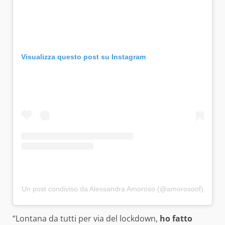
Visualizza questo post su Instagram
Un post condiviso da Alessandra Amoroso (@amorosoof)
“Lontana da tutti per via del lockdown,
ho fatto