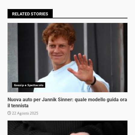
RELATED STORIES
Gossip e Spettacolo
Nuova auto per Jannik Sinner: quale modello guida ora
il tennista
22 Agosto 2025