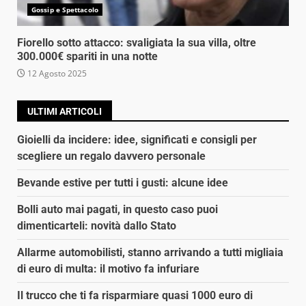
Gossip e Spettacolo
Fiorello sotto attacco: svaligiata la sua villa, oltre
300.000€ spariti in una notte
12 Agosto 2025
ULTIMI ARTICOLI
Gioielli da incidere: idee, significati e consigli per
scegliere un regalo davvero personale
Bevande estive per tutti i gusti: alcune idee
Bolli auto mai pagati, in questo caso puoi
dimenticarteli: novità dallo Stato
Allarme automobilisti, stanno arrivando a tutti migliaia
di euro di multa: il motivo fa infuriare
Il trucco che ti fa risparmiare quasi 1000 euro di