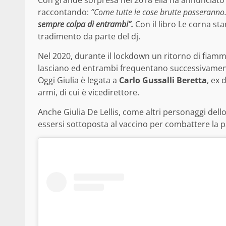
raccontando:
“Come tutte le cose brutte passeranno.
sempre colpa di entrambi”.
Con il libro Le corna st
tradimento da parte del dj.
Nel 2020, durante il lockdown un ritorno di fiamm
lasciano ed entrambi frequentano successivamen
Oggi Giulia è legata a
Carlo Gussalli Beretta
, ex 
armi, di cui è vicedirettore.
Anche Giulia De Lellis, come altri personaggi de
essersi sottoposta al vaccino per combattere la 