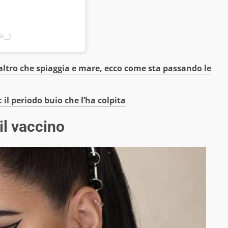
is_)
 altro che spiaggia e mare, ecco come sta passando le
il periodo buio che l’ha colpita
 il vaccino