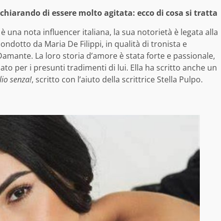
ichiarando di essere molto agitata: ecco di cosa si tratta
è una nota influencer italiana, la sua notorietà è legata alla
condotto da Maria De Filippi, in qualità di tronista e
amante. La loro storia d’amore è stata forte e passionale,
 per i presunti tradimenti di lui. Ella ha scritto anche un
lio senza!
, scritto con l’aiuto della scrittrice Stella Pulpo.