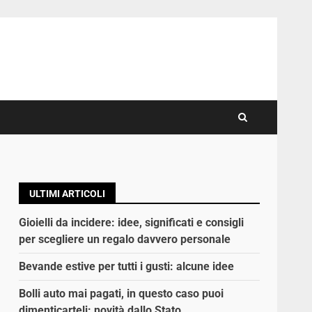
ULTIMI ARTICOLI
Gioielli da incidere: idee, significati e consigli
per scegliere un regalo davvero personale
Bevande estive per tutti i gusti: alcune idee
Bolli auto mai pagati, in questo caso puoi
dimenticarteli: novità dallo Stato