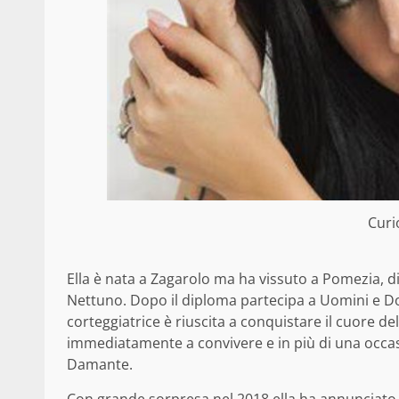
Curi
Ella è nata a Zagarolo ma ha vissuto a Pomezia, d
Nettuno. Dopo il diploma partecipa a Uomini e Don
corteggiatrice è riuscita a conquistare il cuore d
immediatamente a convivere e in più di una occasi
Damante.
Con grande sorpresa nel 2018 ella ha annunciato 