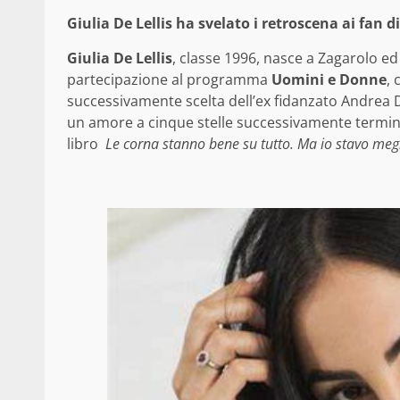
Giulia De Lellis ha svelato i retroscena ai fan d
Giulia De Lellis
, classe 1996, nasce a Zagarolo ed 
partecipazione al programma
Uomini e Donne
, 
successivamente scelta dell’ex fidanzato Andrea D
un amore a cinque stelle successivamente terminato
libro
Le corna stanno bene su tutto. Ma io stavo meg