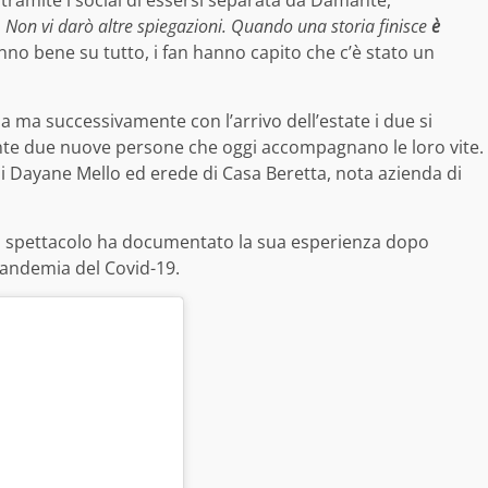
 Non vi darò altre spiegazioni. Quando una storia finisce
è
anno bene su tutto, i fan hanno capito che c’è stato un
a ma successivamente con l’arrivo dell’estate i due si
te due nuove persone che oggi accompagnano le loro vite.
di Dayane Mello ed erede di Casa Beretta, nota azienda di
llo spettacolo ha documentato la sua esperienza dopo
pandemia del Covid-19.