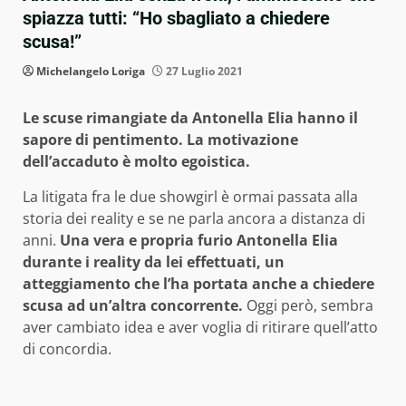
spiazza tutti: “Ho sbagliato a chiedere
scusa!”
Michelangelo Loriga
27 Luglio 2021
Le scuse rimangiate da Antonella Elia hanno il
sapore di pentimento. La motivazione
dell’accaduto è molto egoistica.
La litigata fra le due showgirl è ormai passata alla
storia dei reality e se ne parla ancora a distanza di
anni.
Una vera e propria furio Antonella Elia
durante i reality da lei effettuati, un
atteggiamento che l’ha portata anche a chiedere
scusa ad un’altra concorrente.
Oggi però, sembra
aver cambiato idea e aver voglia di ritirare quell’atto
di concordia.