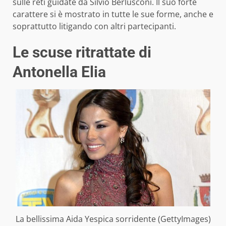
sulle reti guidate da Silvio Berlusconi. Il suo forte
carattere si è mostrato in tutte le sue forme, anche e
soprattutto litigando con altri partecipanti.
Le scuse ritrattate di
Antonella Elia
La bellissima Aida Yespica sorridente (GettyImages)