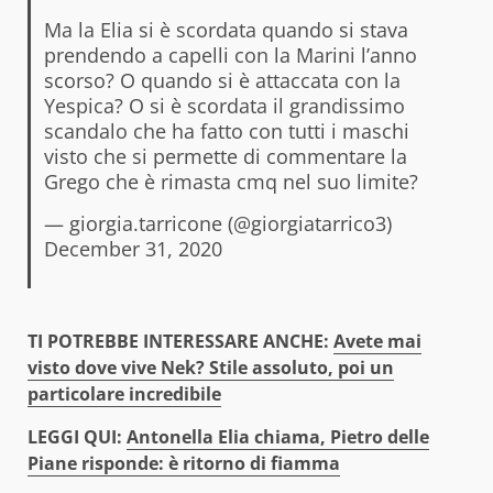
Ma la Elia si è scordata quando si stava
prendendo a capelli con la Marini l’anno
scorso? O quando si è attaccata con la
Yespica? O si è scordata il grandissimo
scandalo che ha fatto con tutti i maschi
visto che si permette di commentare la
Grego che è rimasta cmq nel suo limite?
— giorgia.tarricone (@giorgiatarrico3)
December 31, 2020
TI POTREBBE INTERESSARE ANCHE:
Avete mai
visto dove vive Nek? Stile assoluto, poi un
particolare incredibile
LEGGI QUI:
Antonella Elia chiama, Pietro delle
Piane risponde: è ritorno di fiamma