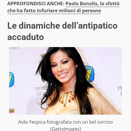
APPROFONDISCI ANCHE:
Paolo Bonolis, lo sfottò
che ha fatto infuriare milioni di persone
Le dinamiche dell’antipatico
accaduto
Aida Yespica fotografata con un bel sorriso
(GettyImages)