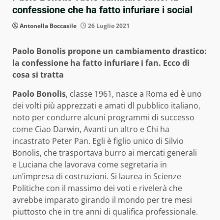
confessione che ha fatto infuriare i social
Antonella Boccasile
26 Luglio 2021
Paolo Bonolis propone un cambiamento drastico:
la confessione ha fatto infuriare i fan. Ecco di
cosa si tratta
Paolo Bonolis
, classe 1961, nasce a Roma ed è uno
dei volti più apprezzati e amati dl pubblico italiano,
noto per condurre alcuni programmi di successo
come Ciao Darwin, Avanti un altro e Chi ha
incastrato Peter Pan. Egli è figlio unico di Silvio
Bonolis, che trasportava burro ai mercati generali
e Luciana che lavorava come segretaria in
un’impresa di costruzioni. Si laurea in Scienze
Politiche con il massimo dei voti e rivelerà che
avrebbe imparato girando il mondo per tre mesi
piuttosto che in tre anni di qualifica professionale.