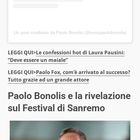
Un post condiviso da Paolo Bonolis (@sonopaolobonolis)
LEGGI QUI>
Le confessioni hot di Laura Pausini:
“Deve essere un maiale”
LEGGI QUI>
Paolo Fox, com’è arrivato al successo?
Tutto grazie ad un grande attore
Paolo Bonolis e la rivelazione
sul Festival di Sanremo