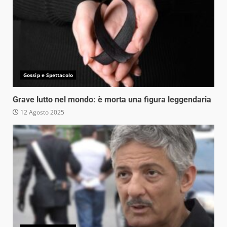
Gossip e Spettacolo
Grave lutto nel mondo: è morta una figura leggendaria
12 Agosto 2025