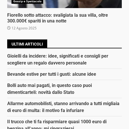
Gossip e Spettacolo
Fiorello sotto attacco: svaligiata la sua villa, oltre
300.000€ spariti in una notte
12 Agosto 2025
ULTIMI ARTICOLI
Gioielli da incidere: idee, significati e consigli per
scegliere un regalo davvero personale
Bevande estive per tutti i gusti: alcune idee
Bolli auto mai pagati, in questo caso puoi
dimenticarteli: novità dallo Stato
Allarme automobilisti, stanno arrivando a tutti migliaia
di euro di multa: il motivo fa infuriare
Il trucco che ti fa risparmiare quasi 1000 euro di
benzina all’anno: mi ringrazierai