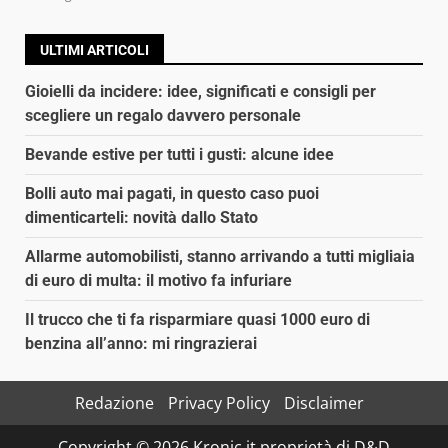
ULTIMI ARTICOLI
Gioielli da incidere: idee, significati e consigli per
scegliere un regalo davvero personale
Bevande estive per tutti i gusti: alcune idee
Bolli auto mai pagati, in questo caso puoi
dimenticarteli: novità dallo Stato
Allarme automobilisti, stanno arrivando a tutti migliaia
di euro di multa: il motivo fa infuriare
Il trucco che ti fa risparmiare quasi 1000 euro di
benzina all’anno: mi ringrazierai
Redazione
Privacy Policy
Disclaimer
Copyright © 2026 Kronic.it proprietà di D&D