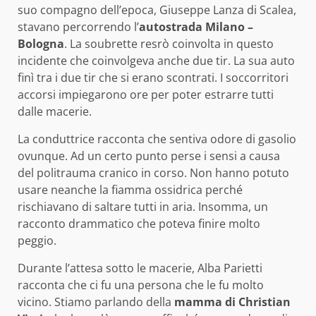
suo compagno dell’epoca, Giuseppe Lanza di Scalea,
stavano percorrendo l’
autostrada Milano –
Bologna
. La soubrette resrò coinvolta in questo
incidente che coinvolgeva anche due tir. La sua auto
finì tra i due tir che si erano scontrati. I soccorritori
accorsi impiegarono ore per poter estrarre tutti
dalle macerie.
La conduttrice racconta che sentiva odore di gasolio
ovunque. Ad un certo punto perse i sensi a causa
del politrauma cranico in corso. Non hanno potuto
usare neanche la fiamma ossidrica perché
rischiavano di saltare tutti in aria. Insomma, un
racconto drammatico che poteva finire molto
peggio.
Durante l’attesa sotto le macerie, Alba Parietti
racconta che ci fu una persona che le fu molto
vicino. Stiamo parlando della
mamma di Christian