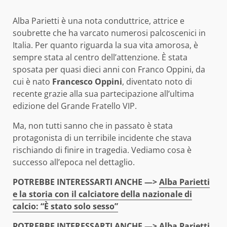
Alba Parietti è una nota conduttrice, attrice e
soubrette che ha varcato numerosi palcoscenici in
Italia. Per quanto riguarda la sua vita amorosa, è
sempre stata al centro dell’attenzione. È stata
sposata per quasi dieci anni con Franco Oppini, da
cui è nato
Francesco Oppini
, diventato noto di
recente grazie alla sua partecipazione all’ultima
edizione del Grande Fratello VIP.
Ma, non tutti sanno che in passato è stata
protagonista di un terribile incidente che stava
rischiando di finire in tragedia. Vediamo cosa è
successo all’epoca nel dettaglio.
POTREBBE INTERESSARTI ANCHE —>
Alba Parietti
e la storia con il calciatore della nazionale di
calcio: “È stato solo sesso”
POTREBBE INTERESSARTI ANCHE —>
Alba Parietti