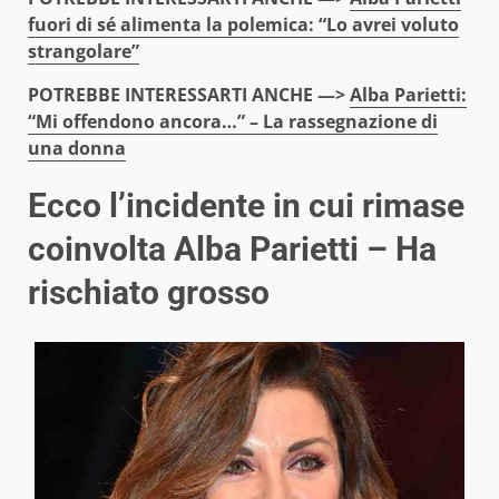
fuori di sé alimenta la polemica: “Lo avrei voluto
strangolare”
POTREBBE INTERESSARTI ANCHE —>
Alba Parietti:
“Mi offendono ancora…” – La rassegnazione di
una donna
Ecco l’incidente in cui rimase
coinvolta Alba Parietti – Ha
rischiato grosso