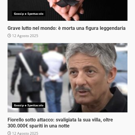
Gossip e Spettacolo
Grave lutto nel mondo: è morta una figura leggendaria
12 Agosto 2025
Gossip e Spettacolo
Fiorello sotto attacco: svaligiata la sua villa, oltre
300.000€ spariti in una notte
12 Agosto 2025