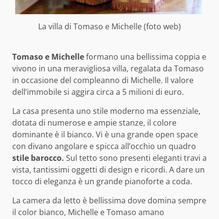
La villa di Tomaso e Michelle (foto web)
Tomaso e Michelle
formano una bellissima coppia e
vivono in una meravigliosa villa, regalata da Tomaso
in occasione del compleanno di Michelle. Il valore
dell’immobile si aggira circa a 5 milioni di euro.
La casa presenta uno stile moderno ma essenziale,
dotata di numerose e ampie stanze, il colore
dominante è il bianco. Vi è una grande open space
con divano angolare e spicca all’occhio un quadro
stile barocco.
Sul tetto sono presenti eleganti travi a
vista, tantissimi oggetti di design e ricordi. A dare un
tocco di eleganza è un grande pianoforte a coda.
La camera da letto è bellissima dove domina sempre
il color bianco, Michelle e Tomaso amano