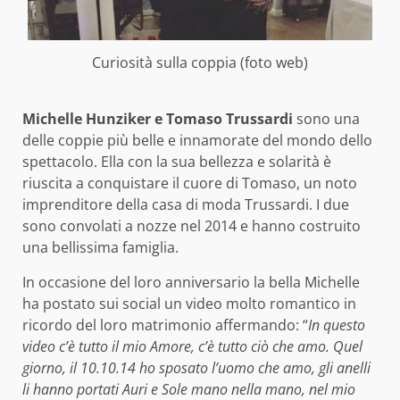
Curiosità sulla coppia (foto web)
Michelle Hunziker e Tomaso Trussardi
sono una
delle coppie più belle e innamorate del mondo dello
spettacolo. Ella con la sua bellezza e solarità è
riuscita a conquistare il cuore di Tomaso, un noto
imprenditore della casa di moda Trussardi. I due
sono convolati a nozze nel 2014 e hanno costruito
una bellissima famiglia.
In occasione del loro anniversario la bella Michelle
ha postato sui social un video molto romantico in
ricordo del loro matrimonio affermando: “
In questo
video c’è tutto il mio Amore, c’è tutto ciò che amo. Quel
giorno, il 10.10.14 ho sposato l’uomo che amo, gli anelli
li hanno portati Auri e Sole mano nella mano, nel mio