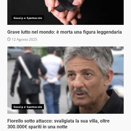
Gossip e Spettacolo
Grave lutto nel mondo: è morta una figura leggendaria
12 Agosto 2025
Gossip e Spettacolo
Fiorello sotto attacco: svaligiata la sua villa, oltre
300.000€ spariti in una notte