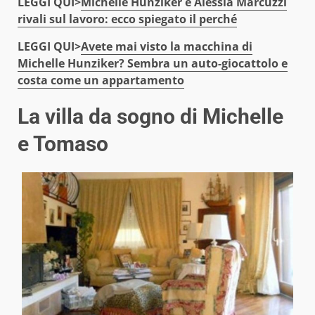
LEGGI QUI>
Michelle Hunziker e Alessia Marcuzzi
rivali sul lavoro: ecco spiegato il perché
LEGGI QUI>
Avete mai visto la macchina di
Michelle Hunziker? Sembra un auto-giocattolo e
costa come un appartamento
La villa da sogno di Michelle
e Tomaso