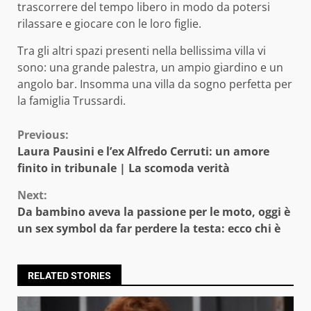
trascorrere del tempo libero in modo da potersi
rilassare e giocare con le loro figlie.
Tra gli altri spazi presenti nella bellissima villa vi
sono: una grande palestra, un ampio giardino e un
angolo bar. Insomma una villa da sogno perfetta per
la famiglia Trussardi.
Continue
Previous:
Laura Pausini e l’ex Alfredo Cerruti: un amore
Reading
finito in tribunale | La scomoda verità
Next:
Da bambino aveva la passione per le moto, oggi è
un sex symbol da far perdere la testa: ecco chi è
RELATED STORIES