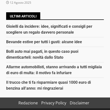
12 Agosto 2025
ULTIMI ARTICOLI
Gioielli da incidere: idee, significati e consigli per
scegliere un regalo davvero personale
Bevande estive per tutti i gusti: alcune idee
Bolli auto mai pagati, in questo caso puoi
dimenticarteli: novità dallo Stato
Allarme automobilisti, stanno arrivando a tutti migliaia
di euro di multa: il motivo fa infuriare
Il trucco che ti fa risparmiare quasi 1000 euro di
benzina all’anno: mi ringrazierai
Redazione
Privacy Policy
Disclaimer