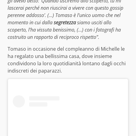
gli avevo detto: ‘Quando usciremo allo scoperto, tu mi
lascerai perché non riuscirai a vivere con questo gossip
perenne addosso’. (…) Tomaso è l’unico uomo che nel
momento in cui dalla
segretezza
siamo usciti allo
scoperto, l’ha vissuta benissimo, (…) con i fotografi ha
costruito un rapporto di reciproco rispetto”.
Tomaso in occasione del compleanno di Michelle le
ha regalato una bellissima casa, dove insieme
condividono la loro quotidianità lontano dagli occhi
indiscreti dei paparazzi.