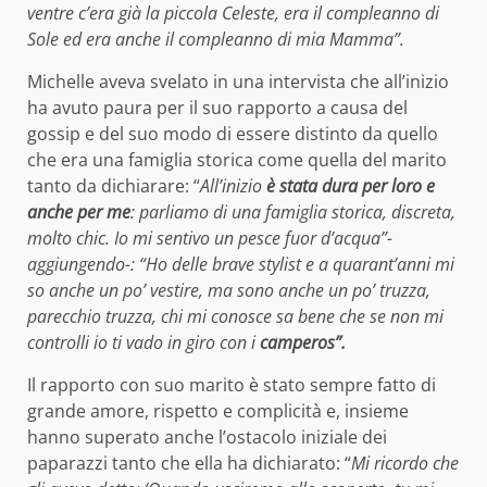
ventre c’era già la piccola Celeste, era il compleanno di
Sole ed era anche il compleanno di mia Mamma”.
Michelle aveva svelato in una intervista che all’inizio
ha avuto paura per il suo rapporto a causa del
gossip e del suo modo di essere distinto da quello
che era una famiglia storica come quella del marito
tanto da dichiarare: “
All’inizio
è stata dura per loro e
anche per me
: parliamo di una famiglia storica, discreta,
molto chic. Io mi sentivo un pesce fuor d’acqua”-
aggiungendo-: “Ho delle brave stylist e a quarant’anni mi
so anche un po’ vestire, ma sono anche un po’ truzza,
parecchio truzza, chi mi conosce sa bene che se non mi
controlli io ti vado in giro con i
camperos”.
Il rapporto con suo marito è stato sempre fatto di
grande amore, rispetto e complicità e, insieme
hanno superato anche l’ostacolo iniziale dei
paparazzi tanto che ella ha dichiarato: “
Mi ricordo che