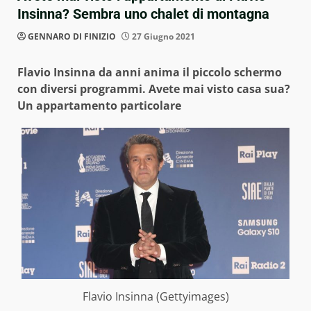
Insinna? Sembra uno chalet di montagna
GENNARO DI FINIZIO
27 Giugno 2021
Flavio Insinna da anni anima il piccolo schermo
con diversi programmi. Avete mai visto casa sua?
Un appartamento particolare
Flavio Insinna (Gettyimages)