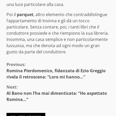
una luce particolare alla casa.
Poi il
parquet
, altro elemento che contraddistingue
l’appartamento di Insinna e gli dà un tocco
particolare. Senza contare, poi, i tanti libri che il
conduttore possiede e che riempiono la sua libreria.
Insomma, una casa semplice e non particolarmente
lussuosa, ma che denota ad ogni modo un gran
gusto da parte del conduttore.
Continue
Previous:
Romina Pierdomenico, fidanzata di Ezio Greggio
Reading
rivela il retroscena: “Loro mi hanno…”
Next:
Al Bano non l’ha mai dimenticata: “Ho aspettato
Romina…”