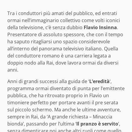
Tra i conduttori più amati del pubblico, ed entrati
ormai nell’immaginario collettivo come volti iconici
della televisione, c’è senza dubbio
Flavio Insinna
.
Presentatore di assoluto spessore, che con il tempo
ha saputo ritagliarsi uno spazio considerevole
all’interno del panorama televisivo italiano. Quella
del conduttore romano è una carriera legata a
doppio nodo alla Rai, dove lavora ormai da diversi
anni.
Anni di grandi successi alla guida de ‘
L’eredità
‘,
programma ormai diventato di punta per l’emittente
pubblica, che ha ritrovato proprio in Flavio un
timoniere perfetto per portare avanti il pre serata
sul piccolo schermo. Ma anche le ultime avventure,
sempre in Rai, da ‘A grande richiesta – Minaccia
bionda’, passando per l’ultima ‘
Il pranzo è servito
‘,
senza dimenticare poi anche altri ruoli come quello