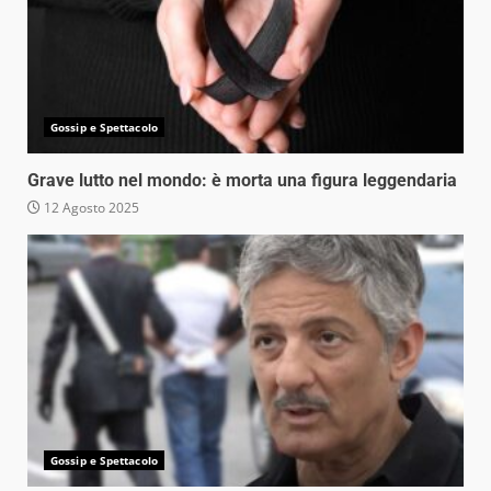
Gossip e Spettacolo
Grave lutto nel mondo: è morta una figura leggendaria
12 Agosto 2025
Gossip e Spettacolo