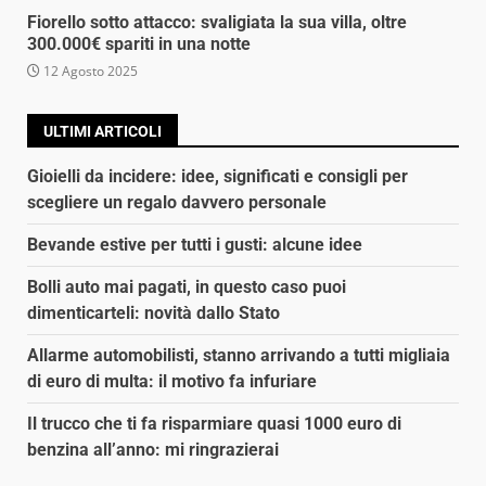
Fiorello sotto attacco: svaligiata la sua villa, oltre
300.000€ spariti in una notte
12 Agosto 2025
ULTIMI ARTICOLI
Gioielli da incidere: idee, significati e consigli per
scegliere un regalo davvero personale
Bevande estive per tutti i gusti: alcune idee
Bolli auto mai pagati, in questo caso puoi
dimenticarteli: novità dallo Stato
Allarme automobilisti, stanno arrivando a tutti migliaia
di euro di multa: il motivo fa infuriare
Il trucco che ti fa risparmiare quasi 1000 euro di
benzina all’anno: mi ringrazierai