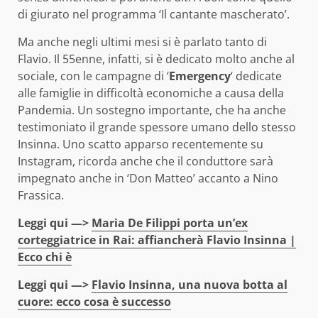
di giurato nel programma ‘Il cantante mascherato’.
Ma anche negli ultimi mesi si è parlato tanto di
Flavio. Il 55enne, infatti, si è dedicato molto anche al
sociale, con le campagne di ‘
Emergency
‘ dedicate
alle famiglie in difficoltà economiche a causa della
Pandemia. Un sostegno importante, che ha anche
testimoniato il grande spessore umano dello stesso
Insinna. Uno scatto apparso recentemente su
Instagram, ricorda anche che il conduttore sarà
impegnato anche in ‘Don Matteo’ accanto a Nino
Frassica.
Leggi qui —>
Maria De Filippi porta un’ex
corteggiatrice in Rai: affiancherà Flavio Insinna |
Ecco chi è
Leggi qui —>
Flavio Insinna, una nuova botta al
cuore: ecco cosa è successo