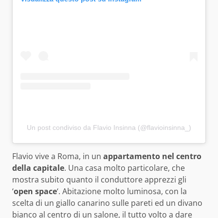
Un post condiviso da Flavio Insinna (@flavioinsinna_)
Flavio vive a Roma, in un
appartamento nel centro
della capitale
. Una casa molto particolare, che
mostra subito quanto il conduttore apprezzi gli
‘
open space
‘. Abitazione molto luminosa, con la
scelta di un giallo canarino sulle pareti ed un divano
bianco al centro di un salone, il tutto volto a dare