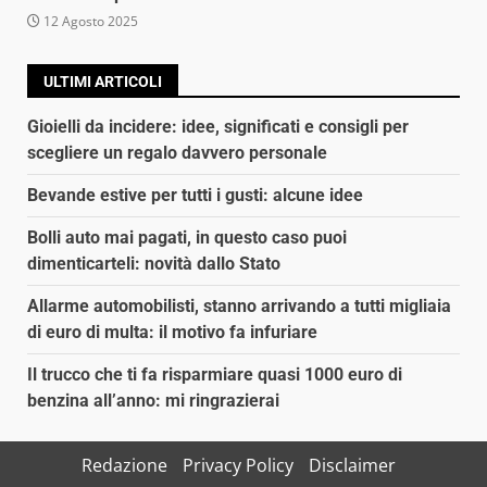
12 Agosto 2025
ULTIMI ARTICOLI
Gioielli da incidere: idee, significati e consigli per
scegliere un regalo davvero personale
Bevande estive per tutti i gusti: alcune idee
Bolli auto mai pagati, in questo caso puoi
dimenticarteli: novità dallo Stato
Allarme automobilisti, stanno arrivando a tutti migliaia
di euro di multa: il motivo fa infuriare
Il trucco che ti fa risparmiare quasi 1000 euro di
benzina all’anno: mi ringrazierai
Redazione
Privacy Policy
Disclaimer