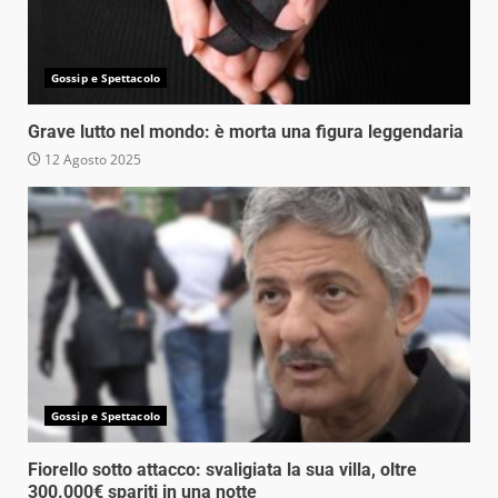
Gossip e Spettacolo
Grave lutto nel mondo: è morta una figura leggendaria
12 Agosto 2025
Gossip e Spettacolo
Fiorello sotto attacco: svaligiata la sua villa, oltre
300.000€ spariti in una notte