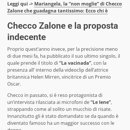
Leggi qui ->
Mariangela, la “non moglie” di Checco
Zalone che guadagna tantissimo: Ecco chi è
Checco Zalone e la proposta
indecente
Proprio quest’anno invece, per la precisione meno
di due mesi fa, ha pubblicato il suo ultimo singolo, il
quale prende il titolo di
“La vacinada”
, con la
presenza all’ interno della videoclip dell’attrice
britannica Helen Mirren, vincitrice di un Premio
Oscar.
Checco in passato, si è reso protagonista di
un’intervista rilasciata ai microfoni de
“Le Iene”
,
strappando come al solito un mucchio di risate.
Innanzitutto gli è stato domandato se da quando è
diventato famoso ha un maggior successo con le