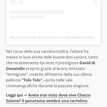
Un post condiviso da Francesca Tumiati (@tumiatifrancesca)
Nel corso della sua carriera inoltre, l’attore ha
messo in luce anche delle buone doti canore, tanto
che recentemente ha vinto il prestigioso
David di
Donatello
proprio grazie al brano intitolato
“Immigrato”, inserito all’interno della sua ultima
pellicola
“Tolo Tolo”
, uscita nelle sale
cinematografiche durante la passata stagione.
Leggi qui ->
Avete mai visto dove vive Checco
Zalone? Il panorama sembra una cartolina