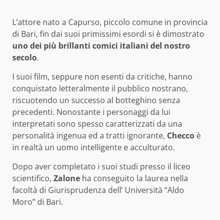
L’attore nato a Capurso, piccolo comune in provincia
di Bari, fin dai suoi primissimi esordi si è dimostrato
uno dei più brillanti comici italiani del nostro
secolo
.
I suoi film, seppure non esenti da critiche, hanno
conquistato letteralmente il pubblico nostrano,
riscuotendo un successo al botteghino senza
precedenti. Nonostante i personaggi da lui
interpretati sono spesso caratterizzati da una
personalità ingenua ed a tratti ignorante,
Checco
è
in realtà un uomo intelligente e acculturato.
Dopo aver completato i suoi studi presso il liceo
scientifico,
Zalone
ha conseguito la laurea nella
facoltà di Giurisprudenza dell’ Università “Aldo
Moro” di Bari.