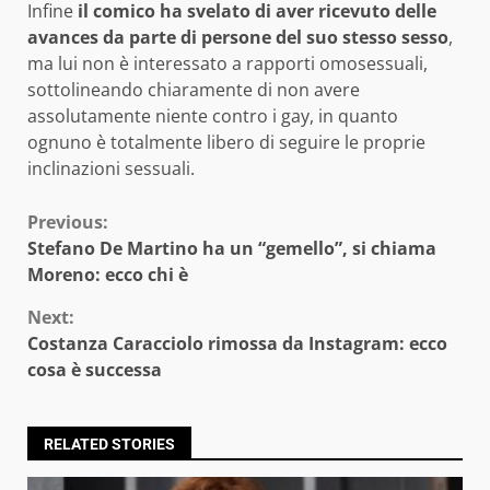
Infine
il comico ha svelato di aver ricevuto delle
avances da parte di persone del suo stesso sesso
,
ma lui non è interessato a rapporti omosessuali,
sottolineando chiaramente di non avere
assolutamente niente contro i gay, in quanto
ognuno è totalmente libero di seguire le proprie
inclinazioni sessuali.
Continue
Previous:
Stefano De Martino ha un “gemello”, si chiama
Reading
Moreno: ecco chi è
Next:
Costanza Caracciolo rimossa da Instagram: ecco
cosa è successa
RELATED STORIES