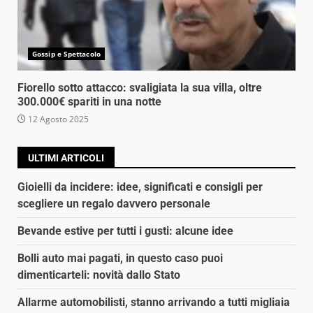
Gossip e Spettacolo
Fiorello sotto attacco: svaligiata la sua villa, oltre
300.000€ spariti in una notte
12 Agosto 2025
ULTIMI ARTICOLI
Gioielli da incidere: idee, significati e consigli per
scegliere un regalo davvero personale
Bevande estive per tutti i gusti: alcune idee
Bolli auto mai pagati, in questo caso puoi
dimenticarteli: novità dallo Stato
Allarme automobilisti, stanno arrivando a tutti migliaia