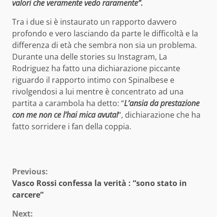
valori che veramente vedo raramente”.
Tra i due si è instaurato un rapporto davvero
profondo e vero lasciando da parte le difficoltà e la
differenza di età che sembra non sia un problema.
Durante una delle stories su Instagram, La
Rodriguez ha fatto una dichiarazione piccante
riguardo il rapporto intimo con Spinalbese e
rivolgendosi a lui mentre è concentrato ad una
partita a carambola ha detto: “
L’ansia da prestazione
con me non ce l’hai mica avuta!
“, dichiarazione che ha
fatto sorridere i fan della coppia.
Continue
Previous:
Vasco Rossi confessa la verità : “sono stato in
Reading
carcere”
Next: