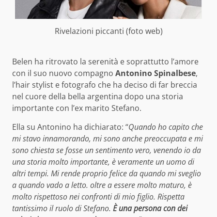
Rivelazioni piccanti (foto web)
Belen ha ritrovato la serenità e soprattutto l’amore
con il suo nuovo compagno
Antonino Spinalbese
,
l’hair stylist e fotografo che ha deciso di far breccia
nel cuore della bella argentina dopo una storia
importante con l’ex marito Stefano.
Ella su Antonino ha dichiarato: “
Quando ho capito che
mi stavo innamorando, mi sono anche preoccupata e mi
sono chiesta se fosse un sentimento vero, venendo io da
una storia molto importante, è veramente un uomo di
altri tempi. Mi rende proprio felice da quando mi sveglio
a quando vado a letto. oltre a essere molto maturo, è
molto rispettoso nei confronti di mio figlio. Rispetta
tantissimo il ruolo di Stefano.
È una persona con dei