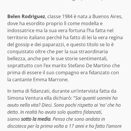
Belen Rodriguez
, classe 1984 è nata a Buenos Aires,
dove ha esordito proprio lì come modella e
indossatrice ma la sua vera fortuna l’ha fatta nel
territorio italiano perché ha fatto di lei la vera regina
del gossip e dei paparazzi, e questo titolo se lo è
conquistato oltre che per la sua straordinaria
bellezza, anche per le sue storie sentimentali,
soprattutto con l’ex marito Stefano De Martino che
prima di essere il suo compagno era fidanzato con
la cantante Emma Marrone.
In tema di fidanzati, durante un’intervista fatta da
Simona Ventura ella dichiarò: “
Sai quanti uomini ho
avuto nella vita? Dieci. Sono pochi rispetto ai ‘no’ che ho
detto. In realtà ho avuto solo quattro fidanzati,
siamo
sotto la media
. Pensa che sono andata in
discoteca per la prima volta a 17 anni e ho fatto l’amore