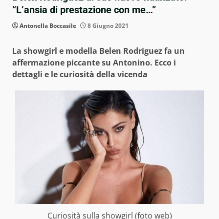
“L’ansia di prestazione con me…”
Antonella Boccasile
8 Giugno 2021
La showgirl e modella Belen Rodriguez fa un
affermazione piccante su Antonino. Ecco i
dettagli e le curiosità della vicenda
Curiosità sulla showgirl (foto web)