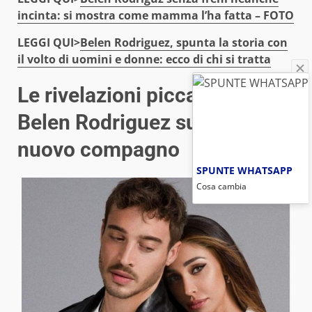
incinta: si mostra come mamma l’ha fatta – FOTO
LEGGI QUI>
Belen Rodriguez, spunta la storia con
il volto di uomini e donne: ecco di chi si tratta
Le rivelazioni piccanti di
Belen Rodriguez sul suo
nuovo compagno
SPUNTE WHATSAPP
Cosa cambia