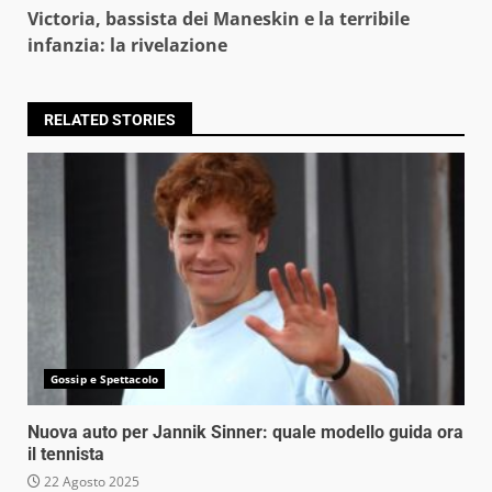
Victoria, bassista dei Maneskin e la terribile
infanzia: la rivelazione
RELATED STORIES
Gossip e Spettacolo
Nuova auto per Jannik Sinner: quale modello guida ora
il tennista
22 Agosto 2025