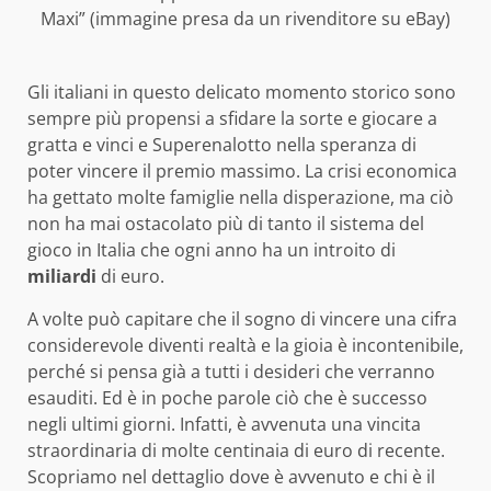
Maxi” (immagine presa da un rivenditore su eBay)
Gli italiani in questo delicato momento storico sono
sempre più propensi a sfidare la sorte e giocare a
gratta e vinci e Superenalotto nella speranza di
poter vincere il premio massimo. La crisi economica
ha gettato molte famiglie nella disperazione, ma ciò
non ha mai ostacolato più di tanto il sistema del
gioco in Italia che ogni anno ha un introito di
miliardi
di euro.
A volte può capitare che il sogno di vincere una cifra
considerevole diventi realtà e la gioia è incontenibile,
perché si pensa già a tutti i desideri che verranno
esauditi. Ed è in poche parole ciò che è successo
negli ultimi giorni. Infatti, è avvenuta una vincita
straordinaria di molte centinaia di euro di recente.
Scopriamo nel dettaglio dove è avvenuto e chi è il