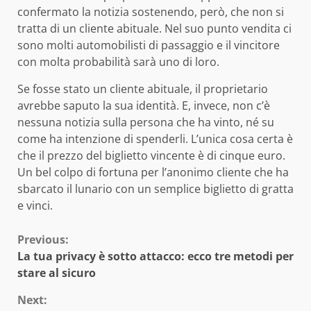
confermato la notizia sostenendo, però, che non si
tratta di un cliente abituale. Nel suo punto vendita ci
sono molti automobilisti di passaggio e il vincitore
con molta probabilità sarà uno di loro.
Se fosse stato un cliente abituale, il proprietario
avrebbe saputo la sua identità. E, invece, non c’è
nessuna notizia sulla persona che ha vinto, né su
come ha intenzione di spenderli. L’unica cosa certa è
che il prezzo del biglietto vincente è di cinque euro.
Un bel colpo di fortuna per l’anonimo cliente che ha
sbarcato il lunario con un semplice biglietto di gratta
e vinci.
Continue
Previous:
La tua privacy è sotto attacco: ecco tre metodi per
Reading
stare al sicuro
Next: