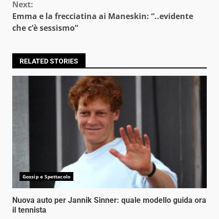
Next:
Emma e la frecciatina ai Maneskin: “..evidente
che c’è sessismo”
RELATED STORIES
Gossip e Spettacolo
Nuova auto per Jannik Sinner: quale modello guida ora
il tennista