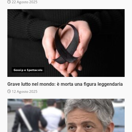
22 Agosto 2025
Gossip e Spettacolo
Grave lutto nel mondo: è morta una figura leggendaria
12 Agosto 2025