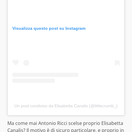
Visualizza questo post su Instagram
Un post condiviso da Elisabetta Canalis (@littlecrumb_)
Ma come mai Antonio Ricci scelse proprio Elisabetta
Canalis? Il motivo è di sicuro particolare, e proprio in