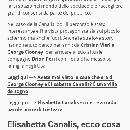
farsi spazio nel mondo dello spettacolo e raccogliere
grandi consensi da parte del pubblico.
Nel caso della Canalis, poi, il percorso è stato
interessante e l’ha vista protagonista sia sul piccolo
schermo ma anche fuori. Anche le sue love story
hanno tenuto banco per anni: da
Cristian Vieri a
George Clooney
, per arrivare al suo attuale
compagno
Brian Perri
con il quale ha messo su
famiglia negli Usa.
Leggi qui —>
Avete mai visto la casa che era di
George Clooney e Elisabetta Canalis? È una villa
da sogno
Leggi qui —>
Elisabetta Canalis si mette a nudo:
parole piene di tristezza
Elisabetta Canalis, ecco cosa