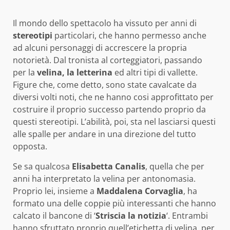
Il mondo dello spettacolo ha vissuto per anni di
stereotipi
particolari, che hanno permesso anche
ad alcuni personaggi di accrescere la propria
notorietà. Dal tronista al corteggiatori, passando
per la
velina, la letterina
ed altri tipi di vallette.
Figure che, come detto, sono state cavalcate da
diversi volti noti, che ne hanno cosi approfittato per
costruire il proprio successo partendo proprio da
questi stereotipi. L’abilità, poi, sta nel lasciarsi questi
alle spalle per andare in una direzione del tutto
opposta.
Se sa qualcosa
Elisabetta Canalis
, quella che per
anni ha interpretato la velina per antonomasia.
Proprio lei, insieme a
Maddalena Corvaglia
, ha
formato una delle coppie più interessanti che hanno
calcato il bancone di ‘
Striscia la notizia
‘. Entrambi
hanno sfruttato proprio quell’etichetta di velina, per