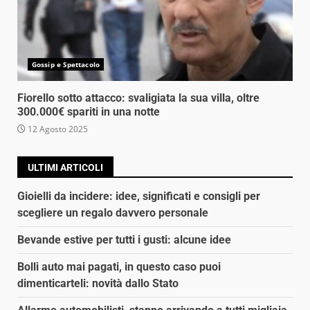
Gossip e Spettacolo
Fiorello sotto attacco: svaligiata la sua villa, oltre
300.000€ spariti in una notte
12 Agosto 2025
ULTIMI ARTICOLI
Gioielli da incidere: idee, significati e consigli per
scegliere un regalo davvero personale
Bevande estive per tutti i gusti: alcune idee
Bolli auto mai pagati, in questo caso puoi
dimenticarteli: novità dallo Stato