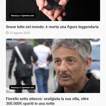
Gossip e Spettacolo
Grave lutto nel mondo: è morta una figura leggendaria
12 Agosto 2025
Gossip e Spettacolo
Fiorello sotto attacco: svaligiata la sua villa, oltre
300.000€ spariti in una notte