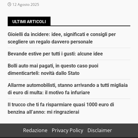
12 Agosto 2025
ULTIMI ARTICOLI
Gioielli da incidere: idee, significati e consigli per
scegliere un regalo davvero personale
Bevande estive per tutti i gusti: alcune idee
Bolli auto mai pagati, in questo caso puoi
dimenticarteli: novità dallo Stato
Allarme automobilisti, stanno arrivando a tutti migliaia
di euro di multa: il motivo fa infuriare
Il trucco che ti fa risparmiare quasi 1000 euro di
benzina all’anno: mi ringrazierai
Redazione
Privacy Policy
Disclaimer