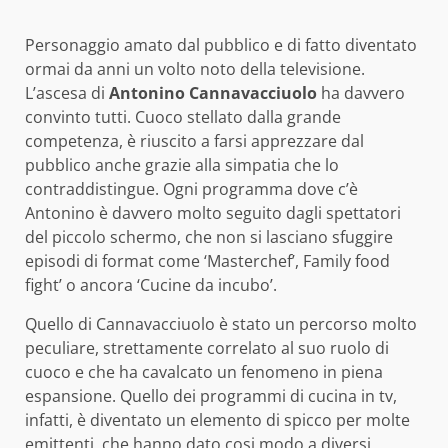
Personaggio amato dal pubblico e di fatto diventato
ormai da anni un volto noto della televisione.
L’ascesa di
Antonino Cannavacciuolo
ha davvero
convinto tutti. Cuoco stellato dalla grande
competenza, è riuscito a farsi apprezzare dal
pubblico anche grazie alla simpatia che lo
contraddistingue. Ogni programma dove c’è
Antonino è davvero molto seguito dagli spettatori
del piccolo schermo, che non si lasciano sfuggire
episodi di format come ‘Masterchef’, Family food
fight’ o ancora ‘Cucine da incubo’.
Quello di Cannavacciuolo è stato un percorso molto
peculiare, strettamente correlato al suo ruolo di
cuoco e che ha cavalcato un fenomeno in piena
espansione. Quello dei programmi di cucina in tv,
infatti, è diventato un elemento di spicco per molte
emittenti, che hanno dato cosi modo a diversi