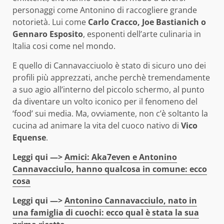
personaggi come Antonino di raccogliere grande
notorietà. Lui come
Carlo Cracco, Joe Bastianich o
Gennaro Esposito
, esponenti dell’arte culinaria in
Italia cosi come nel mondo.
E quello di Cannavacciuolo è stato di sicuro uno dei
profili più apprezzati, anche perchè tremendamente
a suo agio all’interno del piccolo schermo, al punto
da diventare un volto iconico per il fenomeno del
‘food’ sui media. Ma, ovviamente, non c’è soltanto la
cucina ad animare la vita del cuoco nativo di
Vico
Equense
.
Leggi qui —>
Amici: Aka7even e Antonino
Cannavacciulo, hanno qualcosa in comune: ecco
cosa
Leggi qui —>
Antonino Cannavacciulo, nato in
una famiglia di cuochi: ecco qual è stata la sua