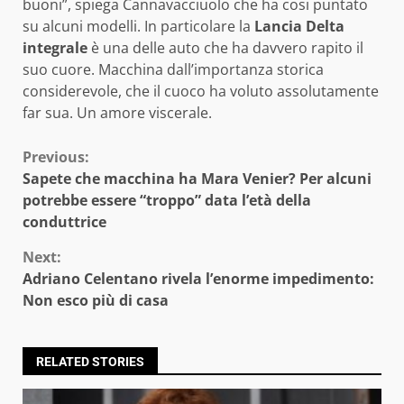
buoni”, spiega Cannavacciuolo che ha cosi puntato
su alcuni modelli. In particolare la
Lancia Delta
integrale
è una delle auto che ha davvero rapito il
suo cuore. Macchina dall’importanza storica
considerevole, che il cuoco ha voluto assolutamente
far sua. Un amore viscerale.
Continue
Previous:
Sapete che macchina ha Mara Venier? Per alcuni
Reading
potrebbe essere “troppo” data l’età della
conduttrice
Next:
Adriano Celentano rivela l’enorme impedimento:
Non esco più di casa
RELATED STORIES