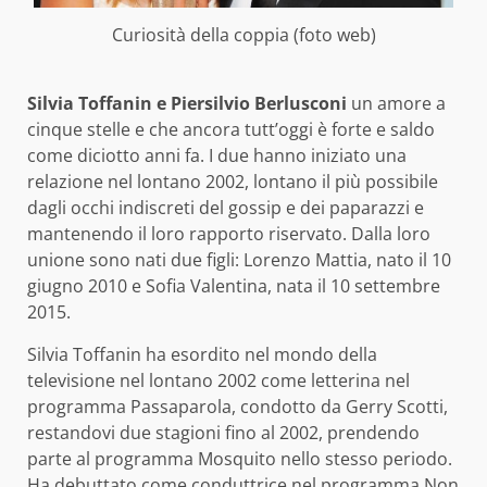
Curiosità della coppia (foto web)
Silvia Toffanin e Piersilvio Berlusconi
un amore a
cinque stelle e che ancora tutt’oggi è forte e saldo
come diciotto anni fa. I due hanno iniziato una
relazione nel lontano 2002, lontano il più possibile
dagli occhi indiscreti del gossip e dei paparazzi e
mantenendo il loro rapporto riservato. Dalla loro
unione sono nati due figli: Lorenzo Mattia, nato il 10
giugno 2010 e Sofia Valentina, nata il 10 settembre
2015.
Silvia Toffanin ha esordito nel mondo della
televisione nel lontano 2002 come letterina nel
programma Passaparola, condotto da Gerry Scotti,
restandovi due stagioni fino al 2002, prendendo
parte al programma Mosquito nello stesso periodo.
Ha debuttato come conduttrice nel programma Non