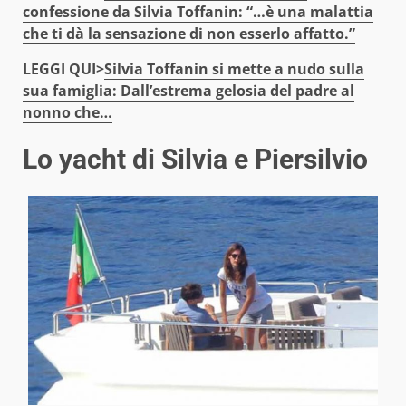
confessione da Silvia Toffanin: “…è una malattia
che ti dà la sensazione di non esserlo affatto.”
LEGGI QUI>
Silvia Toffanin si mette a nudo sulla
sua famiglia: Dall’estrema gelosia del padre al
nonno che…
Lo yacht di Silvia e Piersilvio