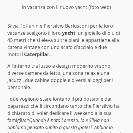
In vacanza con il nuovo yacht (foto web)
Silvia Toffanin e Piersilvio Berlusconi per le loro
vacanze scelgono il loro
yacht
, un gioiello di più di
43 metri che si eleva su tre piani e appartiene alla
catena vintage con uno scafo d’acciaio e due
motori
Caterpillar.
All’interno tra lusso e design moderno vi sono
diverse camere da letto, una zona relax e una
Jacuzzi, due cabine doppie e diversi alloggi per il
personale.
I due vogliono stare lontano il più possibile dai
paparazzi che li circondano tanto che Piersilvio ha
dichiarato di voler dedicare il weekend alla sua
famiglia: “
Quando è nato Lorenzo, io e Silvia non
abbiamo pensato subito a questa ipotesi. Abbiamo