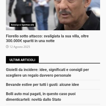
Gossip e Spettacolo
Fiorello sotto attacco: svaligiata la sua villa, oltre
300.000€ spariti in una notte
12 Agosto 2025
ULTIMI ARTICOLI
Gioielli da incidere: idee, significati e consigli per
scegliere un regalo davvero personale
Bevande estive per tutti i gusti: alcune idee
Bolli auto mai pagati, in questo caso puoi
dimenticarteli: novità dallo Stato