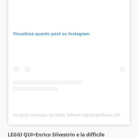
Visualizza questo post su Instagram
Un post condiviso da Silvia Toffanin (@silviatoffanin.official)
LEGGI QUI>
Enrico Silvestrin e la difficile