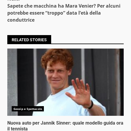
Sapete che macchina ha Mara Venier? Per alcuni
potrebbe essere “troppo” data l’età della
conduttrice
RELATED STORIES
Gossip e Spettacolo
Nuova auto per Jannik Sinner: quale modello guida ora
il tennista