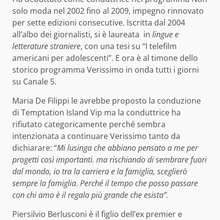
solo moda nel 2002 fino al 2009, impegno rinnovato
per sette edizioni consecutive. Iscritta dal 2004
all’albo dei giornalisti, si è laureata in
lingue e
letterature straniere
, con una tesi su “I telefilm
americani per adolescenti”. E ora è al timone dello
storico programma Verissimo in onda tutti i giorni
su Canale 5.
Maria De Filippi le avrebbe proposto la conduzione
di Temptation Island Vip ma la conduttrice ha
rifiutato categoricamente perché sembra
intenzionata a continuare Verissimo tanto da
dichiarare: “
Mi lusinga che abbiano pensato a me per
progetti così importanti. ma rischiando di sembrare fuori
dal mondo, io tra la carriera e la famiglia, sceglierò
sempre la famiglia. Perché il tempo che posso passare
con chi amo è il regalo più grande che esista”.
Piersilvio Berlusconi è il figlio dell’ex premier e