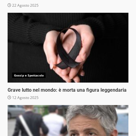
22 Agosto 2025
Gossip e Spettacolo
Grave lutto nel mondo: è morta una figura leggendaria
12 Agosto 2025