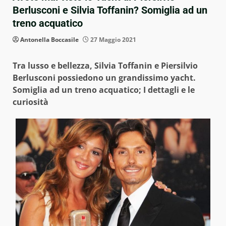
Berlusconi e Silvia Toffanin? Somiglia ad un
treno acquatico
Antonella Boccasile
27 Maggio 2021
Tra lusso e bellezza, Silvia Toffanin e Piersilvio
Berlusconi possiedono un grandissimo yacht.
Somiglia ad un treno acquatico; I dettagli e le
curiosità