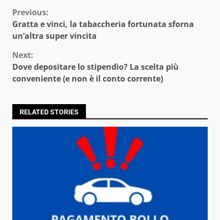
Continue
Previous:
Gratta e vinci, la tabaccheria fortunata sforna
Reading
un’altra super vincita
Next:
Dove depositare lo stipendio? La scelta più
conveniente (e non è il conto corrente)
RELATED STORIES