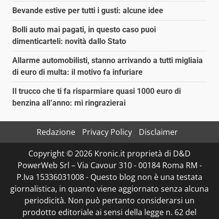
Bevande estive per tutti i gusti: alcune idee
Bolli auto mai pagati, in questo caso puoi
dimenticarteli: novità dallo Stato
Allarme automobilisti, stanno arrivando a tutti migliaia
di euro di multa: il motivo fa infuriare
Il trucco che ti fa risparmiare quasi 1000 euro di
benzina all’anno: mi ringrazierai
Redazione
Privacy Policy
Disclaimer
Copyright © 2026 Kronic.it proprietà di D&D
PowerWeb Srl – Via Cavour 310 - 00184 Roma RM -
P.Iva 15336031008 - Questo blog non è una testata
giornalistica, in quanto viene aggiornato senza alcuna
periodicità. Non può pertanto considerarsi un
prodotto editoriale ai sensi della legge n. 62 del