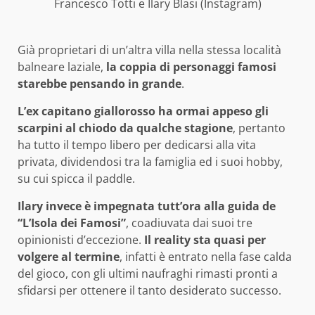
Francesco Totti e Ilary Blasi (Instagram)
Già proprietari di un’altra villa nella stessa località
balneare laziale,
la coppia di personaggi famosi
starebbe pensando in grande
.
L’ex capitano giallorosso ha ormai appeso gli
scarpini al chiodo da qualche stagione
, pertanto
ha tutto il tempo libero per dedicarsi alla vita
privata, dividendosi tra la famiglia ed i suoi hobby,
su cui spicca il paddle.
Ilary invece è impegnata tutt’ora alla guida de
“L’Isola dei Famosi”
, coadiuvata dai suoi tre
opinionisti d’eccezione.
Il reality sta quasi per
volgere al termine
, infatti è entrato nella fase calda
del gioco, con gli ultimi naufraghi rimasti pronti a
sfidarsi per ottenere il tanto desiderato successo.