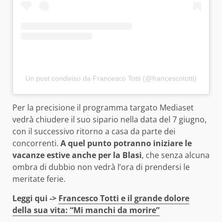
Un post condiviso da Francesco Totti (@francescototti)
Per la precisione il programma targato Mediaset
vedrà chiudere il suo sipario nella data del 7 giugno,
con il successivo ritorno a casa da parte dei
concorrenti.
A quel punto potranno iniziare le
vacanze estive anche per la Blasi
, che senza alcuna
ombra di dubbio non vedrà l’ora di prendersi le
meritate ferie.
Leggi qui ->
Francesco Totti e il grande dolore
della sua vita: “Mi manchi da morire”