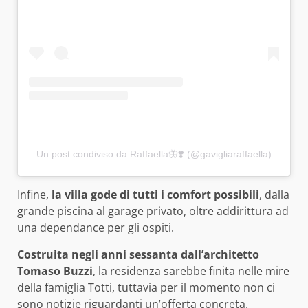
Un post condiviso da Raffaella🦋❣️ (@gavigliaraffaella)
Infine,
la villa gode di tutti i comfort possibili
, dalla
grande piscina al garage privato, oltre addirittura ad
una dependance per gli ospiti.
Costruita negli anni sessanta dall’architetto
Tomaso Buzzi
, la residenza sarebbe finita nelle mire
della famiglia Totti, tuttavia per il momento non ci
sono notizie riguardanti un’offerta concreta.