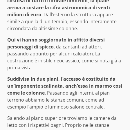
costosa di tutto il litorale limitrofo, la quale
arriva a costare la cifra astronomica di venti
milioni di euro
. Dall’esterno la struttura appare
simile a quella di un tempio, essendo interamente
circondata da altissime colonne.
Qui vi hanno soggiornato in affitto diversi
personaggi di spicco
, da cantanti ad attori,
passando appunto per alcuni calciatori. La
costruzione è in stile neoclassico, come si nota già a
prima vista.
Suddivisa in due piani, l’accesso è costituito da
un’imponente scalinata, anch’essa in marmo così
come le colonne
. Passando agli interni, al pian
terreno abbiamo le stanze comuni, come ad
esempio l’ampio e luminoso salone centrale.
Salendo al piano superiore troviamo le camere da
letto con i rispettivi bagni. Proprio nelle stanze