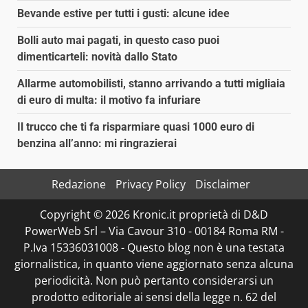
Bevande estive per tutti i gusti: alcune idee
Bolli auto mai pagati, in questo caso puoi
dimenticarteli: novità dallo Stato
Allarme automobilisti, stanno arrivando a tutti migliaia
di euro di multa: il motivo fa infuriare
Il trucco che ti fa risparmiare quasi 1000 euro di
benzina all’anno: mi ringrazierai
Redazione
Privacy Policy
Disclaimer
Copyright © 2026 Kronic.it proprietà di D&D
PowerWeb Srl – Via Cavour 310 - 00184 Roma RM -
P.Iva 15336031008 - Questo blog non è una testata
giornalistica, in quanto viene aggiornato senza alcuna
periodicità. Non può pertanto considerarsi un
prodotto editoriale ai sensi della legge n. 62 del