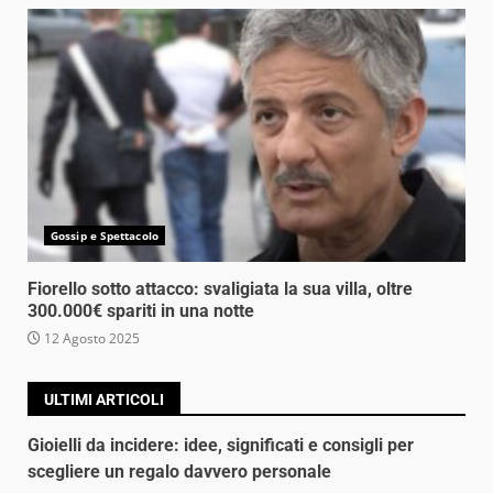
Gossip e Spettacolo
Fiorello sotto attacco: svaligiata la sua villa, oltre
300.000€ spariti in una notte
12 Agosto 2025
ULTIMI ARTICOLI
Gioielli da incidere: idee, significati e consigli per
scegliere un regalo davvero personale