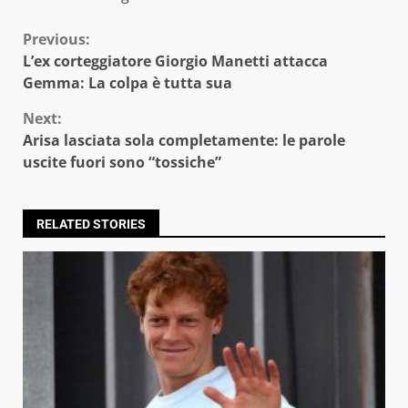
Continue
Previous:
L’ex corteggiatore Giorgio Manetti attacca
Reading
Gemma: La colpa è tutta sua
Next:
Arisa lasciata sola completamente: le parole
uscite fuori sono “tossiche”
RELATED STORIES