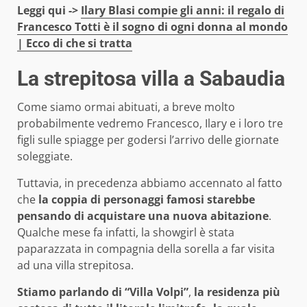
Leggi qui ->
Ilary Blasi compie gli anni: il regalo di
Francesco Totti è il sogno di ogni donna al mondo
| Ecco di che si tratta
La strepitosa villa a Sabaudia
Come siamo ormai abituati, a breve molto
probabilmente vedremo Francesco, Ilary e i loro tre
figli sulle spiagge per godersi l’arrivo delle giornate
soleggiate.
Tuttavia, in precedenza abbiamo accennato al fatto
che
la coppia di personaggi famosi starebbe
pensando di acquistare una nuova abitazione
.
Qualche mese fa infatti, la showgirl è stata
paparazzata in compagnia della sorella a far visita
ad una villa strepitosa.
Stiamo parlando di “Villa Volpi”
,
la residenza più