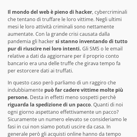
Il mondo del web è pieno di hacker
, cybercriminali
che tentano di truffare le loro vittime. Negli ultimi
mesi le loro attività criminali sono nettamente
aumentate. Con la grande crisi causata dalla
pandemia gli hacker
si stanno inventando di tutto
pur di riuscire nei loro intenti.
Gli SMS o le email
relative a dati da aggiornare per il proprio conto
bancario era una delle truffe che girava tempo fa
per estorcere dati ai truffati.
In questo caso però parliamo di un raggiro che
indubbiamente
può far cadere vittime molte più
persone.
Desta in effetti meno sospetti perchè
riguarda la spedizione di un pacco
. Quanti di noi
ogni giorno aspettano effettivamente un pacco?
Sicuramente un numero elevato se consideriamo le
fasi in cui non siamo potuti uscire da casa. In
generale però gli acquisti online hanno da tempo