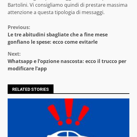
Bartolini. Vi consigliamo quindi di prestare massima
attenzione a questa tipologia di messaggi.
Continue
Previous:
Le tre abitudini sbagliate che a fine mese
Reading
gonfiano le spese: ecco come evitarle
Next:
Whatsapp e l’opzione nascosta: ecco il trucco per
modificare l’app
RELATED STORIES