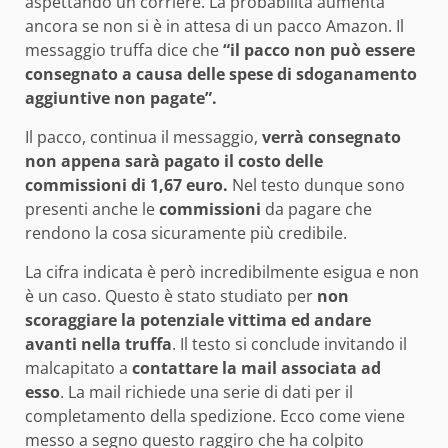
aspettando un corriere. La probabilità aumenta
ancora se non si è in attesa di un pacco Amazon. Il
messaggio truffa dice che
“il pacco non può essere
consegnato a causa delle spese di sdoganamento
aggiuntive non pagate”.
Il pacco, continua il messaggio,
verrà consegnato
non appena sarà pagato il costo delle
commissioni di 1,67 euro.
Nel testo dunque sono
presenti anche le
commissioni
da pagare che
rendono la cosa sicuramente più credibile.
La cifra indicata è però incredibilmente esigua e non
è un caso. Questo è stato studiato per
non
scoraggiare la potenziale vittima ed andare
avanti nella truffa
. Il testo si conclude invitando il
malcapitato a
contattare la mail associata ad
esso
. La mail richiede una serie di dati per il
completamento della spedizione. Ecco come viene
messo a segno questo raggiro che ha colpito