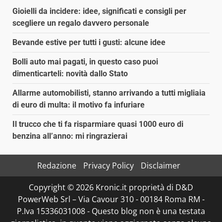
Gioielli da incidere: idee, significati e consigli per
scegliere un regalo davvero personale
Bevande estive per tutti i gusti: alcune idee
Bolli auto mai pagati, in questo caso puoi
dimenticarteli: novità dallo Stato
Allarme automobilisti, stanno arrivando a tutti migliaia
di euro di multa: il motivo fa infuriare
Il trucco che ti fa risparmiare quasi 1000 euro di
benzina all’anno: mi ringrazierai
Redazione
Privacy Policy
Disclaimer
Copyright © 2026 Kronic.it proprietà di D&D
PowerWeb Srl – Via Cavour 310 - 00184 Roma RM -
P.Iva 15336031008 - Questo blog non è una testata