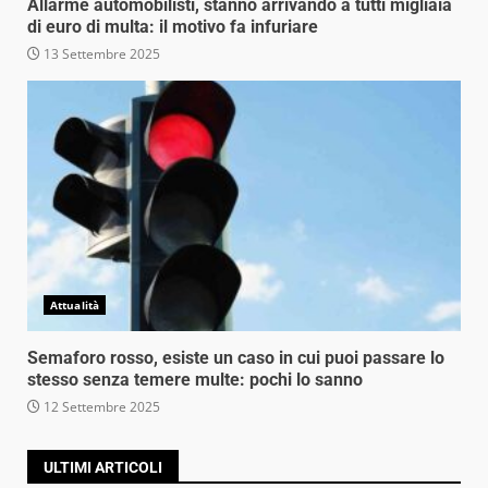
Allarme automobilisti, stanno arrivando a tutti migliaia
di euro di multa: il motivo fa infuriare
13 Settembre 2025
Attualità
Semaforo rosso, esiste un caso in cui puoi passare lo
stesso senza temere multe: pochi lo sanno
12 Settembre 2025
ULTIMI ARTICOLI