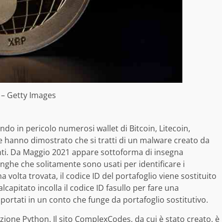
– Getty Images
o in pericolo numerosi wallet di Bitcoin, Litecoin,
 hanno dimostrato che si tratti di un malware creato da
nti. Da Maggio 2021 appare sottoforma di insegna
nghe che solitamente sono usati per identificare i
 volta trovata, il codice ID del portafoglio viene sostituito
apitato incolla il codice ID fasullo per fare una
portati in un conto che funge da portafoglio sostitutivo.
mazione Python. Il sito ComplexCodes, da cui è stato creato, è