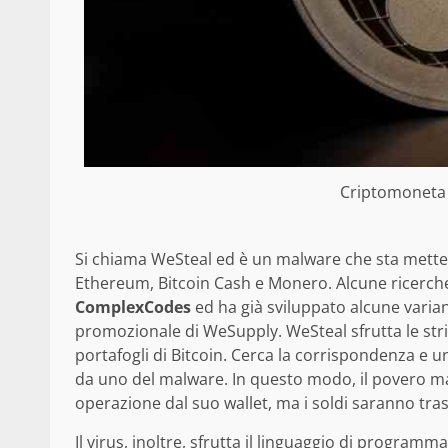
Criptomoneta 
Si chiama WeSteal ed è un malware che sta mettend
Ethereum, Bitcoin Cash e Monero. Alcune ricerche
ComplexCodes
ed ha già sviluppato alcune varia
promozionale di WeSupply. WeSteal sfrutta le stri
portafogli di Bitcoin. Cerca la corrispondenza e una
da uno del malware. In questo modo, il povero malc
operazione dal suo wallet, ma i soldi saranno tras
Il virus, inoltre, sfrutta il linguaggio di program