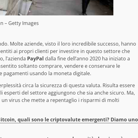
in – Getty Images
do. Molte aziende, visto il loro incredibile successo, hanno
ntiti ai propri clienti per investire in questo settore che
io, l’azienda
PayPal
dalla fine dell’anno 2020 ha iniziato a
onsentito soltanto comprare, vendere e conservare le
re pagamenti usando la moneta digitale.
rplessità circa la sicurezza di questa valuta. Risulta essere
 esperti del settore aggiungono che sia anche sicuro. Ma,
, un virus che mette a repentaglio i risparmi di molti
itcoin, quali sono le criptovalute emergenti? Diamo uno