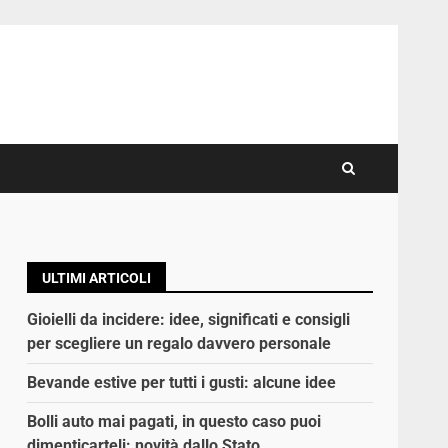
ULTIMI ARTICOLI
Gioielli da incidere: idee, significati e consigli
per scegliere un regalo davvero personale
Bevande estive per tutti i gusti: alcune idee
Bolli auto mai pagati, in questo caso puoi
dimenticarteli: novità dallo Stato