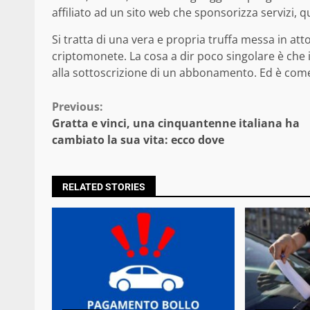
affiliato ad un sito web che sponsorizza servizi, qu
Si tratta di una vera e propria truffa messa in atto
criptomonete. La cosa a dir poco singolare è ch
alla sottoscrizione di un abbonamento. Ed è come se
Continue
Previous:
Gratta e vinci, una cinquantenne italiana ha
Reading
cambiato la sua vita: ecco dove
RELATED STORIES