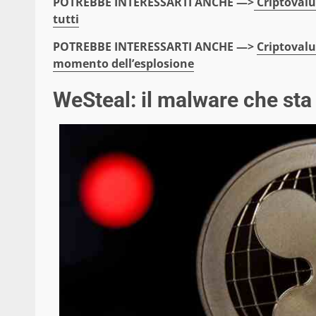
POTREBBE INTERESSARTI ANCHE —>
Criptovalu
tutti
POTREBBE INTERESSARTI ANCHE —>
Criptovalu
momento dell’esplosione
WeSteal: il malware che sta