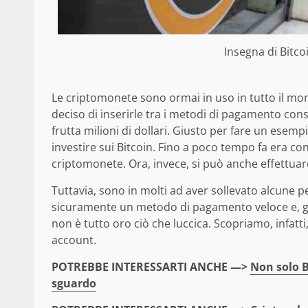
Insegna di Bitco
Le criptomonete sono ormai in uso in tutto il mon
deciso di inserirle tra i metodi di pagamento conse
frutta milioni di dollari. Giusto per fare un esemp
investire sui Bitcoin. Fino a poco tempo fa era c
criptomonete. Ora, invece, si può anche effettua
Tuttavia, sono in molti ad aver sollevato alcune pe
sicuramente un metodo di pagamento veloce e, gli
non è tutto oro ciò che luccica. Scopriamo, infatti
account.
POTREBBE INTERESSARTI ANCHE —>
Non solo B
sguardo