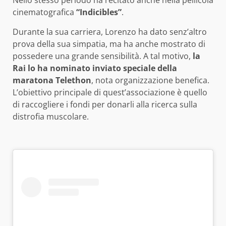
Nello stesso periodo ha recitato anche nella pellicola
cinematografica
“Indicibles”
.
Durante la sua carriera, Lorenzo ha dato senz’altro
prova della sua simpatia, ma ha anche mostrato di
possedere una grande sensibilità. A tal motivo,
la
Rai lo ha nominato inviato speciale della
maratona Telethon
, nota organizzazione benefica.
L’obiettivo principale di quest’associazione è quello
di raccogliere i fondi per donarli alla ricerca sulla
distrofia muscolare.