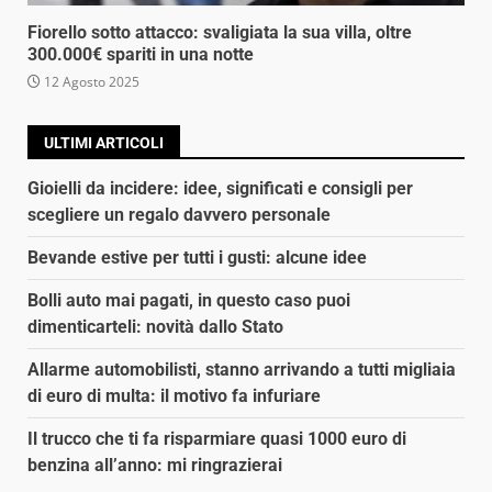
Fiorello sotto attacco: svaligiata la sua villa, oltre
300.000€ spariti in una notte
12 Agosto 2025
ULTIMI ARTICOLI
Gioielli da incidere: idee, significati e consigli per
scegliere un regalo davvero personale
Bevande estive per tutti i gusti: alcune idee
Bolli auto mai pagati, in questo caso puoi
dimenticarteli: novità dallo Stato
Allarme automobilisti, stanno arrivando a tutti migliaia
di euro di multa: il motivo fa infuriare
Il trucco che ti fa risparmiare quasi 1000 euro di
benzina all’anno: mi ringrazierai