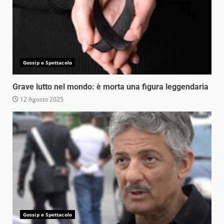
Gossip e Spettacolo
Grave lutto nel mondo: è morta una figura leggendaria
12 Agosto 2025
Gossip e Spettacolo