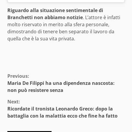
Riguardo alla situazione sentimentale di
Branchetti non abbiamo notizie
. L’attore è infatti
molto riservato in merito alla sfera personale,
dimostrando di tenere ben separato il lavoro da
quella che è la sua vita privata.
Continue
Previous:
Maria De Filippi ha una dipendenza nascosta:
Reading
non può resistere senza
Next:
Ricordate il tronista Leonardo Greco: dopo la
battaglia con la malattia ecco che fine ha fatto