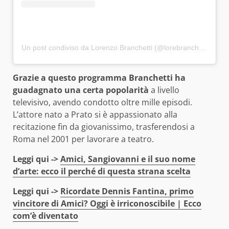
Un post condiviso da Lorenzo Branchetti (@lorebranchetti)
Grazie a questo programma Branchetti ha
guadagnato una certa popolarità
a livello
televisivo, avendo condotto oltre mille episodi.
L’attore nato a Prato si è appassionato alla
recitazione fin da giovanissimo, trasferendosi a
Roma nel 2001 per lavorare a teatro.
Leggi qui ->
Amici, Sangiovanni e il suo nome
d’arte: ecco il perché di questa strana scelta
Leggi qui ->
Ricordate Dennis Fantina, primo
vincitore di Amici? Oggi è irriconoscibile | Ecco
com’è diventato