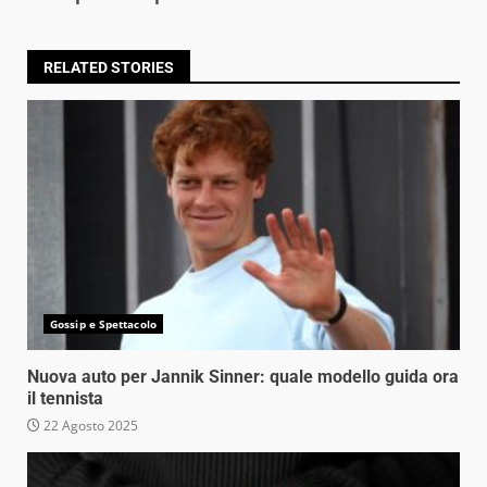
RELATED STORIES
Gossip e Spettacolo
Nuova auto per Jannik Sinner: quale modello guida ora
il tennista
22 Agosto 2025