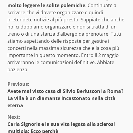
molto leggere le solite polemiche
. Continuate a
scrivere che vi dovete organizzare e quindi
pretendete notizie al più presto. Sappiate che anche
noi ci dobbiamo organizzare e non si tratta di un
treno o di una stanza d’albergo da prenotare. Tutti
stiamo aspettando delle risposte per gestire i
concerti nella massima sicurezza che è la cosa più
importante in questo momento. Entro il 2 maggio
arriveranno le comunicazioni definitive. Abbiate
pazienza
Continue
Previous:
Avete mai visto casa di Silvio Berlusconi a Roma?
Reading
La villa è un diamante incastonato nella città
eterna
Next:
Carla Signoris e la sua vita legata alla sclerosi
multipla: Ecco perchè