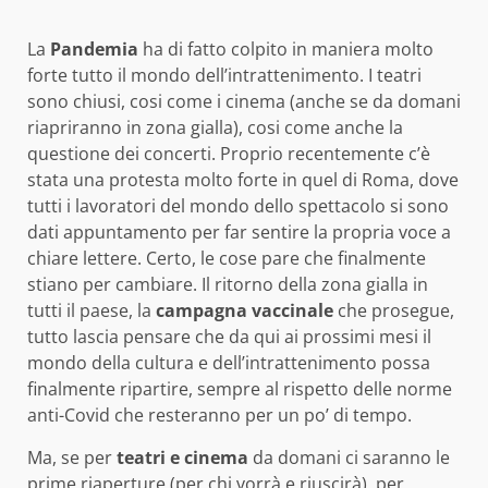
La
Pandemia
ha di fatto colpito in maniera molto
forte tutto il mondo dell’intrattenimento. I teatri
sono chiusi, cosi come i cinema (anche se da domani
riapriranno in zona gialla), cosi come anche la
questione dei concerti. Proprio recentemente c’è
stata una protesta molto forte in quel di Roma, dove
tutti i lavoratori del mondo dello spettacolo si sono
dati appuntamento per far sentire la propria voce a
chiare lettere. Certo, le cose pare che finalmente
stiano per cambiare. Il ritorno della zona gialla in
tutti il paese, la
campagna vaccinale
che prosegue,
tutto lascia pensare che da qui ai prossimi mesi il
mondo della cultura e dell’intrattenimento possa
finalmente ripartire, sempre al rispetto delle norme
anti-Covid che resteranno per un po’ di tempo.
Ma, se per
teatri e cinema
da domani ci saranno le
prime riaperture (per chi vorrà e riuscirà), per