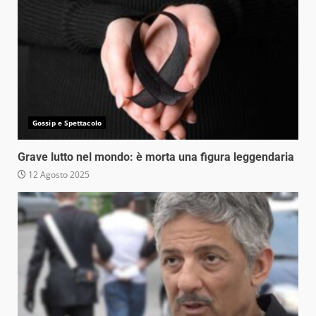
Gossip e Spettacolo
Grave lutto nel mondo: è morta una figura leggendaria
12 Agosto 2025