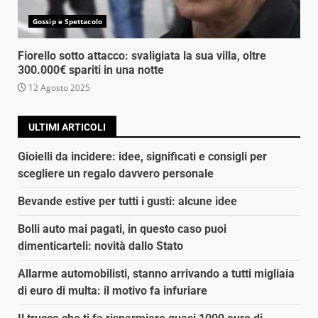
Gossip e Spettacolo
Fiorello sotto attacco: svaligiata la sua villa, oltre
300.000€ spariti in una notte
12 Agosto 2025
ULTIMI ARTICOLI
Gioielli da incidere: idee, significati e consigli per
scegliere un regalo davvero personale
Bevande estive per tutti i gusti: alcune idee
Bolli auto mai pagati, in questo caso puoi
dimenticarteli: novità dallo Stato
Allarme automobilisti, stanno arrivando a tutti migliaia
di euro di multa: il motivo fa infuriare