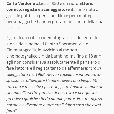
Carlo Verdone
,classe 1950 è un noto
attore,
comico, regista e sceneggiatore
italiano noto al
grande pubblico per i suoi film e per i molteplici
personaggi che ha interpretato nel corso della sua
carriera.
Figlio di un critico cinematografico e docente di
storia del cinema al Centro Sperimentale di
Cinematografia, lo avvicina al mondo
cinematografico sin da bambino ma fino a 18 anni
egli non considerava assolutamente il pensiero di
fare l’attore e il regista tanto da affermare: “
Ero in
villeggiatura nel 1968. Avevo i capelli, mi innamoravo
spesso, ascoltavo Jimi Hendrix, avevo una Vespa 50
truccata e mi sentivo felice, leggero. Andavo sempre al
cinema all’aperto, fumavo di nascosto e per questo
prendevo qualche sberla da mio padre. Ero un ragazzo
normale e diventare attore era l’ultima cosa che avrei
fatto”
.