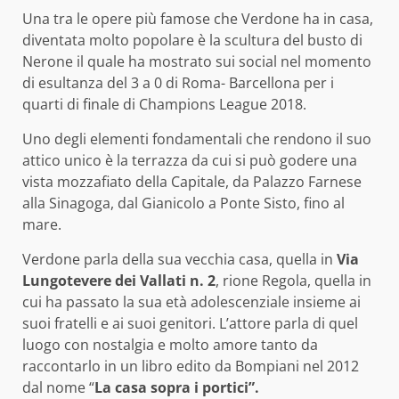
Una tra le opere più famose che Verdone ha in casa,
diventata molto popolare è la scultura del busto di
Nerone il quale ha mostrato sui social nel momento
di esultanza del 3 a 0 di Roma- Barcellona per i
quarti di finale di Champions League 2018.
Uno degli elementi fondamentali che rendono il suo
attico unico è la terrazza da cui si può godere una
vista mozzafiato della Capitale, da Palazzo Farnese
alla Sinagoga, dal Gianicolo a Ponte Sisto, fino al
mare.
Verdone parla della sua vecchia casa, quella in
Via
Lungotevere dei Vallati n. 2
, rione Regola, quella in
cui ha passato la sua età adolescenziale insieme ai
suoi fratelli e ai suoi genitori. L’attore parla di quel
luogo con nostalgia e molto amore tanto da
raccontarlo in un libro edito da Bompiani nel 2012
dal nome “
La casa sopra i portici”.