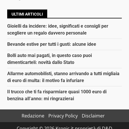
ULTIMI ARTICOLI
Gioielli da incidere: idee, significati e consigli per
scegliere un regalo davvero personale
Bevande estive per tutti i gusti: alcune idee
Bolli auto mai pagati, in questo caso puoi
dimenticarteli: novità dallo Stato
Allarme automobilisti, stanno arrivando a tutti migliaia
di euro di multa: il motivo fa infuriare
Il trucco che ti fa risparmiare quasi 1000 euro di
benzina all’anno: mi ringrazierai
Redazione
Privacy Policy
Disclaimer
Copyright © 2026 Kronic.it proprietà di D&D