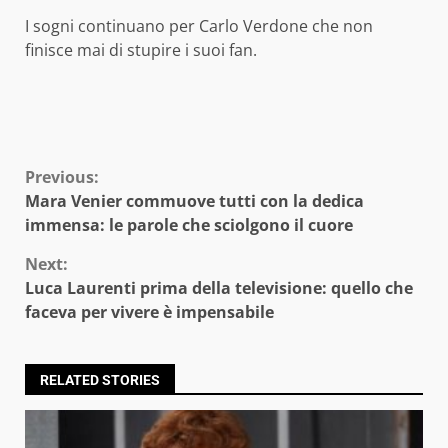
I sogni continuano per Carlo Verdone che non
finisce mai di stupire i suoi fan.
Continue
Previous:
Mara Venier commuove tutti con la dedica
Reading
immensa: le parole che sciolgono il cuore
Next:
Luca Laurenti prima della televisione: quello che
faceva per vivere è impensabile
RELATED STORIES