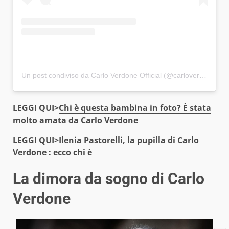
Un post condiviso da Carlo Verdone Official (@carloverdone)
LEGGI QUI>
Chi è questa bambina in foto? È stata
molto amata da Carlo Verdone
LEGGI QUI>
Ilenia Pastorelli, la pupilla di Carlo
Verdone : ecco chi è
La dimora da sogno di Carlo
Verdone