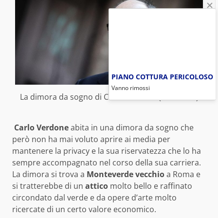
PIANO COTTURA PERICOLOSO
Vanno rimossi
La dimora da sogno di Carlo Verdone (Foto Web)
Carlo Verdone
abita in una dimora da sogno che
però non ha mai voluto aprire ai media per
mantenere la privacy e la sua riservatezza che lo ha
sempre accompagnato nel corso della sua carriera.
La dimora si trova a
Monteverde vecchio
a Roma e
si tratterebbe di un
attico
molto bello e raffinato
circondato dal verde e da opere d’arte molto
ricercate di un certo valore economico.