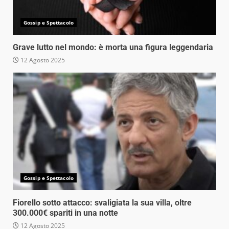
Gossip e Spettacolo
Grave lutto nel mondo: è morta una figura leggendaria
12 Agosto 2025
Gossip e Spettacolo
Fiorello sotto attacco: svaligiata la sua villa, oltre
300.000€ spariti in una notte
12 Agosto 2025