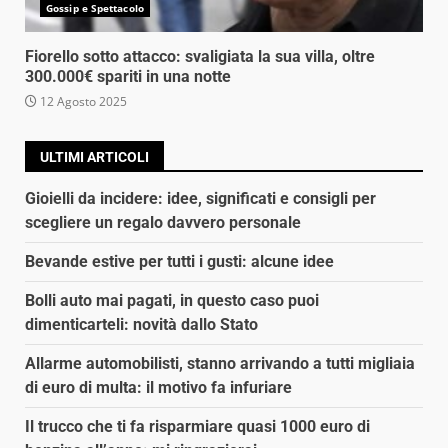
Gossip e Spettacolo
Fiorello sotto attacco: svaligiata la sua villa, oltre
300.000€ spariti in una notte
12 Agosto 2025
ULTIMI ARTICOLI
Gioielli da incidere: idee, significati e consigli per
scegliere un regalo davvero personale
Bevande estive per tutti i gusti: alcune idee
Bolli auto mai pagati, in questo caso puoi
dimenticarteli: novità dallo Stato
Allarme automobilisti, stanno arrivando a tutti migliaia
di euro di multa: il motivo fa infuriare
Il trucco che ti fa risparmiare quasi 1000 euro di