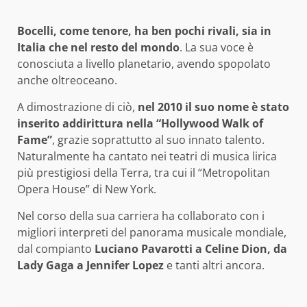
Bocelli, come tenore, ha ben pochi rivali, sia in
Italia che nel resto del mondo
. La sua voce è
conosciuta a livello planetario, avendo spopolato
anche oltreoceano.
A dimostrazione di ciò,
nel 2010 il suo nome è stato
inserito addirittura nella “Hollywood Walk of
Fame”
, grazie soprattutto al suo innato talento.
Naturalmente ha cantato nei teatri di musica lirica
più prestigiosi della Terra, tra cui il “Metropolitan
Opera House” di New York.
Nel corso della sua carriera ha collaborato con i
migliori interpreti del panorama musicale mondiale,
dal compianto
Luciano Pavarotti a Celine Dion, da
Lady Gaga a Jennifer Lopez
e tanti altri ancora.