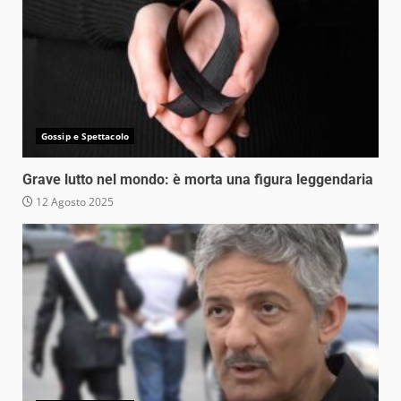
Gossip e Spettacolo
Grave lutto nel mondo: è morta una figura leggendaria
12 Agosto 2025