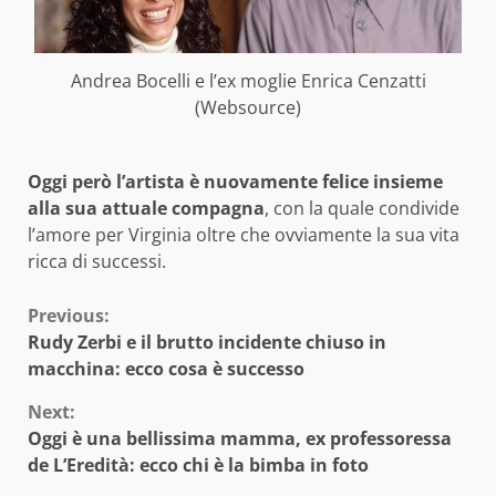
Andrea Bocelli e l’ex moglie Enrica Cenzatti
(Websource)
Oggi però l’artista è nuovamente felice insieme
alla sua attuale compagna
, con la quale condivide
l’amore per Virginia oltre che ovviamente la sua vita
ricca di successi.
Continue
Previous:
Rudy Zerbi e il brutto incidente chiuso in
Reading
macchina: ecco cosa è successo
Next:
Oggi è una bellissima mamma, ex professoressa
de L’Eredità: ecco chi è la bimba in foto