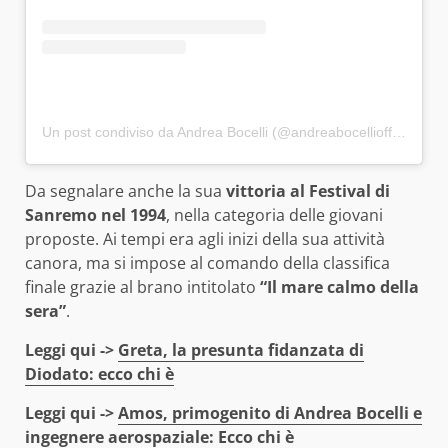
Un post condiviso da Andrea Bocelli (@andreabocelliofficial)
Da segnalare anche la sua
vittoria al Festival di
Sanremo nel 1994
, nella categoria delle giovani
proposte. Ai tempi era agli inizi della sua attività
canora, ma si impose al comando della classifica
finale grazie al brano intitolato
“Il mare calmo della
sera”
.
Leggi qui ->
Greta, la presunta fidanzata di
Diodato: ecco chi è
Leggi qui ->
Amos, primogenito di Andrea Bocelli e
ingegnere aerospaziale: Ecco chi è