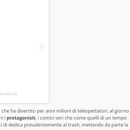
aofficial)
a che ha divertito per anni milioni di telespettatori, al giorno
i i
protagonisti
, i comici veri che come quelli di un tempo
 ci di dedica prevalentemente al trash, mettendo da parte la