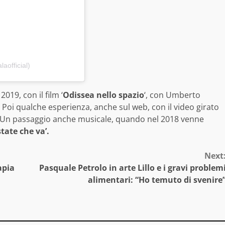
aofficial)
2019, con il film ‘
Odissea nello spazio
‘, con Umberto
i. Poi qualche esperienza, anche sul web, con il video girato
 Un passaggio anche musicale, quando nel 2018 venne
tate che va’.
Next
apia
Pasquale Petrolo in arte Lillo e i gravi problem
alimentari: “Ho temuto di svenire