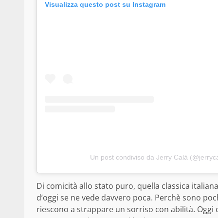
Visualizza questo post su Instagram
Un post condiviso da Jerry Calà (@jerrycal
Di comicità allo stato puro, quella classica italian
d’oggi se ne vede davvero poca. Perchè sono poch
riescono a strappare un sorriso con abilità. Oggi