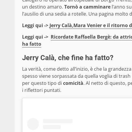
un destino amaro.
Tornò a camminare
l’anno su
l’ausilio di una sedia a rotelle. Una pagina molto 
Leggi qui ->
Jerry Calà,Mara Venier e il ritorno
Leggi qui ->
Ricordate Raffaella Bergè: da attric
ha fatto
Jerry Calà, che fine ha fatto?
La verità, come detto all’inizio, è che la grandezz
spesso viene sorpassata da quella voglia di trash 
per questo tipo di
comicità
. Al netto di questo, p
i riflettori puntati.