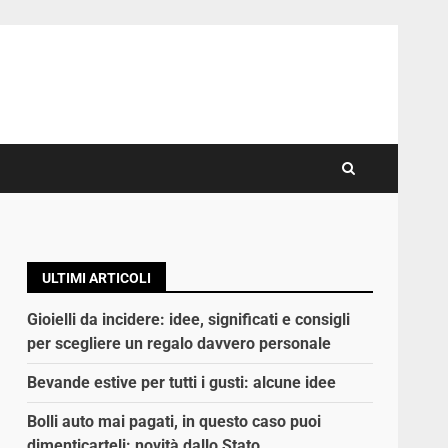
ULTIMI ARTICOLI
Gioielli da incidere: idee, significati e consigli
per scegliere un regalo davvero personale
Bevande estive per tutti i gusti: alcune idee
Bolli auto mai pagati, in questo caso puoi
dimenticarteli: novità dallo Stato