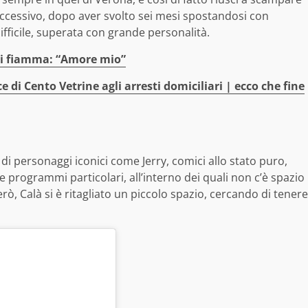
ccessivo, dopo aver svolto sei mesi spostandosi con
difficile, superata con grande personalità.
 di fiamma: “Amore mio”
e di Cento Vetrine agli arresti domiciliari | ecco che fine
a di personaggi iconici come Jerry, comici allo stato puro,
e programmi particolari, all’interno dei quali non c’è spazio
erò, Calà si è ritagliato un piccolo spazio, cercando di tenere