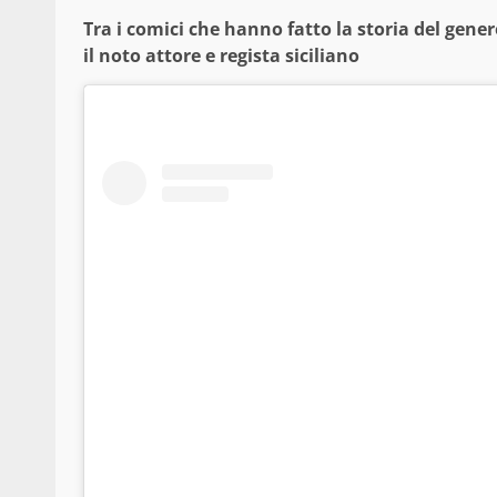
Tra i comici che hanno fatto la storia del genere
il noto attore e regista siciliano