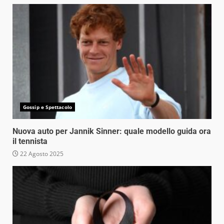
Gossip e Spettacolo
Nuova auto per Jannik Sinner: quale modello guida ora
il tennista
22 Agosto 2025