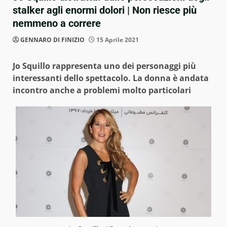
stalker agli enormi dolori | Non riesce più
nemmeno a correre
GENNARO DI FINIZIO
15 Aprile 2021
Jo Squillo rappresenta uno dei personaggi più
interessanti dello spettacolo. La donna è andata
incontro anche a problemi molto particolari