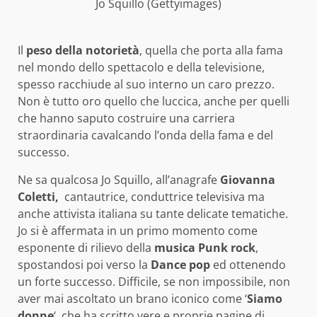
Jo Squillo (Gettyimages)
Il
peso della notorietà
, quella che porta alla fama
nel mondo dello spettacolo e della televisione,
spesso racchiude al suo interno un caro prezzo.
Non è tutto oro quello che luccica, anche per quelli
che hanno saputo costruire una carriera
straordinaria cavalcando l’onda della fama e del
successo.
Ne sa qualcosa Jo Squillo, all’anagrafe
Giovanna
Coletti,
cantautrice, conduttrice televisiva ma
anche attivista italiana su tante delicate tematiche.
Jo si è affermata in un primo momento come
esponente di rilievo della
musica Punk rock
,
spostandosi poi verso la
Dance pop
ed ottenendo
un forte successo. Difficile, se non impossibile, non
aver mai ascoltato un brano iconico come ‘
Siamo
donne
‘, che ha scritto vere e proprie pagine di