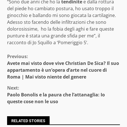
“Sono due anni che ho la
tendinite
e dalla rottura
del piede ho cambiato postura, ho usato troppo il
ginocchio e ballando mi sono giocata la cartilagine.
Adesso sto facendo delle infiltrazioni che sono
dolorosissime, ho la fobia degli aghi e fare queste
punture è stata una grande sfida per me”, il
racconto di Jo Squillo a ‘Pomeriggio 5’.
Continue
Previous:
Avete mai visto dove vive Christian De Sica? Il suo
Reading
appartamento è un’opera d’arte nel cuore di
Roma | Mai visto niente del genere
Next:
Paolo Bonolis e la paura che l’attanaglia: Io
queste cose non le uso
RELATED STORIES