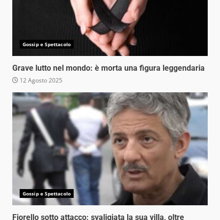
Gossip e Spettacolo
Grave lutto nel mondo: è morta una figura leggendaria
12 Agosto 2025
Gossip e Spettacolo
Fiorello sotto attacco: svaligiata la sua villa, oltre