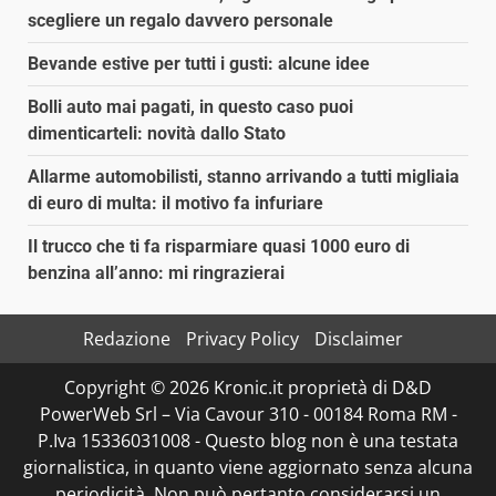
scegliere un regalo davvero personale
Bevande estive per tutti i gusti: alcune idee
Bolli auto mai pagati, in questo caso puoi
dimenticarteli: novità dallo Stato
Allarme automobilisti, stanno arrivando a tutti migliaia
di euro di multa: il motivo fa infuriare
Il trucco che ti fa risparmiare quasi 1000 euro di
benzina all’anno: mi ringrazierai
Redazione
Privacy Policy
Disclaimer
Copyright © 2026 Kronic.it proprietà di D&D
PowerWeb Srl – Via Cavour 310 - 00184 Roma RM -
P.Iva 15336031008 - Questo blog non è una testata
giornalistica, in quanto viene aggiornato senza alcuna
periodicità. Non può pertanto considerarsi un