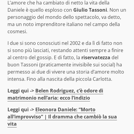
L’amore che ha cambiato di netto la vita della
Daniele è quello esploso con
Giulio Tassoni
. Non un
personaggio del mondo dello spettacolo, va detto,
ma un noto imprenditore italiano nel campo della
cosmesi.
I due si sono conosciuti nel 2002 e da lì di fatto non
si sono più lasciati, restando attenti sempre a finire
al centro del gossip. E di fatto, la
riservatezza
del
buon Tassoni (praticamente invisibile sui social) ha
permesso ai due di vivere una storia d’amore molto
intensa. Fino alla nascita della piccola Carlotta.
Leggi qui ->
Belen Rodriguez, c’è odore di
matrimonio nell’aria: ecco l’indizio
Leggi qui ->
Eleonora Daniele: “Morto
all’improvviso” | Il dramma che cambiò la sua
vita