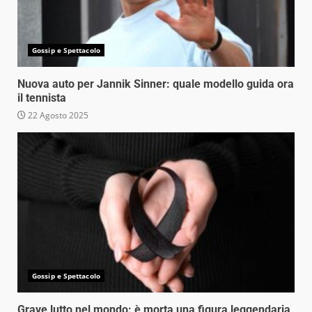
Gossip e Spettacolo
Nuova auto per Jannik Sinner: quale modello guida ora
il tennista
22 Agosto 2025
Gossip e Spettacolo
Grave lutto nel mondo: è morta una figura leggendaria