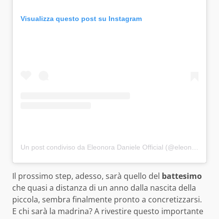
Visualizza questo post su Instagram
Un post condiviso da Eleonora Daniele Official (@eleonora_daniele_official)
Il prossimo step, adesso, sarà quello del
battesimo
che quasi a distanza di un anno dalla nascita della
piccola, sembra finalmente pronto a concretizzarsi.
E chi sarà la madrina? A rivestire questo importante