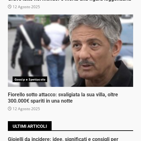
12 Agosto 2025
Gossip e Spettacolo
Fiorello sotto attacco: svaligiata la sua villa, oltre
300.000€ spariti in una notte
12 Agosto 2025
ULTIMI ARTICOLI
Gioielli da incidere: idee, significati e consigli per