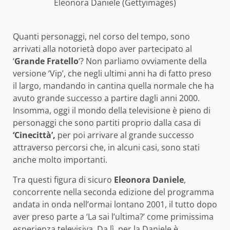
Eleonora Daniele (Gettyimages)
Quanti personaggi, nel corso del tempo, sono
arrivati alla notorietà dopo aver partecipato al
‘
Grande Fratello
‘? Non parliamo ovviamente della
versione ‘Vip’, che negli ultimi anni ha di fatto preso
il largo, mandando in cantina quella normale che ha
avuto grande successo a partire dagli anni 2000.
Insomma, oggi il mondo della televisione è pieno di
personaggi che sono partiti proprio dalla casa di
‘Cinecittà’,
per poi arrivare al grande successo
attraverso percorsi che, in alcuni casi, sono stati
anche molto importanti.
Tra questi figura di sicuro
Eleonora Daniele
,
concorrente nella seconda edizione del programma
andata in onda nell’ormai lontano 2001, il tutto dopo
aver preso parte a ‘La sai l’ultima?’ come primissima
esperienza televisiva. Da lì, per la Daniele è