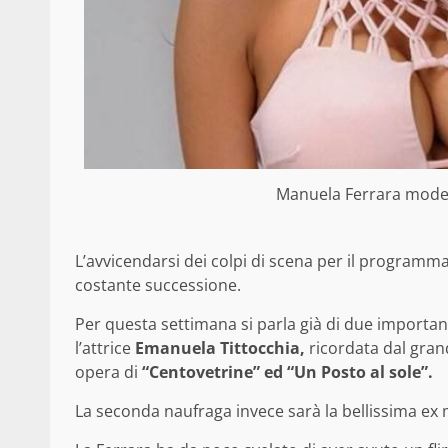
Manuela Ferrara model
L’avvicendarsi dei colpi di scena per il programma 
costante successione.
Per questa settimana si parla già di due importa
l’attrice
Emanuela Tittocchia,
ricordata dal gran
opera di
“Centovetrine” ed “Un Posto al sole”.
La seconda naufraga invece sarà la bellissima ex