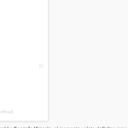
fficial)