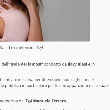
la ed ex meteorina Tg4
dell’
“Isola dei famosi”
condotto da
Ilary Blasi
è in
nti entrate in scena per due nuove naufraghe: una è
de pubblico in particolare per le sue apparizioni nelle soap
 meteorina del Tg4
Manuela Ferrara.