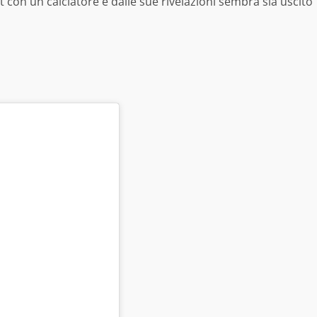
t con un calciatore e dalle sue rivelazioni sembra sia uscito