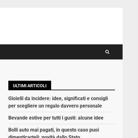
ULTIMI ARTICOLI
Gioielli da incidere: idee, significati e consigli
per scegliere un regalo davvero personale
Bevande estive per tutti i gusti: alcune idee
Bolli auto mai pagati, in questo caso puoi
dimenticarteli: novità dallo Stato