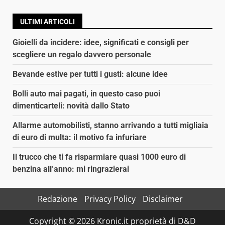
ULTIMI ARTICOLI
Gioielli da incidere: idee, significati e consigli per
scegliere un regalo davvero personale
Bevande estive per tutti i gusti: alcune idee
Bolli auto mai pagati, in questo caso puoi
dimenticarteli: novità dallo Stato
Allarme automobilisti, stanno arrivando a tutti migliaia
di euro di multa: il motivo fa infuriare
Il trucco che ti fa risparmiare quasi 1000 euro di
benzina all’anno: mi ringrazierai
Redazione
Privacy Policy
Disclaimer
Copyright © 2026 Kronic.it proprietà di D&D