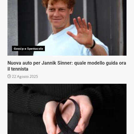
Gossip e Spettacolo
Nuova auto per Jannik Sinner: quale modello guida ora
il tennista
22 Agosto 2025