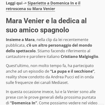
Leggi qui ->
Siparietto a Domenica In e il
retroscena su Mara Venier
Mara Venier e la dedica al
suo amico spagnolo
Insieme a Mara
, nella clip da lei recentemente
pubblicata,
c’è un altro personaggio del mondo
dello spettacolo
. Stiamo facendo riferimento al
cantautore e paroliere italiano
Cristiano Malgioglio
.
Quest’ultimo, non molto tempo fa, ha partecipato
anche ad un episodio de
“La pupa e il secchione”
,
reality show condotto da Andrea Pucci ed in onda
sulle frequenze dei canali Mediaset.
In questa occasione invece, lui e la Venier sono alle
prese con le prove generali della prossima puntata
di
“Domenica In”
. Come possiamo vedere nel video