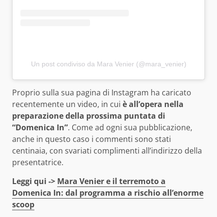
Un post condiviso da Mara Venier (@mara_venier)
Proprio sulla sua pagina di Instagram ha caricato
recentemente un video, in cui
è all’opera nella
preparazione della prossima puntata di
“Domenica In”
. Come ad ogni sua pubblicazione,
anche in questo caso i commenti sono stati
centinaia, con svariati complimenti all’indirizzo della
presentatrice.
Leggi qui ->
Mara Venier e il terremoto a
Domenica In: dal programma a rischio all’enorme
scoop