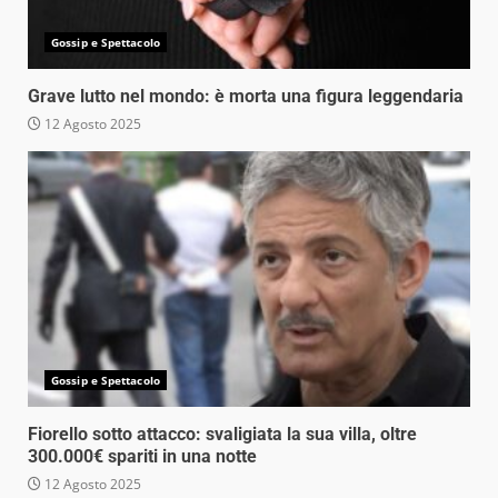
Gossip e Spettacolo
Grave lutto nel mondo: è morta una figura leggendaria
12 Agosto 2025
Gossip e Spettacolo
Fiorello sotto attacco: svaligiata la sua villa, oltre
300.000€ spariti in una notte
12 Agosto 2025