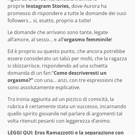
proprie
Instagram Stories,
dove Aurora ha
promesso di rispondere a tutte le domande dei suoi
followers… si, esatto, proprio a tutte!
Le domande che arrivano sono tante, legate
all’amore, al sesso… e all’
orgasmo femminile
!
Ed è proprio su questo punto, che ancora potrebbe
essere considerato un tabù per molti, che la ragazza
si sbizzarrisce, rispondendo ad una schietta
domanda di un fan:”
Come descriveresti un
orgasmo?”
con una… anzi, con tre espressioni che
sono assolutamente esplicative.
Tra ironia aggiunta ad un pizzico di comicità, la
rubrica è certamente stata un successo, incarnando
quello spirito giovanile nel parlare di argomenti tal
volta ritenuti pesanti con leggerezza d’animo.
LEGGI QUI:
Eros Ramazzotti e la separazione con