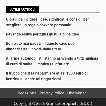
ULTIMI ARTICOLI
Gioielli da incidere: idee, significati e consigli per
scegliere un regalo davvero personale
Bevande estive per tutti i gusti: alcune idee
Bolli auto mai pagati, in questo caso puoi
dimenticarteli: novità dallo Stato
Allarme automobilisti, stanno arrivando a tutti migliaia
di euro di multa: il motivo fa infuriare
Il trucco che ti fa risparmiare quasi 1000 euro di
benzina all’anno: mi ringrazierai
Redazione
Privacy Policy
Disclaimer
Copyright © 2026 Kronic.it proprietà di D&D