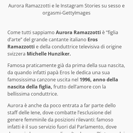
Aurora Ramazzotti e le Instagram Stories su sesso e
orgasmi-GettyImages
Come tutti sappiamo
Aurora Ramazzotti
è “figlia
d’arte” del grande cantante italiano
Eros
Ramazzotti
e della conduttrice televisiva di origine
svizzera
Michelle Hunziker.
Famosa praticamente già da prima della sua nascita,
da quando infatti papà Eros le dedica una sua
famosissima canzone uscita nel
1996, anno della
nascita della figlia,
frutto dell’amore con la
bellissima conduttrice.
Aurora è anche da poco entrata a far parte dello
staff delle Iene, dove combatte l’esclusione del
genere femminile da posizioni rilevanti: famoso
infatti è il suo servizio fuori dal Parlamento, dove