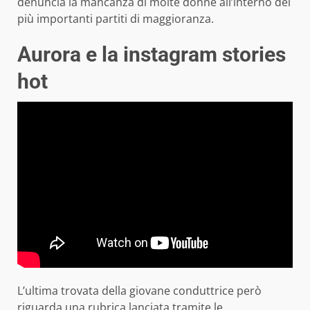
denuncia la mancanza di molte donne all’interno dei
più importanti partiti di maggioranza.
Aurora e la instagram stories
hot
L’ultima trovata della giovane conduttrice però
riguarda una rubrica lanciata tramite le