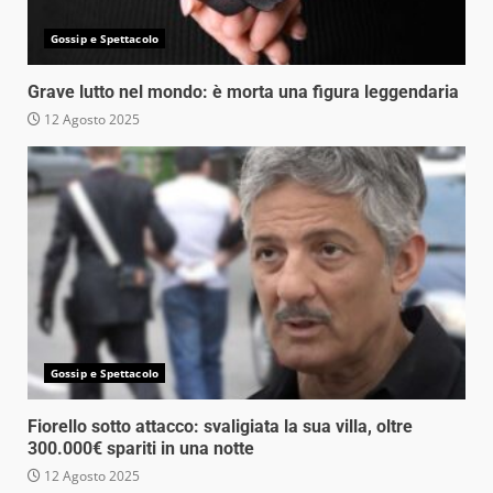
Gossip e Spettacolo
Grave lutto nel mondo: è morta una figura leggendaria
12 Agosto 2025
Gossip e Spettacolo
Fiorello sotto attacco: svaligiata la sua villa, oltre
300.000€ spariti in una notte
12 Agosto 2025