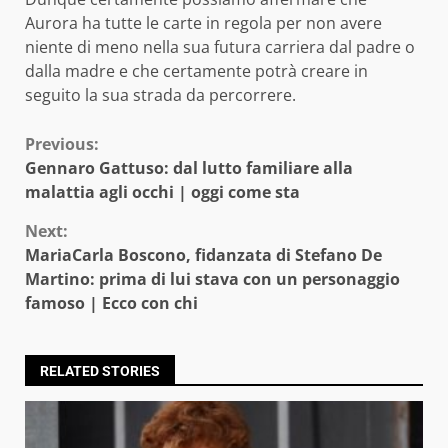
Aurora ha tutte le carte in regola per non avere
niente di meno nella sua futura carriera dal padre o
dalla madre e che certamente potrà creare in
seguito la sua strada da percorrere.
Continue
Previous:
Gennaro Gattuso: dal lutto familiare alla
Reading
malattia agli occhi | oggi come sta
Next:
MariaCarla Boscono, fidanzata di Stefano De
Martino: prima di lui stava con un personaggio
famoso | Ecco con chi
RELATED STORIES