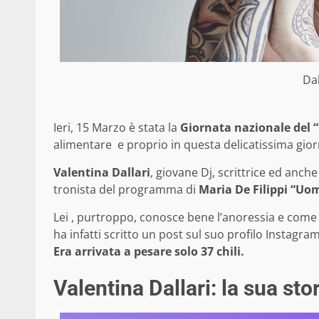
Dal
Ieri, 15 Marzo è stata la
Giornata nazionale del “
alimentare e proprio in questa delicatissima giorn
Valentina Dallari
, giovane Dj, scrittrice ed anch
tronista del programma di
Maria De Filippi “Uo
Lei , purtroppo, conosce bene l’anoressia e come 
ha infatti scritto un post sul suo profilo Instagr
Era arrivata a pesare solo 37 chili.
Valentina Dallari: la sua sto