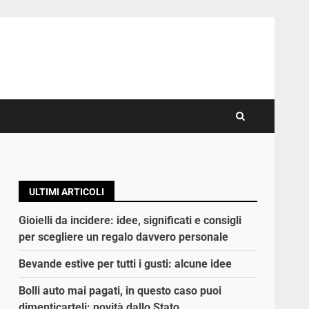
ULTIMI ARTICOLI
Gioielli da incidere: idee, significati e consigli
per scegliere un regalo davvero personale
Bevande estive per tutti i gusti: alcune idee
Bolli auto mai pagati, in questo caso puoi
dimenticarteli: novità dallo Stato