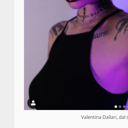
Valentina Dallari, dal