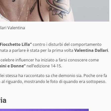
lari Valentina
Fiocchetto Lilla”
contro i disturbi del comportamento
ata a parlare è stata per la prima volta
Valentina Dallari
.
e celebre influencer ha iniziato a farsi conoscere come
mini e Donne”
nell’edizione 14-15.
lei stessa ha raccontato sa che demonio sia. Poche ore fa
am al riguardo, mostrando le foto di quando era sottopeso.
ria