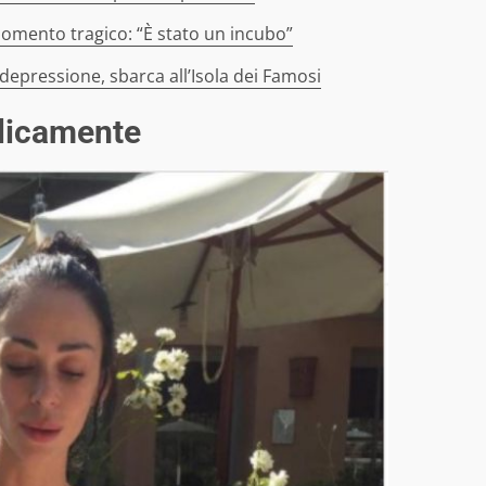
momento tragico: “È stato un incubo”
a depressione, sbarca all’Isola dei Famosi
blicamente