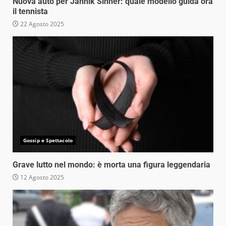
Nuova auto per Jannik Sinner: quale modello guida ora
il tennista
22 Agosto 2025
Gossip e Spettacolo
Grave lutto nel mondo: è morta una figura leggendaria
12 Agosto 2025