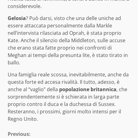
considerevole.
Gelosia
? Può darsi, visto che una delle uniche ad
essere attaccata personalmente dalla Markle
nell’intervista rilasciata ad Oprah, è stata proprio
Kate. Anche il silenzio della Middleton, sulle accuse
che erano stata fatte proprio nei confronti di
Meghan ai tempi della presunta lite, è stato tirato in
ballo.
Una famiglia reale scossa, inevitabilmente, anche da
questa forte ed accesa rivalità. Il tutto, adesso, è
anche al “vaglio” della
popolazione britannica
, che
sorprendentemente si è schierata in larga parte
proprio contro il duca e la duchessa di Sussex.
Resteranno, i prossimi, giorni molto intensi per il
Regno Unito.
Continue
Previous: