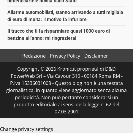
dimenticarteli: novità dallo Stato
Allarme automobilisti, stanno arrivando a tutti migliaia
di euro di multa: il motivo fa infuriare
Il trucco che ti fa risparmiare quasi 1000 euro di
benzina all’anno: mi ringrazierai
Redazione
Privacy Policy
Disclaimer
Copyright © 2026 Kronic.it proprietà di D&D
PowerWeb Srl – Via Cavour 310 - 00184 Roma RM -
P.Iva 15336031008 - Questo blog non è una testata
giornalistica, in quanto viene aggiornato senza alcuna
periodicità. Non può pertanto considerarsi un
prodotto editoriale ai sensi della legge n. 62 del
07.03.2001
Change privacy settings