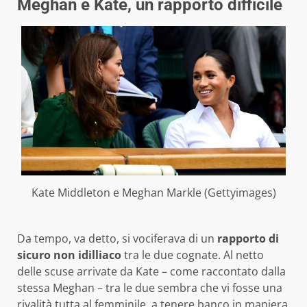
Meghan e Kate, un rapporto difficile
Kate Middleton e Meghan Markle (Gettyimages)
Da tempo, va detto, si vociferava di un
rapporto di
sicuro non idilliaco
tra le due cognate. Al netto
delle scuse arrivate da Kate – come raccontato dalla
stessa Meghan – tra le due sembra che vi fosse una
rivalità tutta al femminile, a tenere banco in maniera