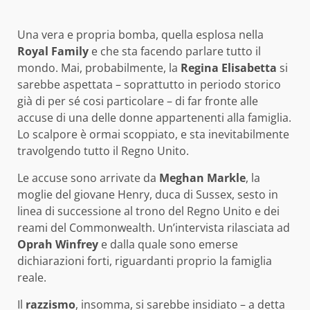
Una vera e propria bomba, quella esplosa nella
Royal Family
e che sta facendo parlare tutto il
mondo. Mai, probabilmente, la
Regina Elisabetta
si
sarebbe aspettata – soprattutto in periodo storico
già di per sé cosi particolare – di far fronte alle
accuse di una delle donne appartenenti alla famiglia.
Lo scalpore è ormai scoppiato, e sta inevitabilmente
travolgendo tutto il Regno Unito.
Le accuse sono arrivate da
Meghan Markle
, la
moglie del giovane Henry, duca di Sussex, sesto in
linea di successione al trono del Regno Unito e dei
reami del Commonwealth. Un’intervista rilasciata ad
Oprah Winfrey
e dalla quale sono emerse
dichiarazioni forti, riguardanti proprio la famiglia
reale.
Il
razzismo
, insomma, si sarebbe insidiato – a detta