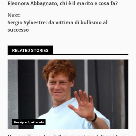
Eleonora Abbagnato, chi è il marito e cosa fa?
Reading
Next:
Sergio Sylvestre: da vittima di bullismo al
successo
RELATED STORIES
Gossip e Spettacolo