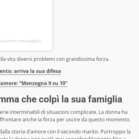
(@susanna.messaggio)
la vita diversi problemi con grandissima forza.
ento: arriva la sua difesa
ll’amore: “Menzogna 9 su 10”
mma che colpì la sua famiglia
serie interminabili di situazioni complicate. La donna ha
frontare anche la forza per uscire da questo momento.
dalla storia d’amore con il secondo marito. Purtroppo la