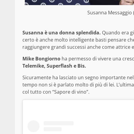
Susanna Messaggio (
Susanna è una donna splendida.
Quando era gio
certo è anche molto intelligente basti pensare che n
raggiungere grandi successi anche come attrice 
Mike Bongiorno
ha permesso di vivere una cresc
Telemike, Superflash e Bis.
Sicuramente ha lasciato un segno importante nella 
tempo non si è parlato molto di più di lei. L’ulti
col tutto con “Sapore di vino”.