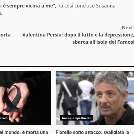
ma è sempre vicina a me”
, ha così concluso Susanna
.
Next
porta
Valentina Persia: dopo il lutto e la depressione
sbarca all’Isola dei Famos
acolo
Gossip e Spettacolo
nel mondo: è morta una
Fiorello sotto attacco: svaligiata la