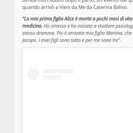
bimba morì subito dopo il parto, un evento del 
quando arrivò a Vieni da Me da Caterina Balivo.
“La mia prima figlia Alice è morta a pochi mesi di vit
medicina.
Ho smesso e ho iniziato a studiare psicolog
stesso dramma. Poi è arrivata mia figlia Martina, che
Jacopo. I miei figli sono tutto e per me sono tre”.