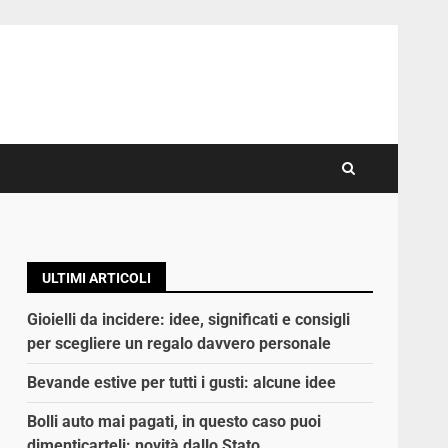
ULTIMI ARTICOLI
Gioielli da incidere: idee, significati e consigli
per scegliere un regalo davvero personale
Bevande estive per tutti i gusti: alcune idee
Bolli auto mai pagati, in questo caso puoi
dimenticarteli: novità dallo Stato