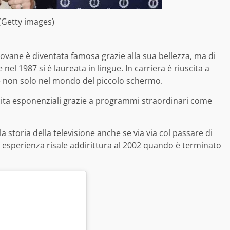
Getty images)
vane è diventata famosa grazie alla sua bellezza, ma di
el 1987 si è laureata in lingue. In carriera è riuscita a
e non solo nel mondo del piccolo schermo.
ita esponenziali grazie a programmi straordinari come
storia della televisione anche se via via col passare di
ma esperienza risale addirittura al 2002 quando è terminato