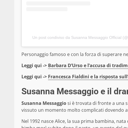
Un post condiviso da Susanna Messaggio Official 
Personaggio famoso e con la forza di superare nel
Leggi qui ->
Barbara D’Urso e l’accusa di tradim
Leggi qui ->
Francesca Fialdini e la risposta su
Susanna Messaggio e il dra
Susanna Messaggio
si è trovata di fronte a una 
vissuto un momento molto complicati dovendo af
Nel 1992 nasce Alice, la sua prima bambina, nata 