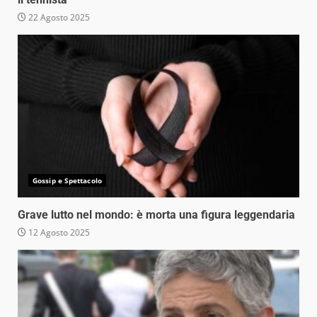
22 Agosto 2025
Gossip e Spettacolo
Grave lutto nel mondo: è morta una figura leggendaria
12 Agosto 2025