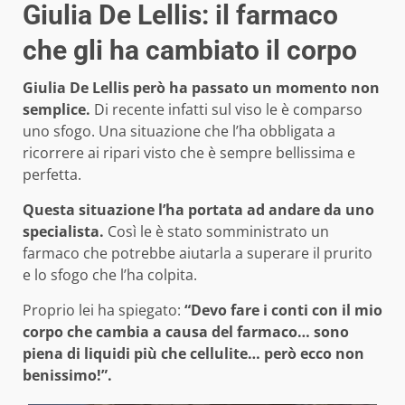
Giulia De Lellis: il farmaco
che gli ha cambiato il corpo
Giulia De Lellis però ha passato un momento non
semplice.
Di recente infatti sul viso le è comparso
uno sfogo. Una situazione che l’ha obbligata a
ricorrere ai ripari visto che è sempre bellissima e
perfetta.
Questa situazione l’ha portata ad andare da uno
specialista.
Così le è stato somministrato un
farmaco che potrebbe aiutarla a superare il prurito
e lo sfogo che l’ha colpita.
Proprio lei ha spiegato:
“Devo fare i conti con il mio
corpo che cambia a causa del farmaco… sono
piena di liquidi più che cellulite… però ecco non
benissimo!”.