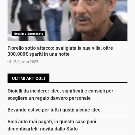
Gossip e Spettacolo
Fiorello sotto attacco: svaligiata la sua villa, oltre
300.000€ spariti in una notte
12 Agosto 2025
ULTIMI ARTICOLI
Gioielli da incidere: idee, significati e consigli per
scegliere un regalo davvero personale
Bevande estive per tutti i gusti: alcune idee
Bolli auto mai pagati, in questo caso puoi
dimenticarteli: novità dallo Stato