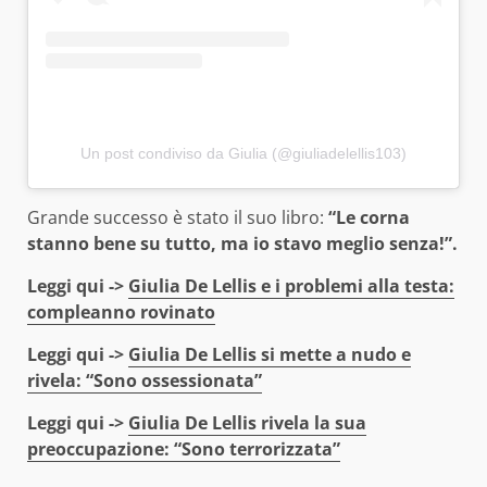
Un post condiviso da Giulia (@giuliadelellis103)
Grande successo è stato il suo libro:
“Le corna
stanno bene su tutto, ma io stavo meglio senza!”.
Leggi qui ->
Giulia De Lellis e i problemi alla testa:
compleanno rovinato
Leggi qui ->
Giulia De Lellis si mette a nudo e
rivela: “Sono ossessionata”
Leggi qui ->
Giulia De Lellis rivela la sua
preoccupazione: “Sono terrorizzata”