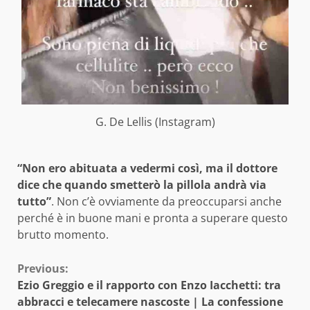
G. De Lellis (Instagram)
“Non ero abituata a vedermi così, ma il dottore
dice che quando smetterò la pillola andrà via
tutto”
. Non c’è ovviamente da preoccuparsi anche
perché è in buone mani e pronta a superare questo
brutto momento.
Continue
Previous:
Ezio Greggio e il rapporto con Enzo Iacchetti: tra
Reading
abbracci e telecamere nascoste | La confessione