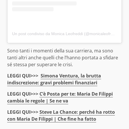
Un post condiviso da Monica Leofreddi (@monicaleofreddi_official)
Sono tanti i momenti della sua carriera, ma sono
tanti altri anche quelli che l’hanno portata a sfidare
sé stessa per superare le crisi.
LEGGI QUI>>>
Simona Ventura, la brutta
indiscrezione: gravi problemi finanziari
LEGGI QUI>>>
C’è Posta per te: Maria De Filippi
cambia le regole | Se ne va
LEGGI QUI>>>
Steve La Chance: perché ha rotto
con Maria De Filippi | Che fine ha fatto