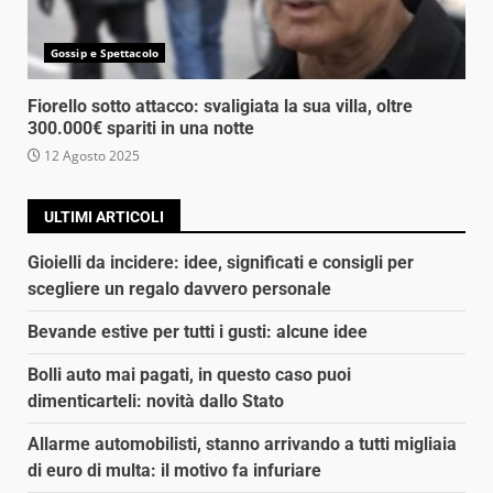
Gossip e Spettacolo
Fiorello sotto attacco: svaligiata la sua villa, oltre
300.000€ spariti in una notte
12 Agosto 2025
ULTIMI ARTICOLI
Gioielli da incidere: idee, significati e consigli per
scegliere un regalo davvero personale
Bevande estive per tutti i gusti: alcune idee
Bolli auto mai pagati, in questo caso puoi
dimenticarteli: novità dallo Stato
Allarme automobilisti, stanno arrivando a tutti migliaia
di euro di multa: il motivo fa infuriare