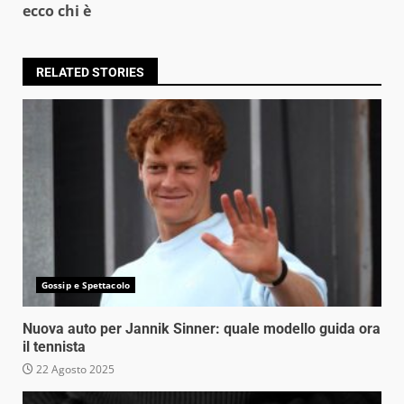
ecco chi è
RELATED STORIES
Gossip e Spettacolo
Nuova auto per Jannik Sinner: quale modello guida ora
il tennista
22 Agosto 2025