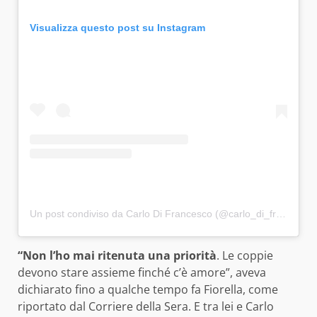
Visualizza questo post su Instagram
Un post condiviso da Carlo Di Francesco (@carlo_di_francesco)
“Non l’ho mai ritenuta una priorità
. Le coppie
devono stare assieme finché c’è amore”, aveva
dichiarato fino a qualche tempo fa Fiorella, come
riportato dal Corriere della Sera. E tra lei e Carlo